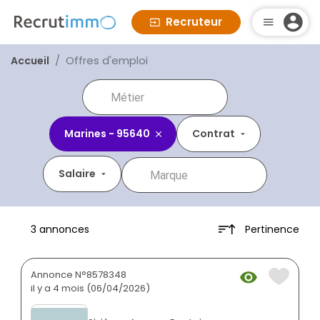
Recruteur
Offres d'emploi
Accueil
Marines - 95640
Contrat
Salaire
Pertinence
3 annonces
Annonce N°8578348
il y a 4 mois (06/04/2026)