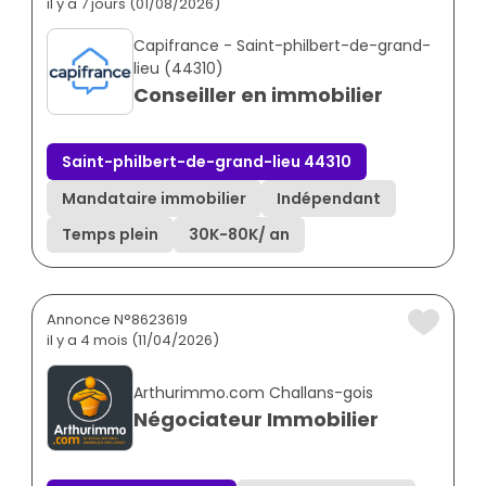
il y a 7 jours (01/08/2026)
Capifrance - Saint-philbert-de-grand-
lieu (44310)
Conseiller en immobilier
Saint-philbert-de-grand-lieu 44310
Mandataire immobilier
Indépendant
Temps plein
30K
-
80K
/ an
Annonce N°8623619
il y a 4 mois (11/04/2026)
Arthurimmo.com Challans-gois
Négociateur Immobilier