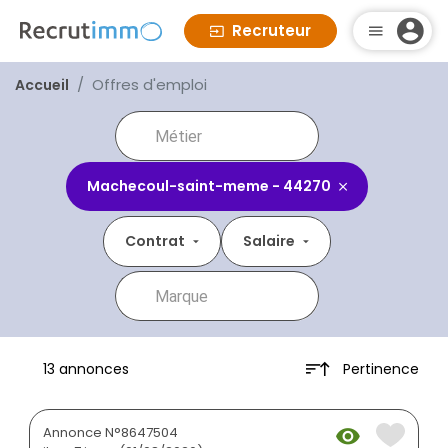
Recruteur
Offres d'emploi
Accueil
Machecoul-saint-meme - 44270
Contrat
Salaire
Pertinence
13 annonces
Annonce N°8647504