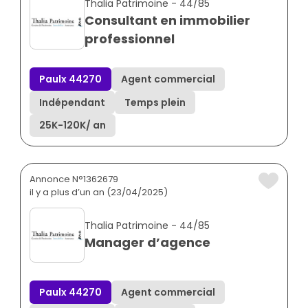
Thalia Patrimoine - 44/85
Consultant en immobilier
professionnel
Paulx 44270
Agent commercial
Indépendant
Temps plein
25K
-
120K
/ an
Annonce N°1362679
il y a plus d’un an (23/04/2025)
Thalia Patrimoine - 44/85
Manager d’agence
Paulx 44270
Agent commercial