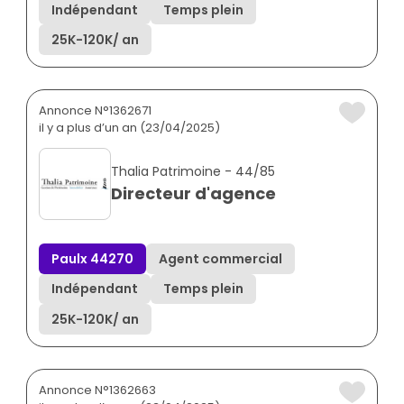
Indépendant
Temps plein
25K
-
120K
/ an
Annonce N°1362671
il y a plus d’un an (23/04/2025)
Thalia Patrimoine - 44/85
Directeur d'agence
Paulx 44270
Agent commercial
Indépendant
Temps plein
25K
-
120K
/ an
Annonce N°1362663