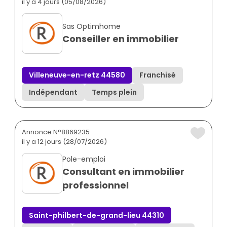
il y a 4 jours (05/08/2026)
Sas Optimhome
Conseiller en immobilier
Villeneuve-en-retz 44580
Franchisé
Indépendant
Temps plein
Annonce N°8869235
il y a 12 jours (28/07/2026)
Pole-emploi
Consultant en immobilier
professionnel
Saint-philbert-de-grand-lieu 44310