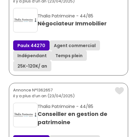
il y a plus d’un an (23/04/2025)
Thalia Patrimoine - 44/85
Négociateur Immobilier
Paulx 44270
Agent commercial
Indépendant
Temps plein
25K
-
120K
/ an
Annonce N°1362657
il y a plus d’un an (23/04/2025)
Thalia Patrimoine - 44/85
Conseiller en gestion de
patrimoine