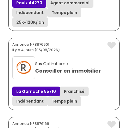
Paulx 44270
Agent commercial
Indépendant
Temps plein
25K
-
120K
/ an
Annonce N°8876901
il y a 4 jours (05/08/2026)
Sas Optimhome
Conseiller en immobilier
La Garnache 85710
Franchisé
Indépendant
Temps plein
Annonce N°8876166