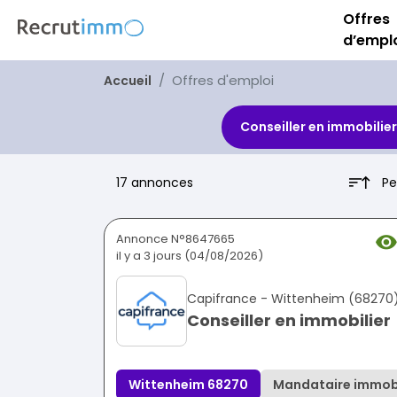
Offres
d’empl
Offres d'emploi
Accueil
Conseiller en immobilier
Pe
17 annonces
Annonce N°8647665
il y a 3 jours (04/08/2026)
Capifrance - Wittenheim (68270
Conseiller en immobilier
Wittenheim 68270
Mandataire immobi