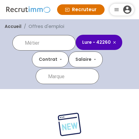
Recruteur
Offres d'emploi
Accueil
Lure - 42260
Contrat
Salaire