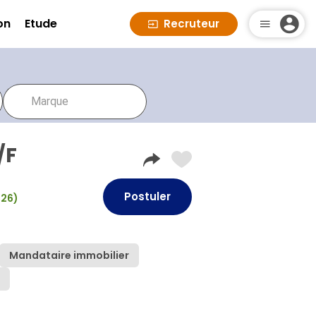
on
Etude
Recruteur
/F
Postuler
026)
Mandataire immobilier