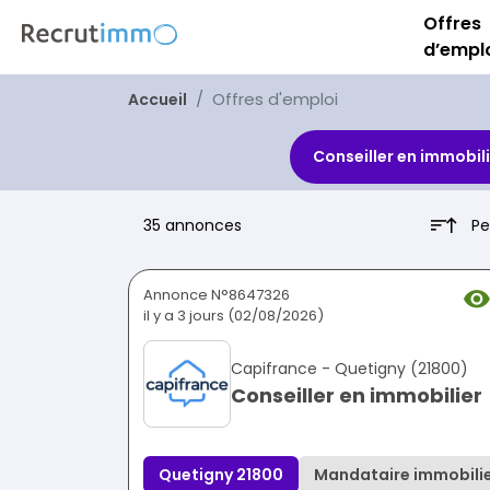
Offres
d’empl
Offres d'emploi
Accueil
Conseiller en immobili
Pe
35 annonces
Annonce N°8647326
il y a 3 jours (02/08/2026)
Capifrance - Quetigny (21800)
Conseiller en immobilier
Quetigny 21800
Mandataire immobili