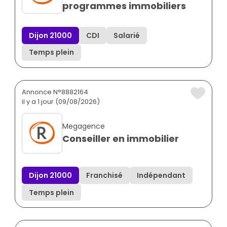
programmes immobiliers
Dijon 21000
CDI
Salarié
Temps plein
Annonce N°8882164
il y a 1 jour (09/08/2026)
Megagence
Conseiller en immobilier
Dijon 21000
Franchisé
Indépendant
Temps plein