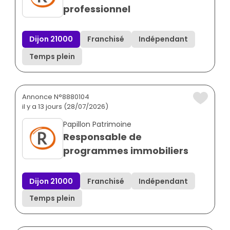
professionnel
Dijon 21000
Franchisé
Indépendant
Temps plein
Annonce N°8880104
il y a 13 jours (28/07/2026)
Papillon Patrimoine
Responsable de
programmes immobiliers
Dijon 21000
Franchisé
Indépendant
Temps plein