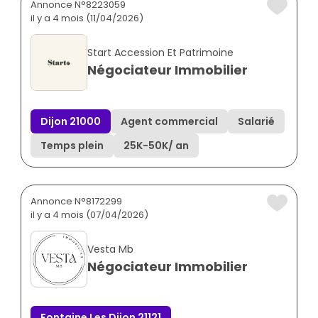
Annonce N°8223059
il y a 4 mois (11/04/2026)
Start Accession Et Patrimoine
Négociateur Immobilier
Dijon 21000
Agent commercial
Salarié
Temps plein
25K
-
50K
/ an
Annonce N°8172299
il y a 4 mois (07/04/2026)
Vesta Mb
Négociateur Immobilier
Fontaine Les Dijon 21121