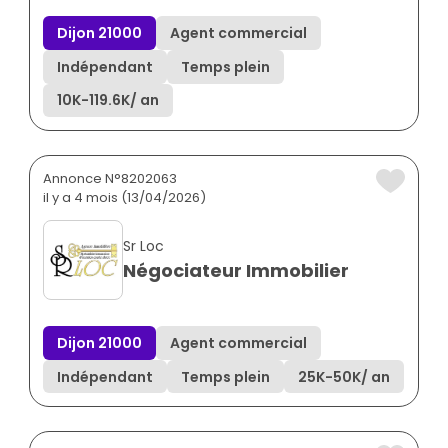
Dijon 21000
Agent commercial
Indépendant
Temps plein
10K
-
119.6K
/ an
Annonce N°8202063
il y a 4 mois (13/04/2026)
Sr Loc
Négociateur Immobilier
Dijon 21000
Agent commercial
Indépendant
Temps plein
25K
-
50K
/ an