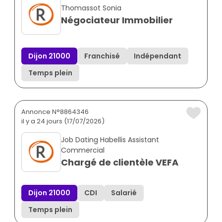
Thomassot Sonia
Négociateur Immobilier
Dijon 21000
Franchisé
Indépendant
Temps plein
Annonce N°8864346
il y a 24 jours (17/07/2026)
Job Dating Habellis Assistant
Commercial
Chargé de clientèle VEFA
Dijon 21000
CDI
Salarié
Temps plein