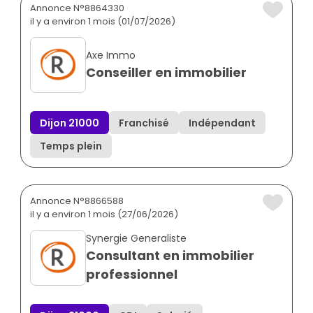
Annonce N°8864330
il y a environ 1 mois (01/07/2026)
Axe Immo
Conseiller en immobilier
Dijon 21000
Franchisé
Indépendant
Temps plein
Annonce N°8866588
il y a environ 1 mois (27/06/2026)
Synergie Generaliste
Consultant en immobilier
professionnel