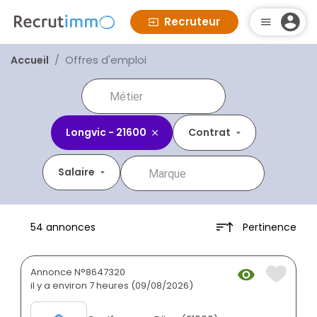
Recruteur
Offres d'emploi
Accueil
Longvic - 21600
Contrat
Salaire
Pertinence
54 annonces
Annonce N°8647320
il y a environ 7 heures (09/08/2026)