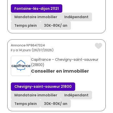
Fontaine-lès-dijon 21121
Mandataire immobilier
Indépendant
Temps plein
30K
-
80K
/ an
Annonce N°8647324
il y a 14 jours (26/07/2026)
Capifrance - Chevigny-saint-sauveur
(21800)
Conseiller en immobilier
Chevigny-saint-sauveur 21800
Mandataire immobilier
Indépendant
Temps plein
30K
-
80K
/ an