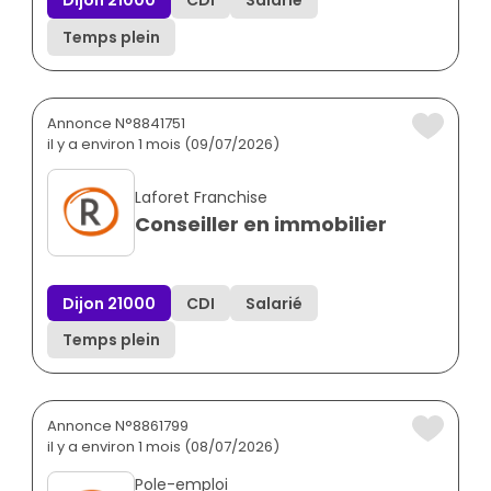
Dijon 21000
CDI
Salarié
Temps plein
Annonce N°8841751
il y a environ 1 mois (09/07/2026)
Laforet Franchise
Conseiller en immobilier
Dijon 21000
CDI
Salarié
Temps plein
Annonce N°8861799
il y a environ 1 mois (08/07/2026)
Pole-emploi