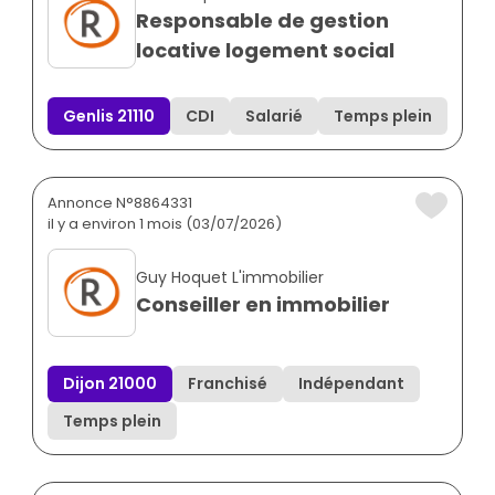
Responsable de gestion
locative logement social
Genlis 21110
CDI
Salarié
Temps plein
Annonce N°8864331
il y a environ 1 mois (03/07/2026)
Guy Hoquet L'immobilier
Conseiller en immobilier
Dijon 21000
Franchisé
Indépendant
Temps plein