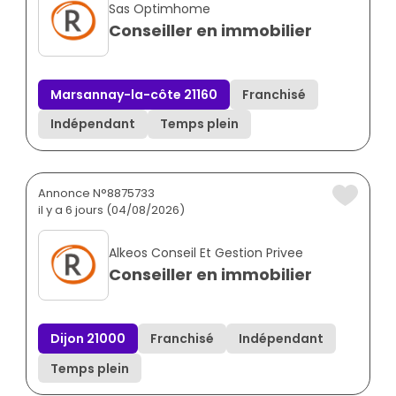
Sas Optimhome
Conseiller en immobilier
Marsannay-la-côte 21160
Franchisé
Indépendant
Temps plein
Annonce N°8875733
il y a 6 jours (04/08/2026)
Alkeos Conseil Et Gestion Privee
Conseiller en immobilier
Dijon 21000
Franchisé
Indépendant
Temps plein