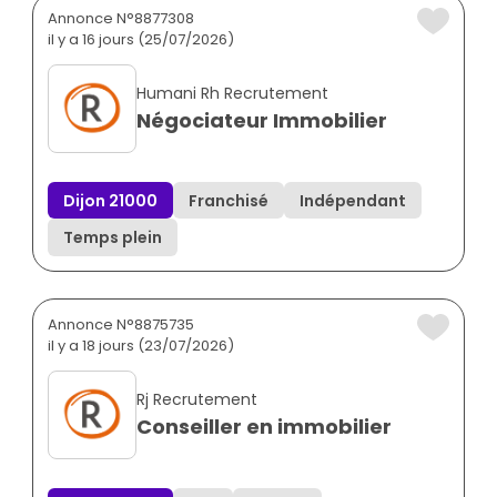
Annonce N°8877308
il y a 16 jours (25/07/2026)
Humani Rh Recrutement
Négociateur Immobilier
Dijon 21000
Franchisé
Indépendant
Temps plein
Annonce N°8875735
il y a 18 jours (23/07/2026)
Rj Recrutement
Conseiller en immobilier