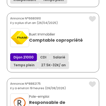
Annonce N°6680910
il y a plus d’un an (26/04/2025)
Buet Immobilier
Comptable copropriété
Dijon 21000
CDI
Salarié
Temps plein
27.5K
-
32K
/ an
Annonce N°8882175
il y a environ 19 heures (09/08/2026)
Pole-emploi
Responsable de