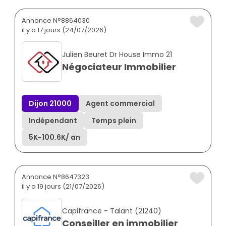
Annonce N°8864030
il y a 17 jours (24/07/2026)
Julien Beuret Dr House Immo 21
Négociateur Immobilier
Dijon 21000
Agent commercial
Indépendant
Temps plein
5K
-
100.6K
/ an
Annonce N°8647323
il y a 19 jours (21/07/2026)
Capifrance - Talant (21240)
Conseiller en immobilier