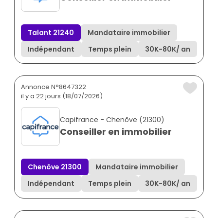
Talant 21240
Mandataire immobilier
Indépendant
Temps plein
30K
-
80K
/ an
Annonce N°8647322
il y a 22 jours (18/07/2026)
Capifrance - Chenôve (21300)
Conseiller en immobilier
Chenôve 21300
Mandataire immobilier
Indépendant
Temps plein
30K
-
80K
/ an