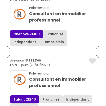
Pole-emploi
Consultant en immobilier
professionnel
Chenôve 21300
Franchisé
Indépendant
Temps plein
Annonce N°8882169
il y a 13 jours (28/07/2026)
Pole-emploi
Consultant en immobilier
professionnel
Talant 21240
Franchisé
Indépendant