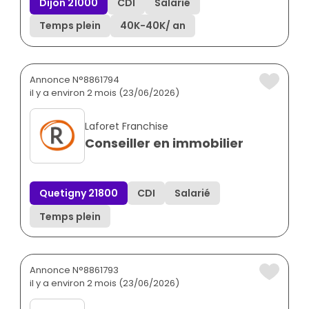
Dijon 21000
CDI
Salarié
Temps plein
40K
-
40K
/ an
Annonce N°8861794
il y a environ 2 mois (23/06/2026)
Laforet Franchise
Conseiller en immobilier
Quetigny 21800
CDI
Salarié
Temps plein
Annonce N°8861793
il y a environ 2 mois (23/06/2026)