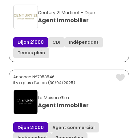
Century 21 Martinot - Dijon
Agent immobilier
Dijon 21000
CDI
Indépendant
Temps plein
Annonce N°7058546
il y a plus d’un an (30/04/2025)
La Maison Glm
Agent immobilier
Dijon 21000
Agent commercial
Indépendant
Temps plein