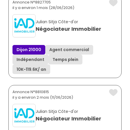
Annonce N°8827705
il y a environ 1 mois (28/06/2026)
Julian Sitja Côte-d'or
Négociateur Immobilier
Dijon 21000
Agent commercial
Indépendant
Temps plein
10K
-
119.6K
/ an
Annonce N°8810815
il y a environ 2 mois (11/06/2026)
Julian Sitja Côte-d'or
Négociateur Immobilier