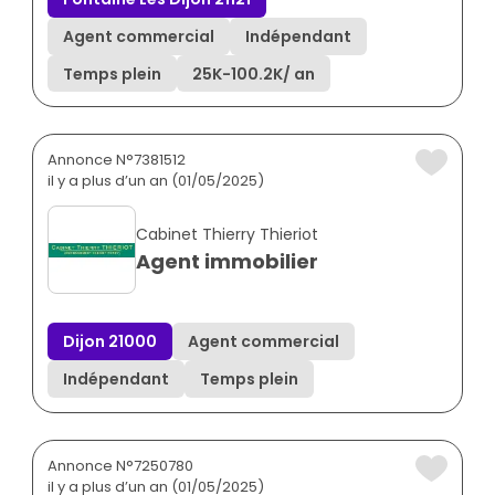
Agent commercial
Indépendant
Temps plein
25K
-
100.2K
/ an
Annonce N°7381512
il y a plus d’un an (01/05/2025)
Cabinet Thierry Thieriot
Agent immobilier
Dijon 21000
Agent commercial
Indépendant
Temps plein
Annonce N°7250780
il y a plus d’un an (01/05/2025)