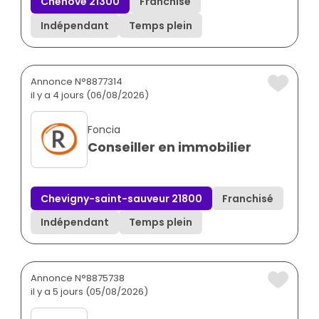
Chenôve 21300
Franchisé
Indépendant
Temps plein
Annonce N°8877314
il y a 4 jours (06/08/2026)
Foncia
Conseiller en immobilier
Chevigny-saint-sauveur 21800
Franchisé
Indépendant
Temps plein
Annonce N°8875738
il y a 5 jours (05/08/2026)