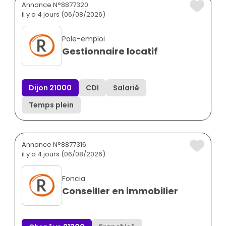
Annonce N°8877320
il y a 4 jours (06/08/2026)
Pole-emploi
Gestionnaire locatif
Dijon 21000
CDI
Salarié
Temps plein
Annonce N°8877316
il y a 4 jours (06/08/2026)
Foncia
Conseiller en immobilier