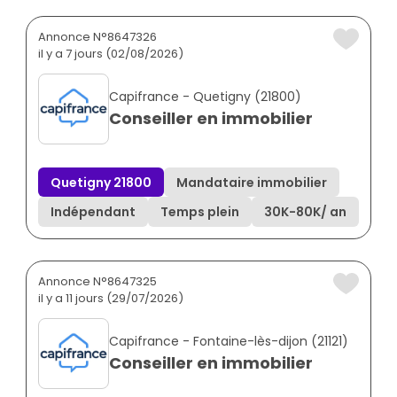
Annonce N°8647326
il y a 7 jours (02/08/2026)
Capifrance - Quetigny (21800)
Conseiller en immobilier
Quetigny 21800
Mandataire immobilier
Indépendant
Temps plein
30K
-
80K
/ an
Annonce N°8647325
il y a 11 jours (29/07/2026)
Capifrance - Fontaine-lès-dijon (21121)
Conseiller en immobilier