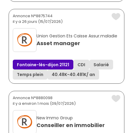
Annonce N°8875744
il y a 26 jours (15/07/2026)
Union Gestion Ets Caisse Assur.maladie
Asset manager
Fontaine-lès-dijon 21121
CDI
Salarié
Temps plein
40.48K
-
40.481K
/ an
Annonce N°8880098
il y a environ 1 mois (09/07/2026)
New Immo Group
Conseiller en immobilier