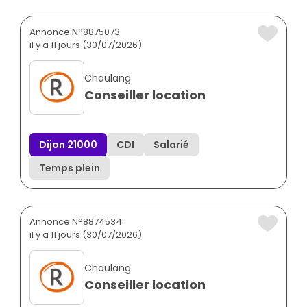
Annonce N°8875073
il y a 11 jours (30/07/2026)
Chaulang
Conseiller location
Dijon 21000
CDI
Salarié
Temps plein
Annonce N°8874534
il y a 11 jours (30/07/2026)
Chaulang
Conseiller location