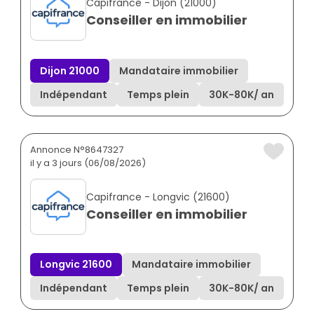
Capifrance - Dijon (21000)
Conseiller en immobilier
Dijon 21000
Mandataire immobilier
Indépendant
Temps plein
30K
-
80K
/ an
Annonce N°8647327
il y a 3 jours (06/08/2026)
Capifrance - Longvic (21600)
Conseiller en immobilier
Longvic 21600
Mandataire immobilier
Indépendant
Temps plein
30K
-
80K
/ an