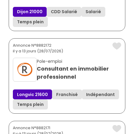
Dijon 21000
CDD Salarié
Salarié
Temps plein
Annonce N°8882172
il y a 13 jours (28/07/2026)
Pole-emploi
Consultant en immobilier
professionnel
Longvic 21600
Franchisé
Indépendant
Temps plein
Annonce N°8882171
il y a 13 jours (28/07/2026)