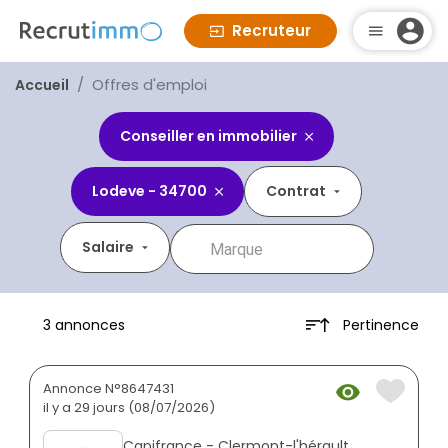
Recruteur
Offres d'emploi
Accueil
Conseiller en immobilier
Lodeve - 34700
Contrat
Salaire
Pertinence
3 annonces
Annonce N°8647431
il y a 29 jours (08/07/2026)
Capifrance - Clermont-l'hérault