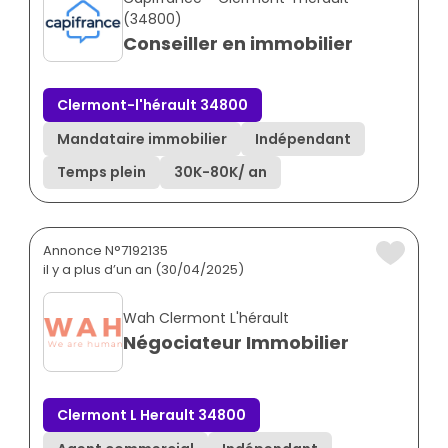
(34800)
Conseiller en immobilier
Clermont-l'hérault 34800
Mandataire immobilier
Indépendant
Temps plein
30K
-
80K
/ an
Annonce N°7192135
il y a plus d’un an (30/04/2025)
Wah Clermont L'hérault
Négociateur Immobilier
Clermont L Herault 34800