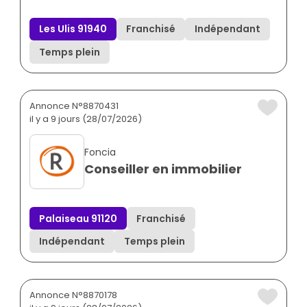
Les Ulis 91940
Franchisé
Indépendant
Temps plein
Annonce N°8870431
il y a 9 jours (28/07/2026)
Foncia
Conseiller en immobilier
Palaiseau 91120
Franchisé
Indépendant
Temps plein
Annonce N°8870178