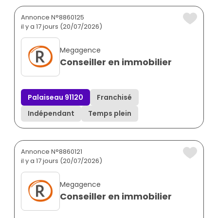
Annonce N°8860125
il y a 17 jours (20/07/2026)
Megagence
Conseiller en immobilier
Palaiseau 91120
Franchisé
Indépendant
Temps plein
Annonce N°8860121
il y a 17 jours (20/07/2026)
Megagence
Conseiller en immobilier