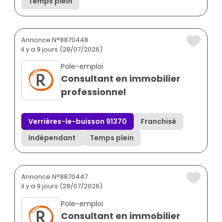
Temps plein
Annonce N°8870448
il y a 9 jours (28/07/2026)
Pole-emploi
Consultant en immobilier
professionnel
Verrières-le-buisson 91370
Franchisé
Indépendant
Temps plein
Annonce N°8870447
il y a 9 jours (28/07/2026)
Pole-emploi
Consultant en immobilier