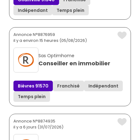
Indépendant
Temps plein
Annonce N°8876959
il y a environ 15 heures (05/08/2026)
Sas Optimhome
Conseiller en immobilier
Bièvres 91570
Franchisé
Indépendant
Temps plein
Annonce N°8874935
il y a 6 jours (31/07/2026)