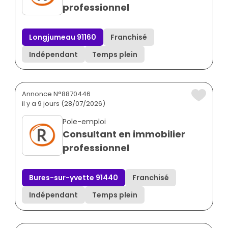
professionnel
Longjumeau 91160
Franchisé
Indépendant
Temps plein
Annonce N°8870446
il y a 9 jours (28/07/2026)
Pole-emploi
Consultant en immobilier
professionnel
Bures-sur-yvette 91440
Franchisé
Indépendant
Temps plein