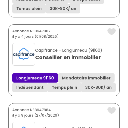
Temps plein
30K
-
80K
/ an
Annonce N°8647887
il y a 4 jours (01/08/2026)
Capifrance - Longjumeau (91160)
Conseiller en immobilier
Longjumeau 91160
Mandataire immobilier
Indépendant
Temps plein
30K
-
80K
/ an
Annonce N°8647884
il y a 9 jours (27/07/2026)