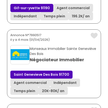
Gif-sur-yvette 91190
Agent commercial
Indépendant
Temps plein
196.2K
/ an
Annonce N°7990517
il y a 4 mois (01/04/2026)
Monseaux Immobilier Sainte Geneviève
Des Bois
Négociateur Immobilier
Saint Genevieve Des Bois 91700
Agent commercial
Indépendant
Temps plein
20K
-
80K
/ an