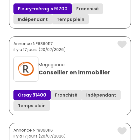
Fleury-mérogis 91700
Franchisé
Indépendant
Temps plein
Annonce N°8860117
il y a 17 jours (20/07/2026)
Megagence
Conseiller en immobilier
Orsay 91400
Franchisé
Indépendant
Temps plein
Annonce N°8860116
il y a 17 jours (20/07/2026)