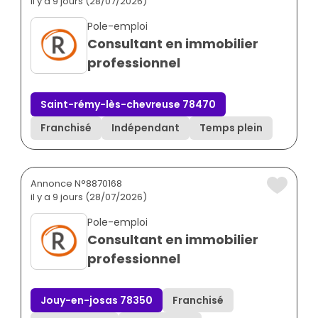
il y a 9 jours (28/07/2026)
Pole-emploi
Consultant en immobilier
professionnel
Saint-rémy-lès-chevreuse 78470
Franchisé
Indépendant
Temps plein
Annonce N°8870168
il y a 9 jours (28/07/2026)
Pole-emploi
Consultant en immobilier
professionnel
Jouy-en-josas 78350
Franchisé