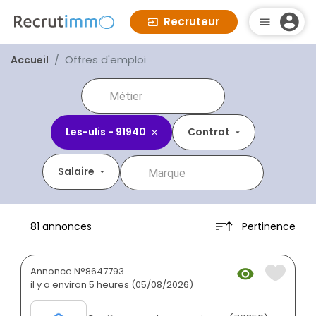
Recruteur
Offres d'emploi
Accueil
Les-ulis - 91940
Contrat
Salaire
Pertinence
81 annonces
Annonce N°8647793
il y a environ 5 heures (05/08/2026)