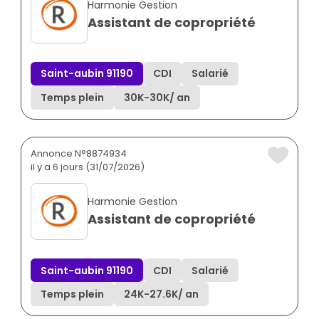
Harmonie Gestion
Assistant de copropriété
Saint-aubin 91190
CDI
Salarié
Temps plein
30K
-
30K
/ an
Annonce N°8874934
il y a 6 jours (31/07/2026)
Harmonie Gestion
Assistant de copropriété
Saint-aubin 91190
CDI
Salarié
Temps plein
24K
-
27.6K
/ an