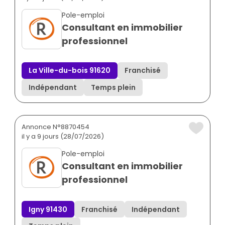
Pole-emploi
Consultant en immobilier
professionnel
La Ville-du-bois 91620
Franchisé
Indépendant
Temps plein
Annonce N°8870454
il y a 9 jours (28/07/2026)
Pole-emploi
Consultant en immobilier
professionnel
Igny 91430
Franchisé
Indépendant