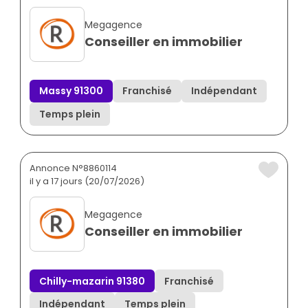
Megagence
Conseiller en immobilier
Massy 91300
Franchisé
Indépendant
Temps plein
Annonce N°8860114
il y a 17 jours (20/07/2026)
Megagence
Conseiller en immobilier
Chilly-mazarin 91380
Franchisé
Indépendant
Temps plein