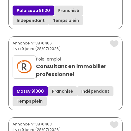
Palaiseau 91120
Franchisé
Indépendant
Temps plein
Annonce N°8870466
il y a 9 jours (28/07/2026)
Pole-emploi
Consultant en immobilier
professionnel
Massy 91300
Franchisé
Indépendant
Temps plein
Annonce N°8870463
il y a 9 jours (28/07/2026)