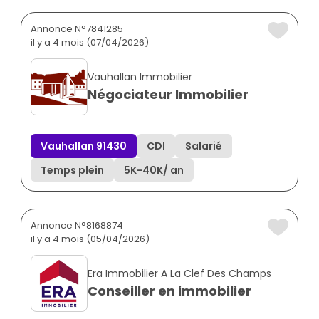
Annonce N°7841285
il y a 4 mois (07/04/2026)
Vauhallan Immobilier
Négociateur Immobilier
Vauhallan 91430
CDI
Salarié
Temps plein
5K
-
40K
/ an
Annonce N°8168874
il y a 4 mois (05/04/2026)
Era Immobilier A La Clef Des Champs
Conseiller en immobilier