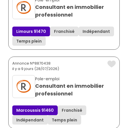
Consultant en immobilier
professionnel
Limours 91470
Franchisé
Indépendant
Temps plein
Annonce N°8870438
il y a 9 jours (28/07/2026)
Pole-emploi
Consultant en immobilier
professionnel
Marcoussis 91460
Franchisé
Indépendant
Temps plein