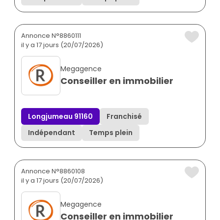
Annonce N°8860111
il y a 17 jours (20/07/2026)
Megagence
Conseiller en immobilier
Longjumeau 91160
Franchisé
Indépendant
Temps plein
Annonce N°8860108
il y a 17 jours (20/07/2026)
Megagence
Conseiller en immobilier