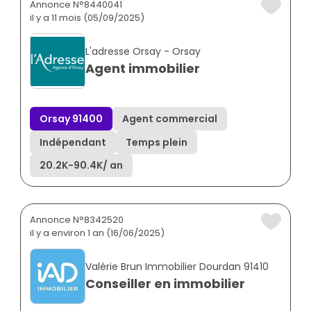
Annonce N°8440041
il y a 11 mois (05/09/2025)
L'adresse Orsay - Orsay
Agent immobilier
Orsay 91400
Agent commercial
Indépendant
Temps plein
20.2K
-
90.4K
/ an
Annonce N°8342520
il y a environ 1 an (16/06/2025)
Valérie Brun Immobilier Dourdan 91410
Conseiller en immobilier