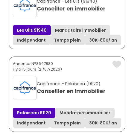
Capifrance - Les Ulis (91940)
Conseiller en immobilier
Les Ulis 91940
Mandataire immobilier
Indépendant
Temps plein
30K
-
80K
/ an
Annonce N°8647880
il y a 15 jours (21/07/2026)
Capifrance - Palaiseau (91120)
Conseiller en immobilier
Palaiseau 91120
Mandataire immobilier
Indépendant
Temps plein
30K
-
80K
/ an