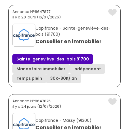
Annonce N°8647877
il y a 20 jours (16/07/2026)
Capifrance - Sainte-geneviève-des-
bois (91700)
Conseiller en immobilier
Sainte-geneviève-des-bois 91700
Mandataire immobilier
Indépendant
Temps plein
30K
-
80K
/ an
Annonce N°8647875
il y a 24 jours (12/07/2026)
Capifrance - Massy (91300)
Conseiller en immobilier