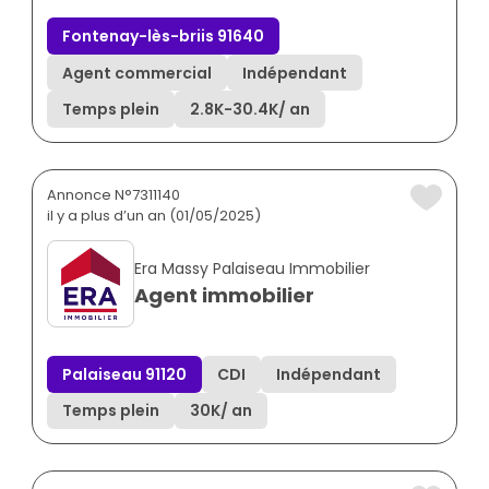
Fontenay-lès-briis 91640
Agent commercial
Indépendant
Temps plein
2.8K
-
30.4K
/ an
Annonce N°7311140
il y a plus d’un an (01/05/2025)
Era Massy Palaiseau Immobilier
Agent immobilier
Palaiseau 91120
CDI
Indépendant
Temps plein
30K
/ an