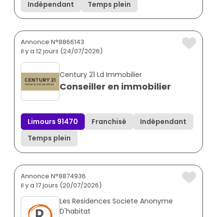
Indépendant
Temps plein
Annonce N°8866143
il y a 12 jours (24/07/2026)
Century 21 Ld Immobilier
Conseiller en immobilier
Limours 91470
Franchisé
Indépendant
Temps plein
Annonce N°8874936
il y a 17 jours (20/07/2026)
Les Residences Societe Anonyme
D'habitat