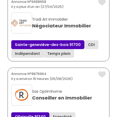
Annonce N°6688658
il y a plus d’un an (27/04/2025)
Tradi Art Immobilier
Négociateur Immobilier
Sainte-geneviève-des-bois 91700
CDI
Indépendant
Temps plein
Annonce N°8876964
il y a environ 15 heures (05/08/2026)
Sas Optimhome
Conseiller en immobilier
Ollainville 91340
Franchisé