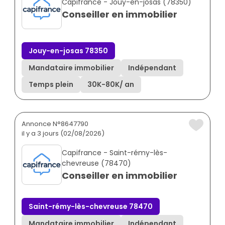
Capifrance - Jouy-en-josas (78350)
Conseiller en immobilier
Jouy-en-josas 78350
Mandataire immobilier
Indépendant
Temps plein
30K
-
80K
/ an
Annonce N°8647790
il y a 3 jours (02/08/2026)
Capifrance - Saint-rémy-lès-
chevreuse (78470)
Conseiller en immobilier
Saint-rémy-lès-chevreuse 78470
Mandataire immobilier
Indépendant