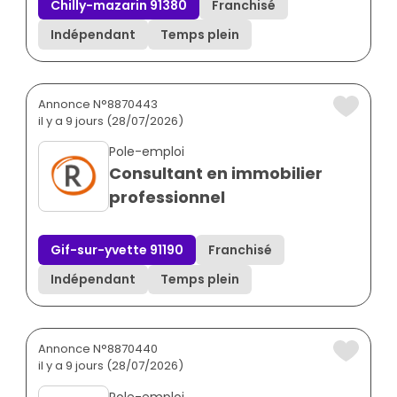
Chilly-mazarin 91380
Franchisé
Indépendant
Temps plein
Annonce N°8870443
il y a 9 jours (28/07/2026)
Pole-emploi
Consultant en immobilier
professionnel
Gif-sur-yvette 91190
Franchisé
Indépendant
Temps plein
Annonce N°8870440
il y a 9 jours (28/07/2026)
Pole-emploi