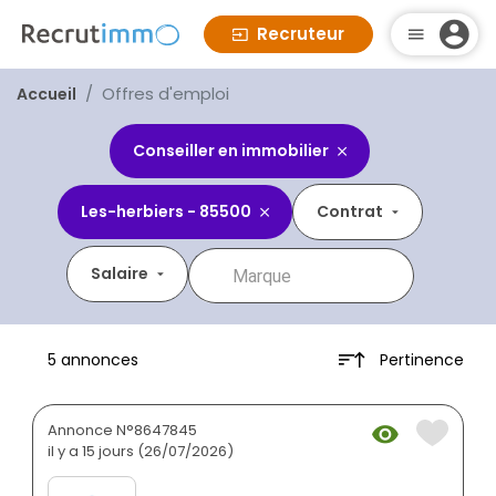
Recruteur
Offres d'emploi
Accueil
Conseiller en immobilier
Les-herbiers - 85500
Contrat
Salaire
Pertinence
5 annonces
Annonce N°8647845
il y a 15 jours (26/07/2026)