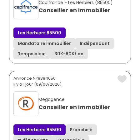
Capifrance - Les Herbiers (85500)
Conseiller en immobilier
Les Herbiers 85500
Mandataire immobilier
Indépendant
Temps plein
30K
-
80K
/ an
Annonce N°8884056
il y a 1 jour (09/08/2026)
Megagence
Conseiller en immobilier
Les Herbiers 85500
Franchisé