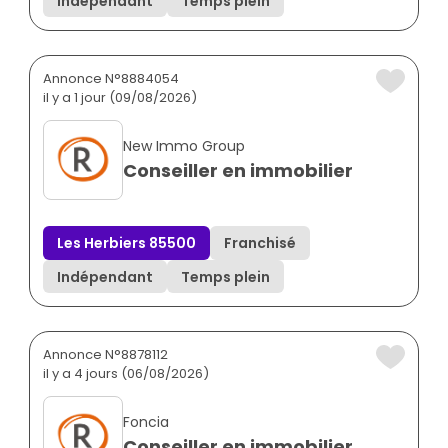
Indépendant
Temps plein
Annonce N°8884054
il y a 1 jour (09/08/2026)
New Immo Group
Conseiller en immobilier
Les Herbiers 85500
Franchisé
Indépendant
Temps plein
Annonce N°8878112
il y a 4 jours (06/08/2026)
Foncia
Conseiller en immobilier