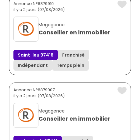
Annonce N°8879910
il y a 2 jours (07/08/2026)
Megagence
Conseiller en immobilier
Saint-leu 97416
Franchisé
Indépendant
Temps plein
Annonce N°8879907
il y a 2 jours (07/08/2026)
Megagence
Conseiller en immobilier