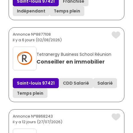
Saint-louis 97421
Franchisé
Indépendant
Temps plein
Annonce N°8877108
il y a 6 jours (02/08/2026)
Tetranergy Business School Réunion
Conseiller en immobilier
Saint-louis 97421
CDD Salarié
Salarié
Temps plein
Annonce N°8868243
il y a 12 jours (27/07/2026)