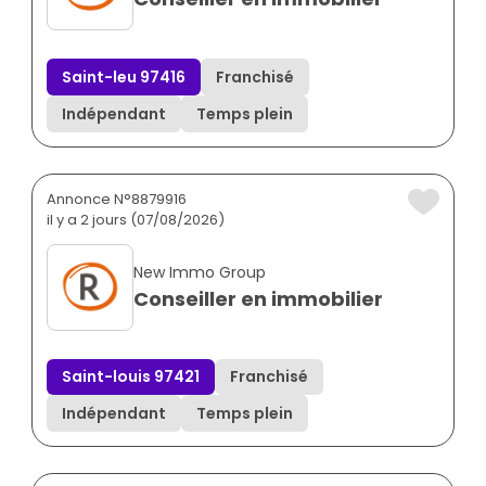
Saint-leu 97416
Franchisé
Indépendant
Temps plein
Annonce N°8879916
il y a 2 jours (07/08/2026)
New Immo Group
Conseiller en immobilier
Saint-louis 97421
Franchisé
Indépendant
Temps plein