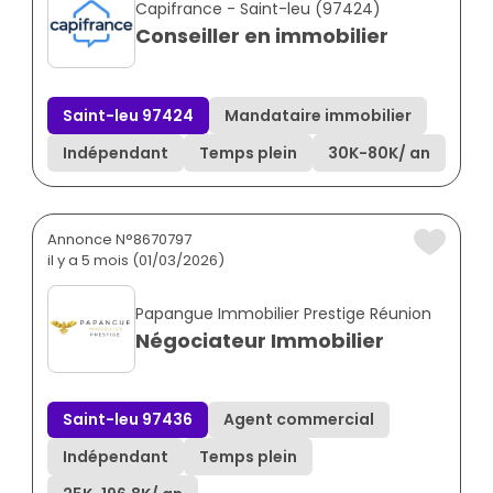
Capifrance - Saint-leu (97424)
Conseiller en immobilier
Saint-leu 97424
Mandataire immobilier
Indépendant
Temps plein
30K
-
80K
/ an
Annonce N°8670797
il y a 5 mois (01/03/2026)
Papangue Immobilier Prestige Réunion
Négociateur Immobilier
Saint-leu 97436
Agent commercial
Indépendant
Temps plein