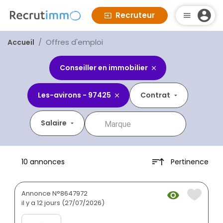
Recruteur
Offres d'emploi
Accueil
Conseiller en immobilier
Les-avirons - 97425
Contrat
Salaire
Pertinence
10 annonces
Annonce N°8647972
il y a 12 jours (27/07/2026)