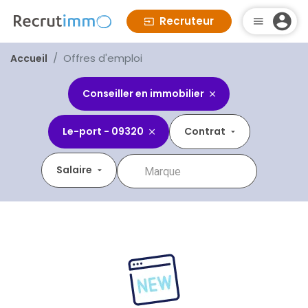
Recruteur
Offres d'emploi
Accueil
Conseiller en immobilier
Le-port - 09320
Contrat
Salaire