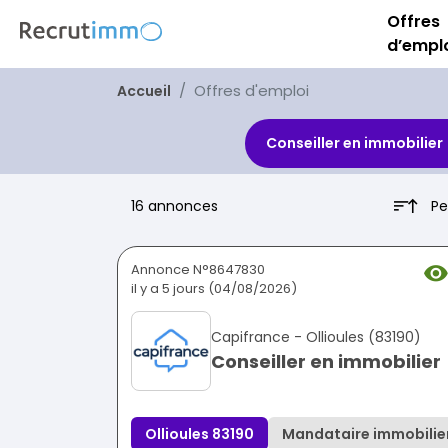
Offres
d’empl
Offres d'emploi
Accueil
Conseiller en immobilier
Pe
16 annonces
Annonce N°8647830
il y a 5 jours (04/08/2026)
Capifrance - Ollioules (83190)
Conseiller en immobilier
Ollioules 83190
Mandataire immobilie