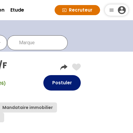
on
Etude
Recruteur
/F
Postuler
26)
Mandataire immobilier