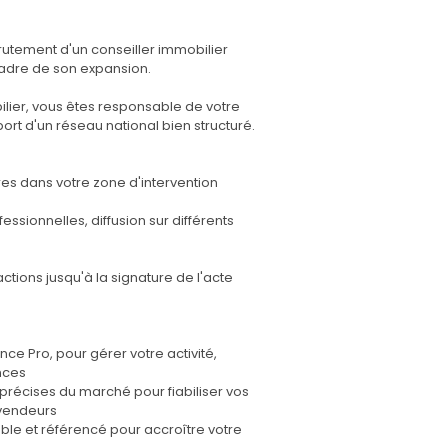
rutement d'un conseiller immobilier
cadre de son expansion.
ilier, vous êtes responsable de votre
rt d'un réseau national bien structuré.
es dans votre zone d'intervention
ssionnelles, diffusion sur différents
actions jusqu'à la signature de l'acte
ce Pro, pour gérer votre activité,
ances
précises du marché pour fiabiliser vos
 vendeurs
ble et référencé pour accroître votre