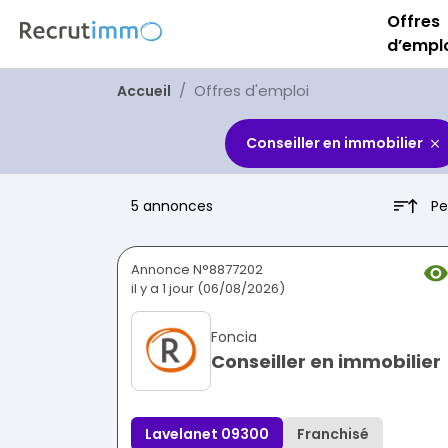
Offres
d’empl
Offres d'emploi
Accueil
Conseiller en immobilier
Pe
5 annonces
Annonce N°8877202
il y a 1 jour (06/08/2026)
Foncia
Conseiller en immobilier
Lavelanet 09300
Franchisé