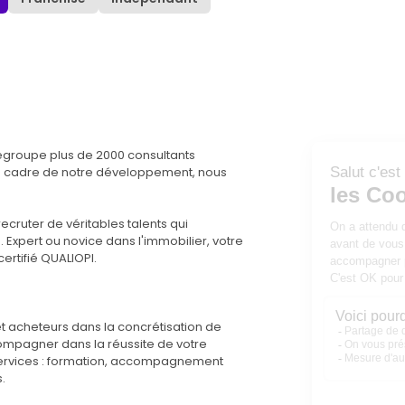
regroupe plus de 2000 consultants
le cadre de notre développement, nous
ecruter de véritables talents qui
 Expert ou novice dans l'immobilier, votre
ertifié QUALIOPI.
 acheteurs dans la concrétisation de
compagner dans la réussite de votre
ts services : formation, accompagnement
s.