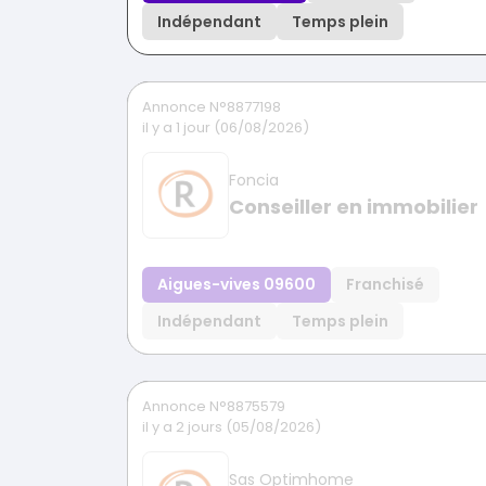
Indépendant
Temps plein
Annonce N°8877198
il y a 1 jour (06/08/2026)
Foncia
Conseiller en immobilier
Aigues-vives 09600
Franchisé
Indépendant
Temps plein
Annonce N°8875579
il y a 2 jours (05/08/2026)
Sas Optimhome