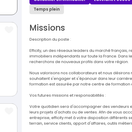
Temps plein
Missions
Description du poste :
Efficity, un des réseaux leaders du marché français, 
immobiliers indépendants sur toute la France. Dans 
recherchons de nouveaux profils dans votre région.
Nous valorisons nos collaborateurs et nous désirons r
souhaitent s'engager et s'épanouir dans leur carrière.
formation est assurée par notre centre de formation c
Vos futures missions et responsabilités :
Votre quotidien sera d'accompagner des vendeurs et
leurs projets d'achats ou de ventes. Afin de vous ac
entreprise, efficity met à votre disposition différen
terrain, service clients, apport d'affaires, outils métier