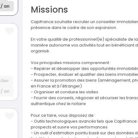
K
/ an
Missions
Capifrance souhaite recruter un conseiller immobilie
présence dans le cadre de son expansion.
En votre qualité de professionnel(le) spécialiste de 
manière autonome vos activités tout en bénéficiant d
organisé.
Vos principales missions comprennent :
- Repérer et développer des opportunités immobilièr
- Prospecter, évaluer et qualifier des biens immobilie
- Assurer la promotion des biens (aménagement, photo
lier
en France et à l'étranger)
K
/ an
- Organiser et conduire les visites
- Fournir des conseils, négocier et sécuriser les trans
authentique chez le notaire
Pour ce faire, vous disposez de :
- Outils technologiques avancés tels que Capifrance Pr
prospects et suivre vos performances
- Un outil d'estimation pointu basé sur des données 