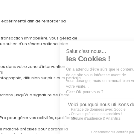
r expérimenté afin de renforcer sa
la transaction immobilière, vous gérez de
u soutien d'un réseau national bien
es dans votre zone d'intervention
rs
graphie, diffusion sur plusieurs portails
actions jusqu'à la signature de l'acte
o pour gérer vos activités, qualifier vos
de marché précises pour garantir la