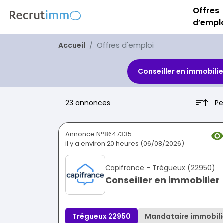
Offres
d’empl
Offres d'emploi
Accueil
Conseiller en immobilie
Pe
23 annonces
Annonce N°8647335
il y a environ 20 heures (06/08/2026)
Capifrance - Trégueux (22950)
Conseiller en immobilier
Trégueux 22950
Mandataire immobili