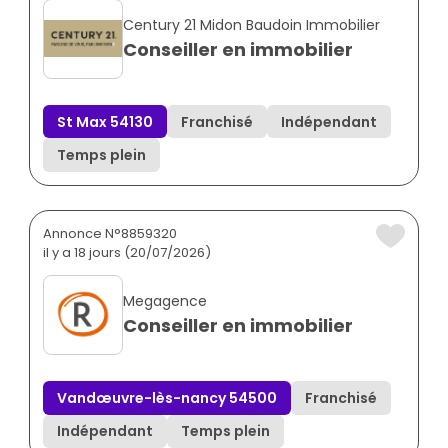
Century 21 Midon Baudoin Immobilier
Conseiller en immobilier
St Max 54130
Franchisé
Indépendant
Temps plein
Annonce N°8859320
il y a 18 jours (20/07/2026)
Megagence
Conseiller en immobilier
Vandœuvre-lès-nancy 54500
Franchisé
Indépendant
Temps plein