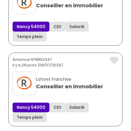
Conseiller en immobilier
Nancy 54000
CDI
Salarié
Temps plein
Annonce N°8862347
il y a 29 jours (09/07/2026)
Laforet Franchise
Conseiller en immobilier
Nancy 54000
CDI
Salarié
Temps plein