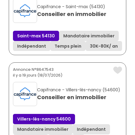
Capifrance - Saint-max (54130)
Conseiller en immobilier
Saint-max 54130
Mandataire immobilier
Indépendant
Temps plein
30K
-
80K
/ an
Annonce N°8647543
il y a 19 jours (18/07/2026)
Capifrance - Villers-lès-nancy (54600)
Conseiller en immobilier
Villers-lès-nancy 54600
Mandataire immobilier
Indépendant