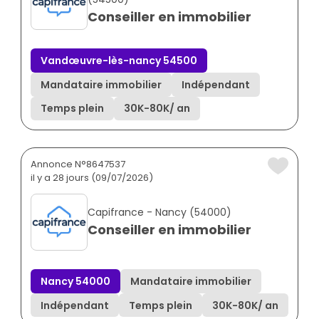
Conseiller en immobilier
Vandœuvre-lès-nancy 54500
Mandataire immobilier
Indépendant
Temps plein
30K
-
80K
/ an
Annonce N°8647537
il y a 28 jours (09/07/2026)
Capifrance - Nancy (54000)
Conseiller en immobilier
Nancy 54000
Mandataire immobilier
Indépendant
Temps plein
30K
-
80K
/ an