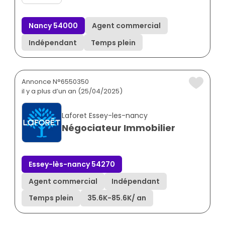
Nancy 54000
Agent commercial
Indépendant
Temps plein
Annonce N°6550350
il y a plus d’un an (25/04/2025)
Laforet Essey-les-nancy
Négociateur Immobilier
Essey-lès-nancy 54270
Agent commercial
Indépendant
Temps plein
35.6K
-
85.6K
/ an