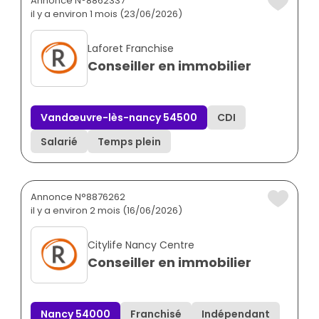
Annonce N°8862337
il y a environ 1 mois (23/06/2026)
Laforet Franchise
Conseiller en immobilier
Vandœuvre-lès-nancy 54500
CDI
Salarié
Temps plein
Annonce N°8876262
il y a environ 2 mois (16/06/2026)
Citylife Nancy Centre
Conseiller en immobilier
Nancy 54000
Franchisé
Indépendant