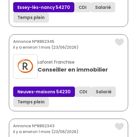
Essey-lès-nancy 54270
CDI
Salarié
Temps plein
Annonce N°8862345
il y a environ 1 mois (23/06/2026)
Laforet Franchise
Conseiller en immobilier
Neuves-maisons 54230
CDI
Salarié
Temps plein
Annonce N°8862343
il y a environ 1 mois (23/06/2026)