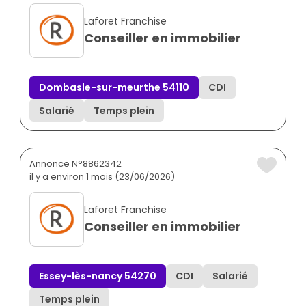
Laforet Franchise
Conseiller en immobilier
Dombasle-sur-meurthe 54110
CDI
Salarié
Temps plein
Annonce N°8862342
il y a environ 1 mois (23/06/2026)
Laforet Franchise
Conseiller en immobilier
Essey-lès-nancy 54270
CDI
Salarié
Temps plein