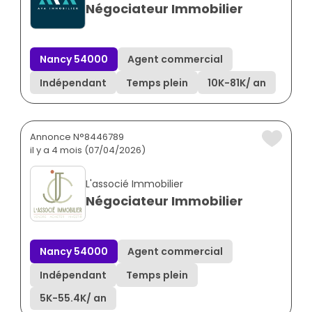
Négociateur Immobilier
Nancy 54000
Agent commercial
Indépendant
Temps plein
10K
-
81K
/ an
Annonce N°8446789
il y a 4 mois (07/04/2026)
L'associé Immobilier
Négociateur Immobilier
Nancy 54000
Agent commercial
Indépendant
Temps plein
5K
-
55.4K
/ an