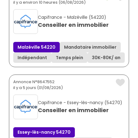
il y a environ 10 heures (06/08/2026)
Capifrance - Malzéville (54220)
Conseiller en immobilier
Malzéville 54220
Mandataire immobilier
Indépendant
Temps plein
30K
-
80K
/ an
Annonce N°8647552
il y a 5 jours (01/08/2026)
Capifrance - Essey-lès-nancy (54270)
Conseiller en immobilier
Essey-lès-nancy 54270