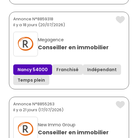
Annonce N°8859318
il y a 18 jours (20/07/2026)
Megagence
Conseiller en immobilier
Nancy 54000
Franchisé
Indépendant
Temps plein
Annonce N°8855263
il y a 21 jours (17/07/2026)
New Immo Group
Conseiller en immobilier