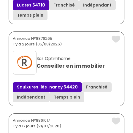
Ludres 54710
Franchisé
Indépendant
Temps plein
Annonce N°8876265
il y a 2 jours (05/08/2026)
Sas Optimhome
Conseiller en immobilier
Saulxures-lès-nancy 54420
Franchisé
Indépendant
Temps plein
Annonce N°8861017
il y a 17 jours (21/07/2026)