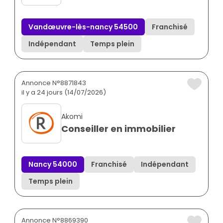
Vandœuvre-lès-nancy 54500
Franchisé
Indépendant
Temps plein
Annonce N°8871843
il y a 24 jours (14/07/2026)
Akomi
Conseiller en immobilier
Nancy 54000
Franchisé
Indépendant
Temps plein
Annonce N°8869390