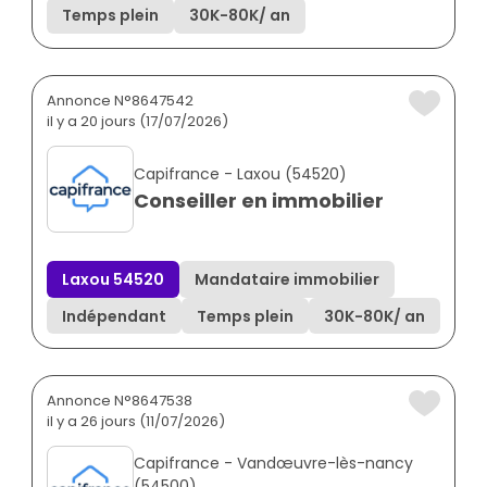
Temps plein
30K
-
80K
/ an
Annonce N°8647542
il y a 20 jours (17/07/2026)
Capifrance - Laxou (54520)
Conseiller en immobilier
Laxou 54520
Mandataire immobilier
Indépendant
Temps plein
30K
-
80K
/ an
Annonce N°8647538
il y a 26 jours (11/07/2026)
Capifrance - Vandœuvre-lès-nancy
(54500)