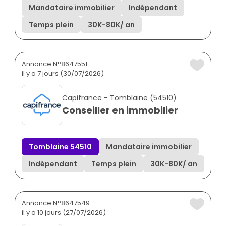
Mandataire immobilier
Indépendant
Temps plein
30K
-
80K
/ an
Annonce N°8647551
il y a 7 jours (30/07/2026)
Capifrance - Tomblaine (54510)
Conseiller en immobilier
Tomblaine 54510
Mandataire immobilier
Indépendant
Temps plein
30K
-
80K
/ an
Annonce N°8647549
il y a 10 jours (27/07/2026)