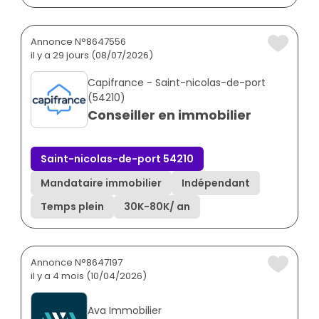
Annonce N°8647556
il y a 29 jours (08/07/2026)
Capifrance - Saint-nicolas-de-port
(54210)
Conseiller en immobilier
Saint-nicolas-de-port 54210
Mandataire immobilier
Indépendant
Temps plein
30K
-
80K
/ an
Annonce N°8647197
il y a 4 mois (10/04/2026)
Ava Immobilier