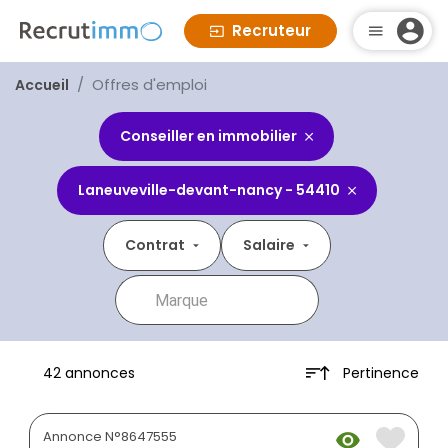
Recruteur
Offres d'emploi
Accueil
Conseiller en immobilier
Laneuveville-devant-nancy - 54410
Contrat
Salaire
Pertinence
42 annonces
Annonce N°8647555