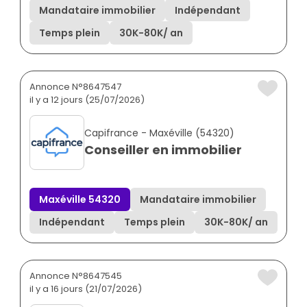
Mandataire immobilier
Indépendant
Temps plein
30K
-
80K
/ an
Annonce N°8647547
il y a 12 jours (25/07/2026)
Capifrance - Maxéville (54320)
Conseiller en immobilier
Maxéville 54320
Mandataire immobilier
Indépendant
Temps plein
30K
-
80K
/ an
Annonce N°8647545
il y a 16 jours (21/07/2026)