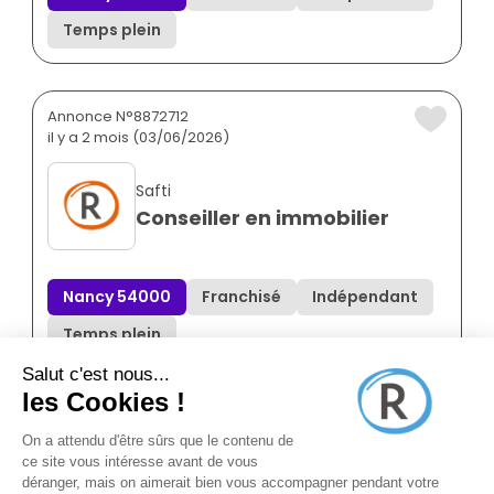
Temps plein
Annonce N°8872712
il y a 2 mois (03/06/2026)
Safti
Conseiller en immobilier
Nancy 54000
Franchisé
Indépendant
Temps plein
Annonce N°8855258
il y a 5 mois (13/03/2026)