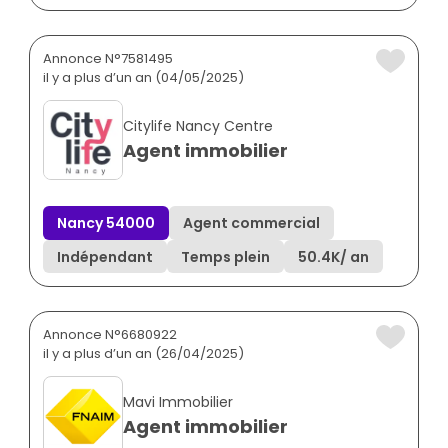
Annonce N°7581495
il y a plus d’un an (04/05/2025)
Citylife Nancy Centre
Agent immobilier
Nancy 54000
Agent commercial
Indépendant
Temps plein
50.4K
/ an
Annonce N°6680922
il y a plus d’un an (26/04/2025)
Mavi Immobilier
Agent immobilier