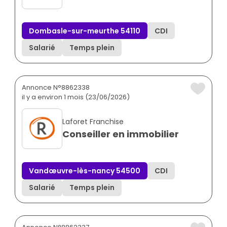
Dombasle-sur-meurthe 54110
CDI
Salarié
Temps plein
Annonce N°8862338
il y a environ 1 mois (23/06/2026)
Laforet Franchise
Conseiller en immobilier
Vandœuvre-lès-nancy 54500
CDI
Salarié
Temps plein