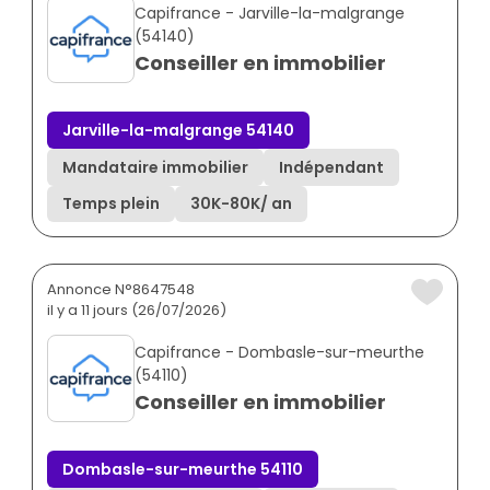
Capifrance - Jarville-la-malgrange
(54140)
Conseiller en immobilier
Jarville-la-malgrange 54140
Mandataire immobilier
Indépendant
Temps plein
30K
-
80K
/ an
Annonce N°8647548
il y a 11 jours (26/07/2026)
Capifrance - Dombasle-sur-meurthe
(54110)
Conseiller en immobilier
Dombasle-sur-meurthe 54110