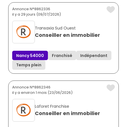
Annonce N°8862336
il y a 29 jours (09/07/2026)
Transaxia Sud Ouest
Conseiller en immobilier
Nancy 54000
Franchisé
Indépendant
Temps plein
Annonce N°8862346
il y a environ 1 mois (23/06/2026)
Laforet Franchise
Conseiller en immobilier