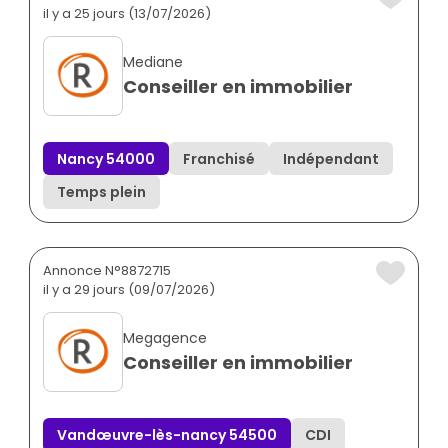
il y a 25 jours (13/07/2026)
Mediane
Conseiller en immobilier
Nancy 54000
Franchisé
Indépendant
Temps plein
Annonce N°8872715
il y a 29 jours (09/07/2026)
Megagence
Conseiller en immobilier
Vandœuvre-lès-nancy 54500
CDI