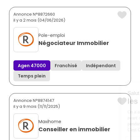
Annonce N°8872660
il y a 2 mois (04/06/2026)
Pole-emploi
Négociateur Immobilier
Agen 47000
Franchisé
Indépendant
Temps plein
Annonce N°8874147
il y a 9 mois (11/11/2025)
Maxihome
Conseiller en immobilier