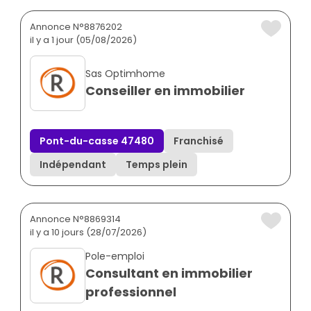
Annonce N°8876202
il y a 1 jour (05/08/2026)
Sas Optimhome
Conseiller en immobilier
Pont-du-casse 47480
Franchisé
Indépendant
Temps plein
Annonce N°8869314
il y a 10 jours (28/07/2026)
Pole-emploi
Consultant en immobilier
professionnel