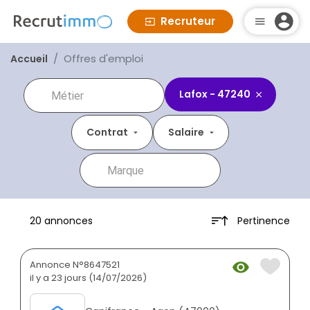
Recruteur
Offres d'emploi
Accueil
Lafox - 47240
Contrat
Salaire
Pertinence
20 annonces
Annonce N°8647521
il y a 23 jours (14/07/2026)