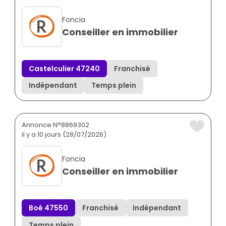
Foncia
Conseiller en immobilier
Castelculier 47240
Franchisé
Indépendant
Temps plein
Annonce N°8869302
il y a 10 jours (28/07/2026)
Foncia
Conseiller en immobilier
Boé 47550
Franchisé
Indépendant
Temps plein