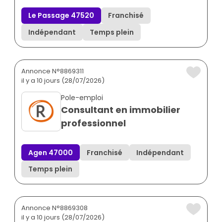
Le Passage 47520
Franchisé
Indépendant
Temps plein
Annonce N°8869311
il y a 10 jours (28/07/2026)
Pole-emploi
Consultant en immobilier
professionnel
Agen 47000
Franchisé
Indépendant
Temps plein
Annonce N°8869308
il y a 10 jours (28/07/2026)