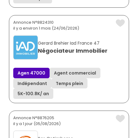
Annonce N°8824310
il y a environ 1 mois (24/06/2026)
Gerard Brehier Iad France 47
Négociateur Immobilier
Agen 47000
Agent commercial
Indépendant
Temps plein
5K
-
100.8K
/ an
Annonce N°8876205
il y a 1 jour (05/08/2026)