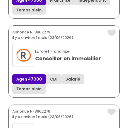
Agen 47000
Franchisé
Indépendant
Temps plein
Annonce N°8862279
il y a environ 1 mois (23/06/2026)
Laforet Franchise
Conseiller en immobilier
Agen 47000
CDI
Salarié
Temps plein
Annonce N°8862278
il y a environ 1 mois (23/06/2026)