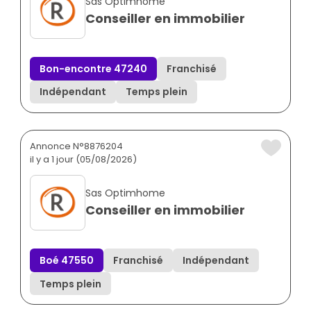
Sas Optimhome
Conseiller en immobilier
Bon-encontre 47240
Franchisé
Indépendant
Temps plein
Annonce N°8876204
il y a 1 jour (05/08/2026)
Sas Optimhome
Conseiller en immobilier
Boé 47550
Franchisé
Indépendant
Temps plein