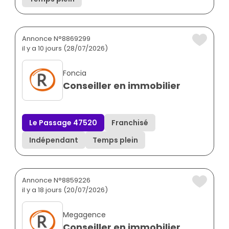
Annonce N°8869299
il y a 10 jours (28/07/2026)
Foncia
Conseiller en immobilier
Le Passage 47520
Franchisé
Indépendant
Temps plein
Annonce N°8859226
il y a 18 jours (20/07/2026)
Megagence
Conseiller en immobilier