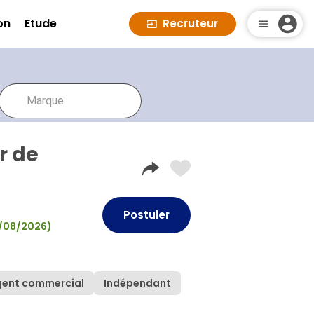
on
Etude
Recruteur
r de
Postuler
06/08/2026)
gent commercial
Indépendant