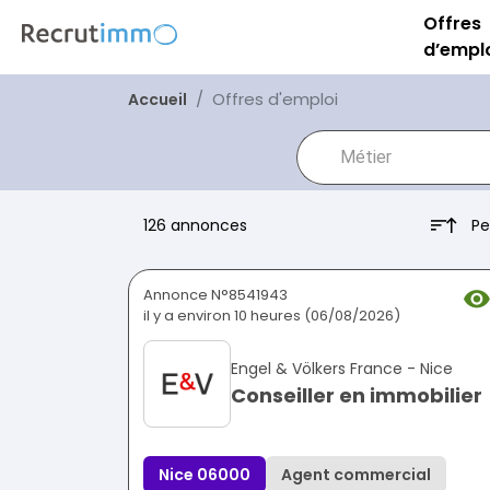
Offres
d’empl
Offres d'emploi
Accueil
Pe
126 annonces
Annonce N°8541943
il y a environ 10 heures (06/08/2026)
Engel & Völkers France - Nice
Conseiller en immobilier
Nice 06000
Agent commercial