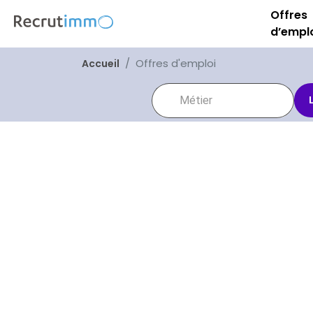
Offres
d’empl
Offres d'emploi
Accueil