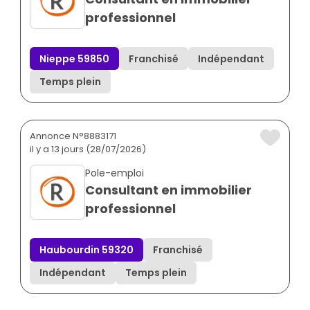
professionnel
Nieppe 59850
Franchisé
Indépendant
Temps plein
Annonce N°8883171
il y a 13 jours (28/07/2026)
Pole-emploi
Consultant en immobilier
professionnel
Haubourdin 59320
Franchisé
Indépendant
Temps plein