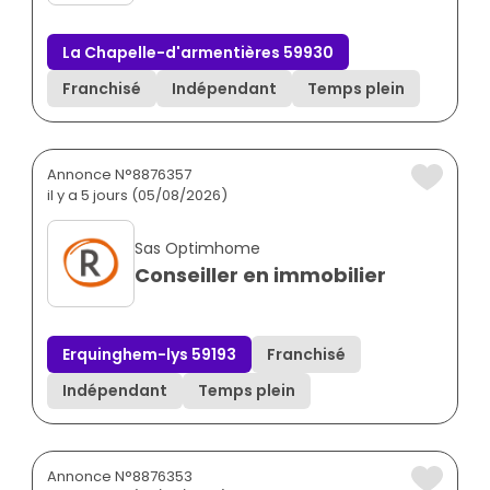
La Chapelle-d'armentières 59930
Franchisé
Indépendant
Temps plein
Annonce N°8876357
il y a 5 jours (05/08/2026)
Sas Optimhome
Conseiller en immobilier
Erquinghem-lys 59193
Franchisé
Indépendant
Temps plein
Annonce N°8876353