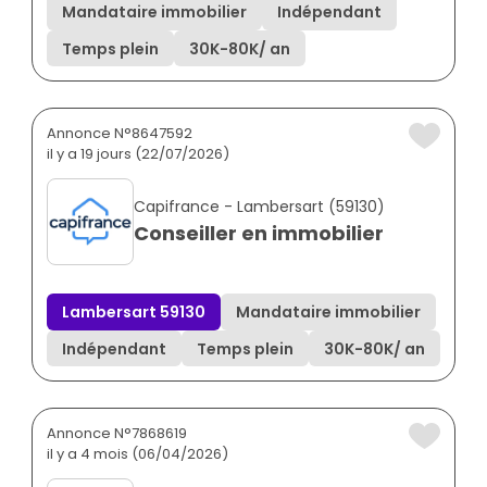
Mandataire immobilier
Indépendant
Temps plein
30K
-
80K
/ an
Annonce N°8647592
il y a 19 jours (22/07/2026)
Capifrance - Lambersart (59130)
Conseiller en immobilier
Lambersart 59130
Mandataire immobilier
Indépendant
Temps plein
30K
-
80K
/ an
Annonce N°7868619
il y a 4 mois (06/04/2026)