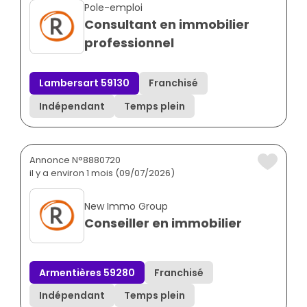
Pole-emploi
Consultant en immobilier
professionnel
Lambersart 59130
Franchisé
Indépendant
Temps plein
Annonce N°8880720
il y a environ 1 mois (09/07/2026)
New Immo Group
Conseiller en immobilier
Armentières 59280
Franchisé
Indépendant
Temps plein