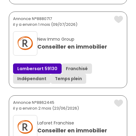
Annonce N°8880717
il y a environ 1 mois (09/07/2026)
New Immo Group
Conseiller en immobilier
Lambersart 59130
Franchisé
Indépendant
Temps plein
Annonce N°8862445
il y a environ 2 mois (23/06/2026)
Laforet Franchise
Conseiller en immobilier