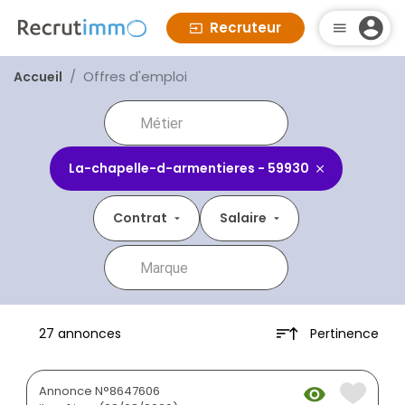
Recruteur
Offres d'emploi
Accueil
La-chapelle-d-armentieres - 59930
Contrat
Salaire
Pertinence
27 annonces
Annonce N°8647606