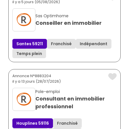
il y a 5 jours (05/08/2026)
Sas Optimhome
Conseiller en immobilier
Santes 59211
Franchisé
Indépendant
Temps plein
Annonce N°8883204
il y a 13 jours (28/07/2026)
Pole-emploi
Consultant en immobilier
professionnel
Houplines 59116
Franchisé