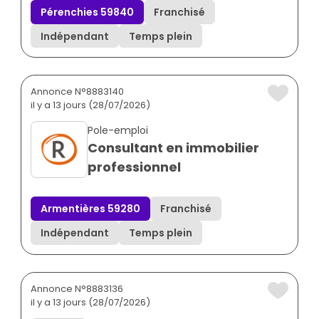
Pérenchies 59840
Franchisé
Indépendant
Temps plein
Annonce N°8883140
il y a 13 jours (28/07/2026)
Pole-emploi
Consultant en immobilier
professionnel
Armentières 59280
Franchisé
Indépendant
Temps plein
Annonce N°8883136
il y a 13 jours (28/07/2026)