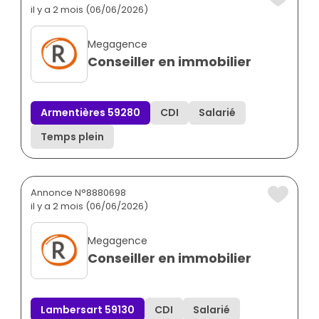
il y a 2 mois (06/06/2026)
Megagence
Conseiller en immobilier
Armentières 59280
CDI
Salarié
Temps plein
Annonce N°8880698
il y a 2 mois (06/06/2026)
Megagence
Conseiller en immobilier
Lambersart 59130
CDI
Salarié