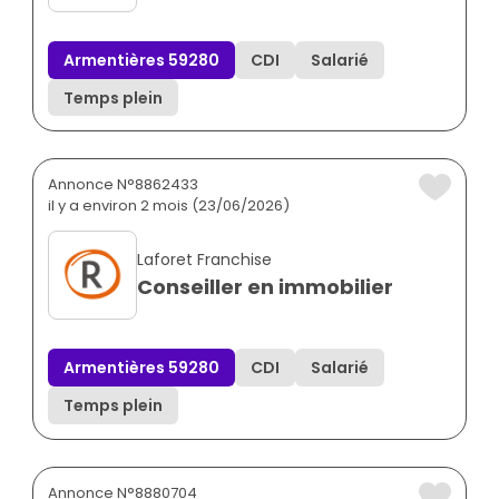
Armentières 59280
CDI
Salarié
Temps plein
Annonce N°8862433
il y a environ 2 mois (23/06/2026)
Laforet Franchise
Conseiller en immobilier
Armentières 59280
CDI
Salarié
Temps plein
Annonce N°8880704