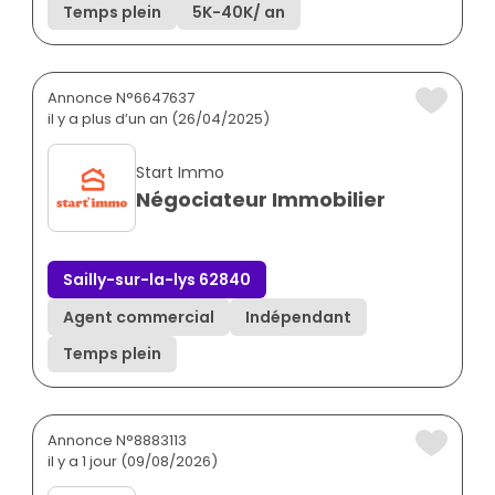
Temps plein
5K
-
40K
/ an
Annonce N°6647637
il y a plus d’un an (26/04/2025)
Start Immo
Négociateur Immobilier
Sailly-sur-la-lys 62840
Agent commercial
Indépendant
Temps plein
Annonce N°8883113
il y a 1 jour (09/08/2026)