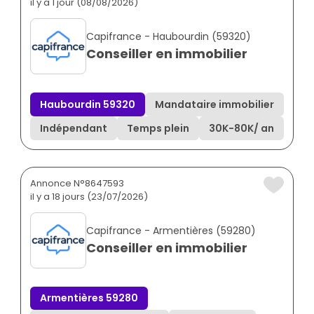
il y a 1 jour (08/08/2026)
Capifrance - Haubourdin (59320)
Conseiller en immobilier
Haubourdin 59320
Mandataire immobilier
Indépendant
Temps plein
30K
-
80K
/ an
Annonce N°8647593
il y a 18 jours (23/07/2026)
Capifrance - Armentières (59280)
Conseiller en immobilier
Armentières 59280