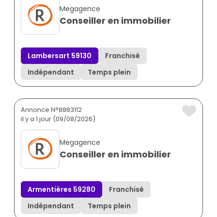
Megagence
Conseiller en immobilier
Lambersart 59130
Franchisé
Indépendant
Temps plein
Annonce N°8883112
il y a 1 jour (09/08/2026)
Megagence
Conseiller en immobilier
Armentières 59280
Franchisé
Indépendant
Temps plein