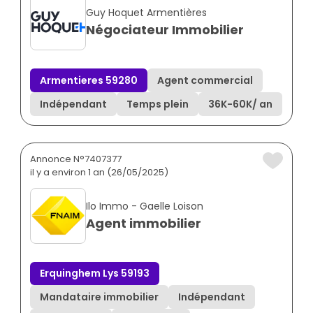
Guy Hoquet Armentières
Négociateur Immobilier
Armentieres 59280
Agent commercial
Indépendant
Temps plein
36K
-
60K
/ an
Annonce N°7407377
il y a environ 1 an (26/05/2025)
Ilo Immo - Gaelle Loison
Agent immobilier
Erquinghem Lys 59193
Mandataire immobilier
Indépendant