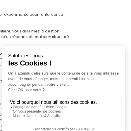
ier expérimenté pour renforcer sa
ilière, vous assumez la gestion
n d'un réseau national bien structuré.
ilières dans votre zone d'intervention
rs
 photographie, diffusion sur plusieurs
ransactions jusqu'à la signature chez le
ce Pro, pour gérer votre activité,
nées fines du marché pour renforcer la
ès des vendeurs
ine numérique à votre nom, complètement