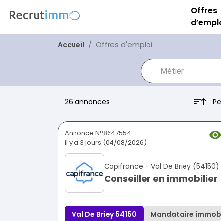
Offres
d’empl
Offres d'emploi
Accueil
Pe
26 annonces
Annonce N°8647554
il y a 3 jours (04/08/2026)
Capifrance - Val De Briey (54150)
Conseiller en immobilier
Val De Briey 54150
Mandataire immobi