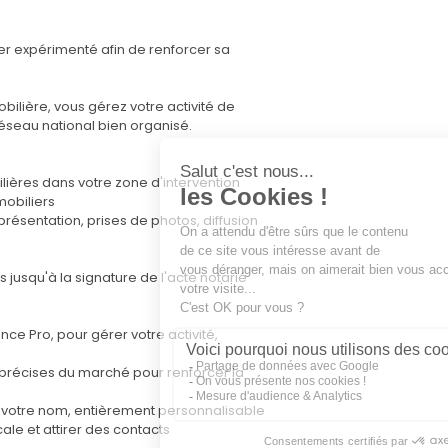
er expérimenté afin de renforcer sa
bilière, vous gérez votre activité de
éseau national bien organisé.
ières dans votre zone d'intervention
mobiliers
résentation, prises de photos, diffusion
s jusqu'à la signature de l'acte notarié
ce Pro, pour gérer votre activité,
s précises du marché pour renforcer la
e à votre nom, entièrement personnalisable
ale et attirer des contacts