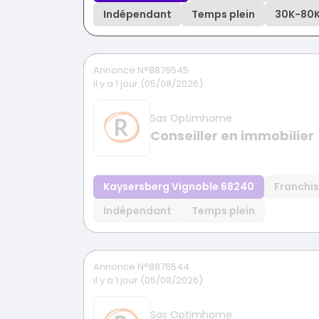
Indépendant
Temps plein
30K
-
80
Annonce N°8876545
il y a 1 jour (05/08/2026)
Sas Optimhome
Conseiller en immobilier
Kaysersberg Vignoble 68240
Franchi
Indépendant
Temps plein
Annonce N°8876544
il y a 1 jour (05/08/2026)
Sas Optimhome