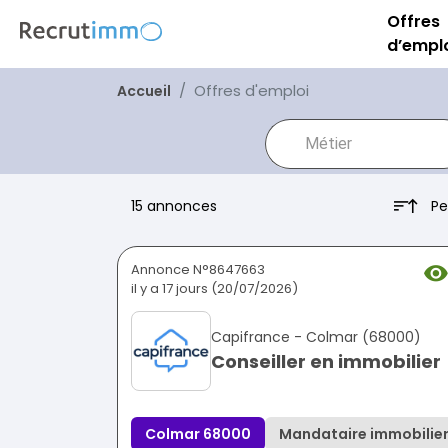
Offres
d’empl
Offres d'emploi
Accueil
Pe
15 annonces
Annonce N°8647663
il y a 17 jours (20/07/2026)
Capifrance - Colmar (68000)
Conseiller en immobilier
Colmar 68000
Mandataire immobilie