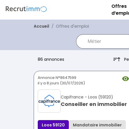
Offres
d’empl
Offres d'emploi
Accueil
Pe
86 annonces
Annonce N°8647599
il y a 8 jours (30/07/2026)
Capifrance - Loos (59120)
Conseiller en immobilier
Loos 59120
Mandataire immobilier