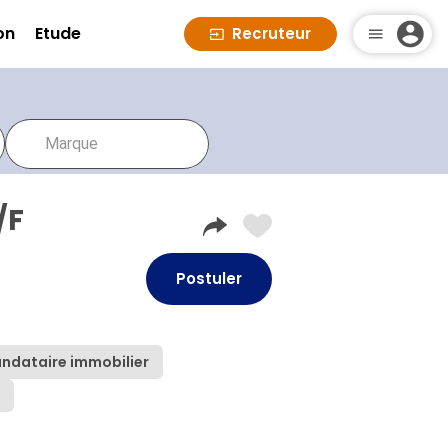
on
Etude
Recruteur
/F
Postuler
ndataire immobilier