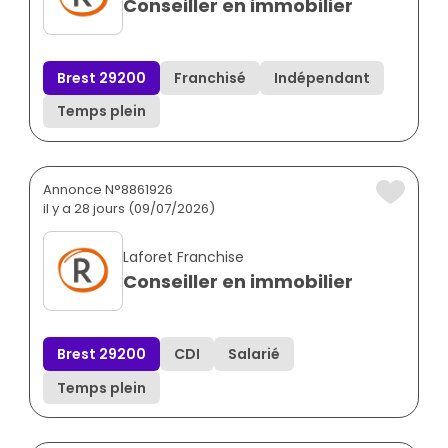
Conseiller en immobilier
Brest 29200
Franchisé
Indépendant
Temps plein
Annonce N°8861926
il y a 28 jours (09/07/2026)
Laforet Franchise
Conseiller en immobilier
Brest 29200
CDI
Salarié
Temps plein