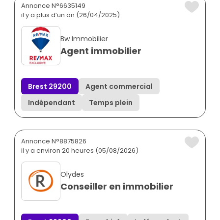
Annonce N°6635149
il y a plus d’un an (26/04/2025)
Bw Immobilier
Agent immobilier
Brest 29200
Agent commercial
Indépendant
Temps plein
Annonce N°8875826
il y a environ 20 heures (05/08/2026)
Olydes
Conseiller en immobilier