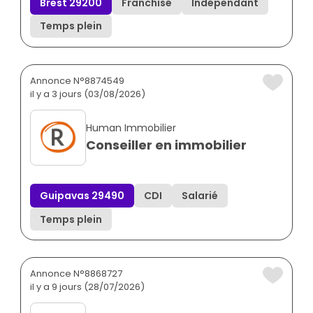
Brest 29200
Franchisé
Indépendant
Temps plein
Annonce N°8874549
il y a 3 jours (03/08/2026)
Human Immobilier
Conseiller en immobilier
Guipavas 29490
CDI
Salarié
Temps plein
Annonce N°8868727
il y a 9 jours (28/07/2026)