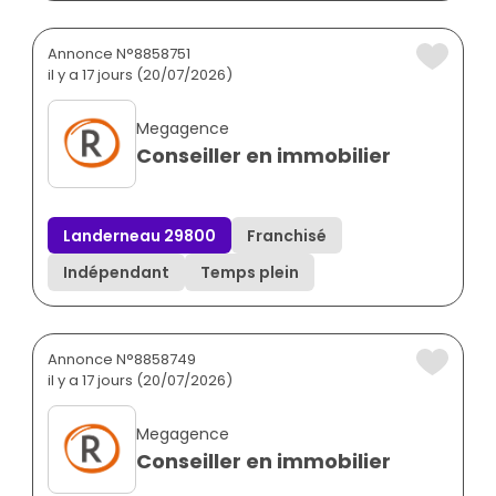
Annonce N°8858751
il y a 17 jours (20/07/2026)
Megagence
Conseiller en immobilier
Landerneau 29800
Franchisé
Indépendant
Temps plein
Annonce N°8858749
il y a 17 jours (20/07/2026)
Megagence
Conseiller en immobilier