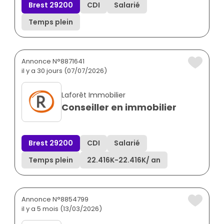
Brest 29200
CDI
Salarié
Temps plein
Annonce N°8871641
il y a 30 jours (07/07/2026)
Laforêt Immobilier
Conseiller en immobilier
Brest 29200
CDI
Salarié
Temps plein
22.416K
-
22.416K
/ an
Annonce N°8854799
il y a 5 mois (13/03/2026)