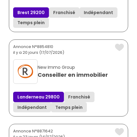
Brest 29200
Franchisé
Indépendant
Temps plein
Annonce N°8854810
il y a 20 jours (17/07/2026)
New Immo Group
Conseiller en immobilier
Landerneau 29800
Franchisé
Indépendant
Temps plein
Annonce N°8871642
il y a 23 jours (14/07/2026)