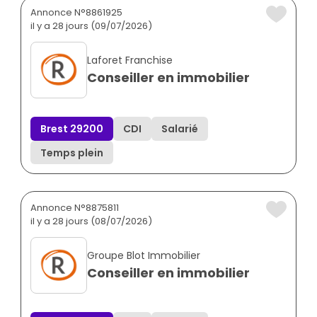
Annonce N°8861925
il y a 28 jours (09/07/2026)
Laforet Franchise
Conseiller en immobilier
Brest 29200
CDI
Salarié
Temps plein
Annonce N°8875811
il y a 28 jours (08/07/2026)
Groupe Blot Immobilier
Conseiller en immobilier