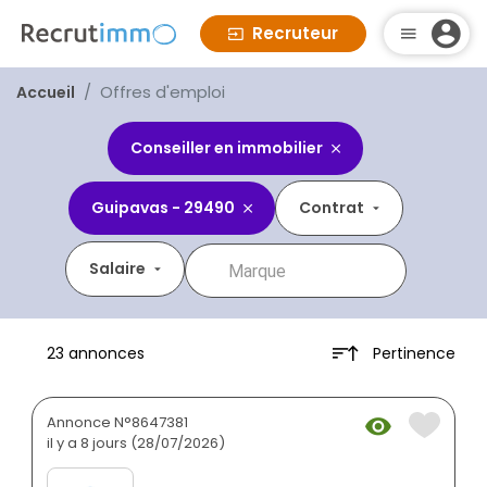
Recruteur
Offres d'emploi
Accueil
Conseiller en immobilier
Guipavas - 29490
Contrat
Salaire
Pertinence
23 annonces
Annonce N°8647381
il y a 8 jours (28/07/2026)