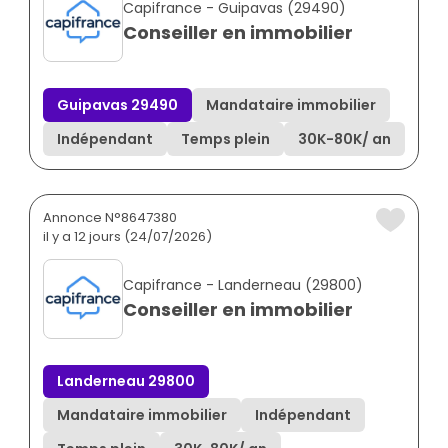
Capifrance - Guipavas (29490)
Conseiller en immobilier
Guipavas 29490
Mandataire immobilier
Indépendant
Temps plein
30K
-
80K
/ an
Annonce N°8647380
il y a 12 jours (24/07/2026)
Capifrance - Landerneau (29800)
Conseiller en immobilier
Landerneau 29800
Mandataire immobilier
Indépendant