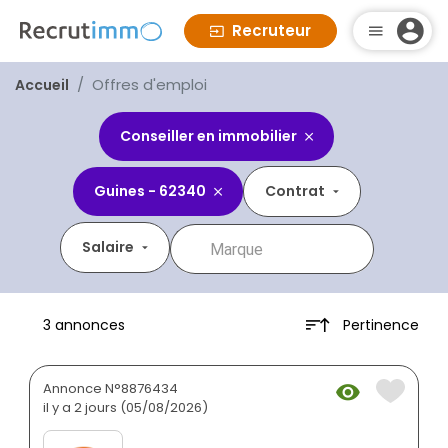
Recruteur
Offres d'emploi
Accueil
Conseiller en immobilier
Guines - 62340
Contrat
Salaire
Pertinence
3 annonces
Annonce N°8876434
il y a 2 jours (05/08/2026)