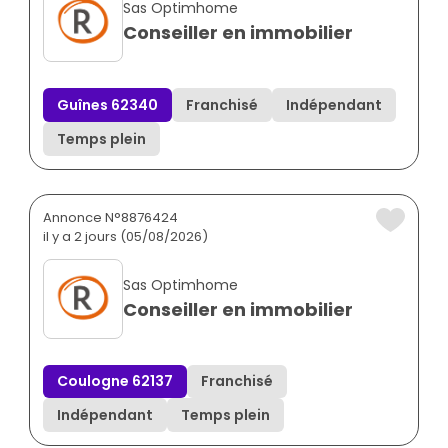
Sas Optimhome
Conseiller en immobilier
Guînes 62340
Franchisé
Indépendant
Temps plein
Annonce N°8876424
il y a 2 jours (05/08/2026)
Sas Optimhome
Conseiller en immobilier
Coulogne 62137
Franchisé
Indépendant
Temps plein