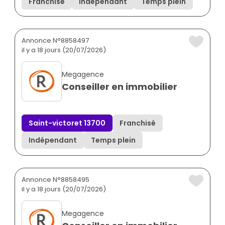
Franchisé
Indépendant
Temps plein
Annonce N°8858497
il y a 18 jours (20/07/2026)
Megagence
Conseiller en immobilier
Saint-victoret 13700
Franchisé
Indépendant
Temps plein
Annonce N°8858495
il y a 18 jours (20/07/2026)
Megagence