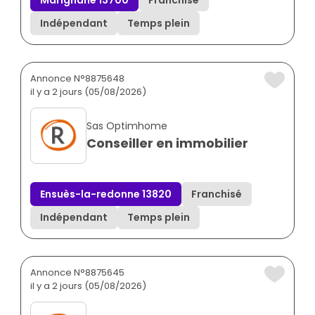
Indépendant
Temps plein
Annonce N°8875648
il y a 2 jours (05/08/2026)
Sas Optimhome
Conseiller en immobilier
Ensuès-la-redonne 13820
Franchisé
Indépendant
Temps plein
Annonce N°8875645
il y a 2 jours (05/08/2026)