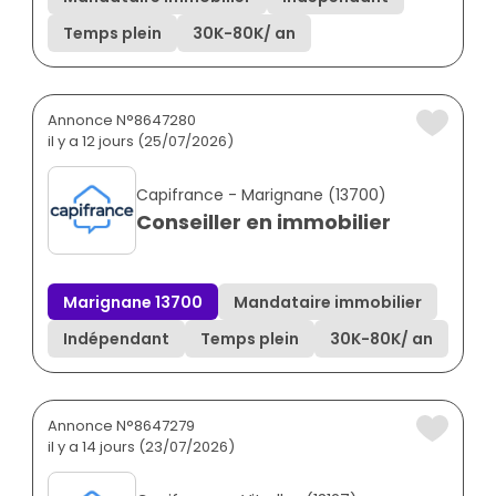
Temps plein
30K
-
80K
/ an
Annonce N°8647280
il y a 12 jours (25/07/2026)
Capifrance - Marignane (13700)
Conseiller en immobilier
Marignane 13700
Mandataire immobilier
Indépendant
Temps plein
30K
-
80K
/ an
Annonce N°8647279
il y a 14 jours (23/07/2026)