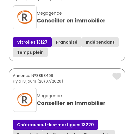
Megagence
Conseiller en immobilier
Vitrolles 13127
Franchisé
Indépendant
Temps plein
Annonce N°8858499
il y a 18 jours (20/07/2026)
Megagence
Conseiller en immobilier
Châteauneuf-les-martigues 13220