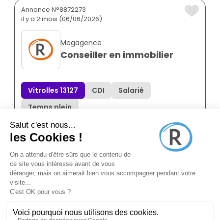
Annonce N°8872273
il y a 2 mois (06/06/2026)
Megagence
Conseiller en immobilier
Vitrolles 13127
CDI
Salarié
Temps plein
Annonce N°8872271
il y a 2 mois (06/06/2026)
Megagence
Conseiller en immobilier