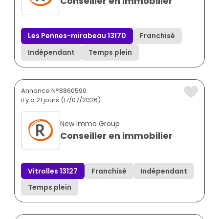
Conseiller en immobilier
Les Pennes-mirabeau 13170
Franchisé
Indépendant
Temps plein
Annonce N°8860590
il y a 21 jours (17/07/2026)
New Immo Group
Conseiller en immobilier
Vitrolles 13127
Franchisé
Indépendant
Temps plein