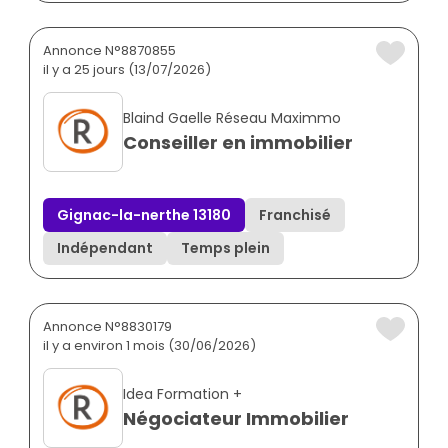
Annonce N°8870855
il y a 25 jours (13/07/2026)
Blaind Gaelle Réseau Maximmo
Conseiller en immobilier
Gignac-la-nerthe 13180
Franchisé
Indépendant
Temps plein
Annonce N°8830179
il y a environ 1 mois (30/06/2026)
Idea Formation +
Négociateur Immobilier