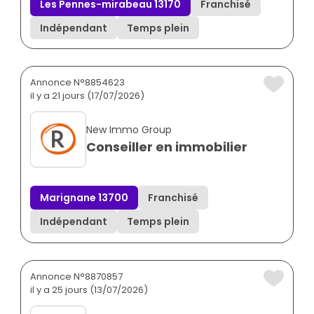
Les Pennes-mirabeau 13170
Franchisé
Indépendant
Temps plein
Annonce N°8854623
il y a 21 jours (17/07/2026)
New Immo Group
Conseiller en immobilier
Marignane 13700
Franchisé
Indépendant
Temps plein
Annonce N°8870857
il y a 25 jours (13/07/2026)