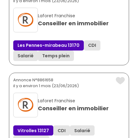
il y a environ 1 mois (23/06/2026)
Laforet Franchise
Conseiller en immobilier
Les Pennes-mirabeau 13170
CDI
Salarié
Temps plein
Annonce N°8861658
il y a environ 1 mois (23/06/2026)
Laforet Franchise
Conseiller en immobilier
Vitrolles 13127
CDI
Salarié