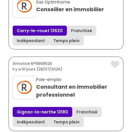
Sas Optimhome
Conseiller en immobilier
Carry-le-rouet 13620
Franchisé
Indépendant
Temps plein
Annonce N°8868526
il y a 10 jours (28/07/2026)
Pole-emploi
Consultant en immobilier
professionnel
Gignac-la-nerthe 13180
Franchisé
Indépendant
Temps plein