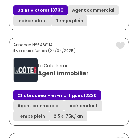
Saint Victoret 13730
Agent commercial
Indépendant
Temps plein
Annonce N°6468114
il y a plus d’un an (24/04/2025)
La Cote Immo
Agent immobilier
Châteauneuf-les-martigues 13220
Agent commercial
Indépendant
Temps plein
2.5K
-
75K
/ an