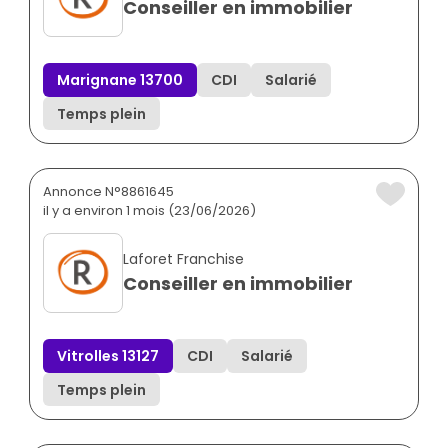
Conseiller en immobilier
Marignane 13700
CDI
Salarié
Temps plein
Annonce N°8861645
il y a environ 1 mois (23/06/2026)
Laforet Franchise
Conseiller en immobilier
Vitrolles 13127
CDI
Salarié
Temps plein