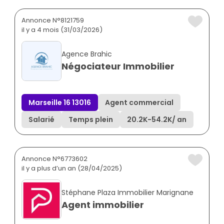
Annonce N°8121759
il y a 4 mois (31/03/2026)
Agence Brahic
Négociateur Immobilier
Marseille 16 13016
Agent commercial
Salarié
Temps plein
20.2K
-
54.2K
/ an
Annonce N°6773602
il y a plus d’un an (28/04/2025)
Stéphane Plaza Immobilier Marignane
Agent immobilier