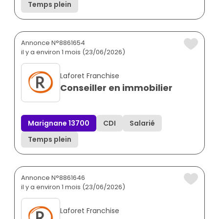
Temps plein
Annonce N°8861654
il y a environ 1 mois (23/06/2026)
Laforet Franchise
Conseiller en immobilier
Marignane 13700
CDI
Salarié
Temps plein
Annonce N°8861646
il y a environ 1 mois (23/06/2026)
Laforet Franchise