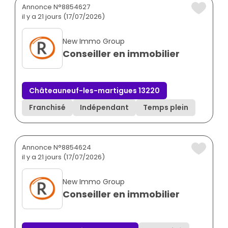
Annonce N°8854627
il y a 21 jours (17/07/2026)
New Immo Group
Conseiller en immobilier
Châteauneuf-les-martigues 13220
Franchisé
Indépendant
Temps plein
Annonce N°8854624
il y a 21 jours (17/07/2026)
New Immo Group
Conseiller en immobilier