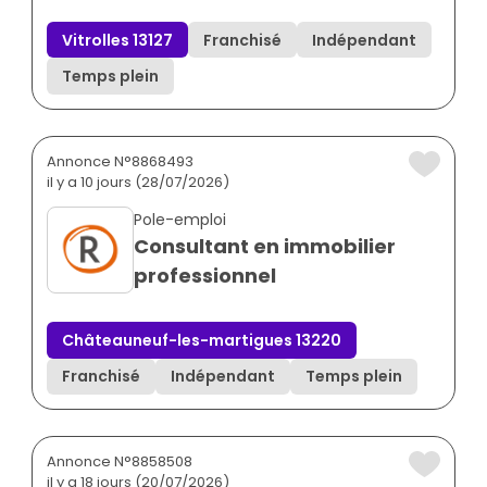
Vitrolles 13127
Franchisé
Indépendant
Temps plein
Annonce N°8868493
il y a 10 jours (28/07/2026)
Pole-emploi
Consultant en immobilier
professionnel
Châteauneuf-les-martigues 13220
Franchisé
Indépendant
Temps plein
Annonce N°8858508
il y a 18 jours (20/07/2026)