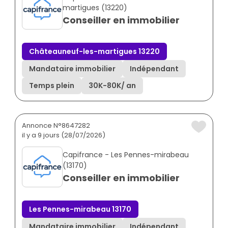
martigues (13220)
Conseiller en immobilier
Châteauneuf-les-martigues 13220
Mandataire immobilier
Indépendant
Temps plein
30K
-
80K
/ an
Annonce N°8647282
il y a 9 jours (28/07/2026)
Capifrance - Les Pennes-mirabeau
(13170)
Conseiller en immobilier
Les Pennes-mirabeau 13170
Mandataire immobilier
Indépendant