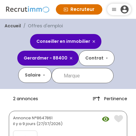
Recruteur
Offres d'emploi
Accueil
Conseiller en immobilier
Gerardmer - 88400
Contrat
Salaire
Pertinence
2 annonces
Annonce N°8647861
il y a 9 jours (27/07/2026)