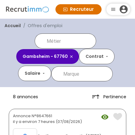
Recruteur
Offres d'emploi
Accueil
Gambsheim - 67760
Contrat
Salaire
Pertinence
8 annonces
Annonce N°8647661
il y a environ 7 heures (07/08/2026)