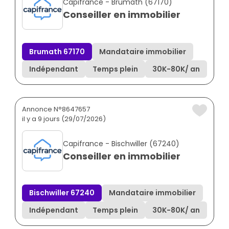
Capifrance - Brumath (67170)
Conseiller en immobilier
Brumath 67170
Mandataire immobilier
Indépendant
Temps plein
30K
-
80K
/ an
Annonce N°8647657
il y a 9 jours (29/07/2026)
Capifrance - Bischwiller (67240)
Conseiller en immobilier
Bischwiller 67240
Mandataire immobilier
Indépendant
Temps plein
30K
-
80K
/ an