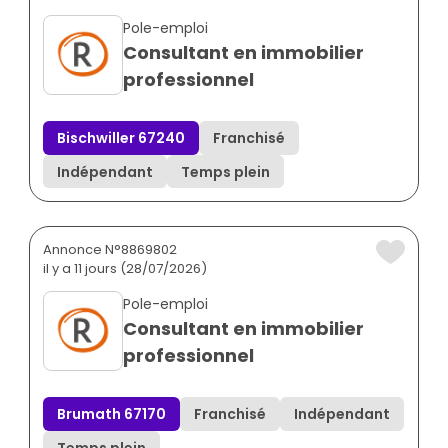
Pole-emploi
Consultant en immobilier
professionnel
Bischwiller 67240
Franchisé
Indépendant
Temps plein
Annonce N°8869802
il y a 11 jours (28/07/2026)
Pole-emploi
Consultant en immobilier
professionnel
Brumath 67170
Franchisé
Indépendant
Temps plein