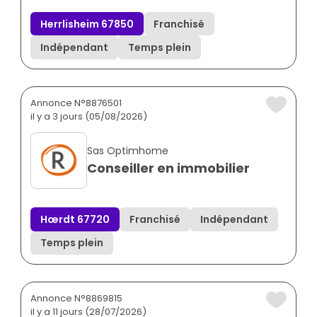
Herrlisheim 67850
Franchisé
Indépendant
Temps plein
Annonce N°8876501
il y a 3 jours (05/08/2026)
Sas Optimhome
Conseiller en immobilier
Hœrdt 67720
Franchisé
Indépendant
Temps plein
Annonce N°8869815
il y a 11 jours (28/07/2026)