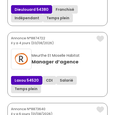
Dieulouard 54380
Franchisé
Indépendant
Temps plein
Annonce N°8874722
il y a 4 jours (03/08/2026)
Meurthe Et Moselle Habitat
Manager d’agence
Laxou 54520
CDI
Salarié
Temps plein
Annonce N°8873640
il y a 6 jours (01/08/2026)