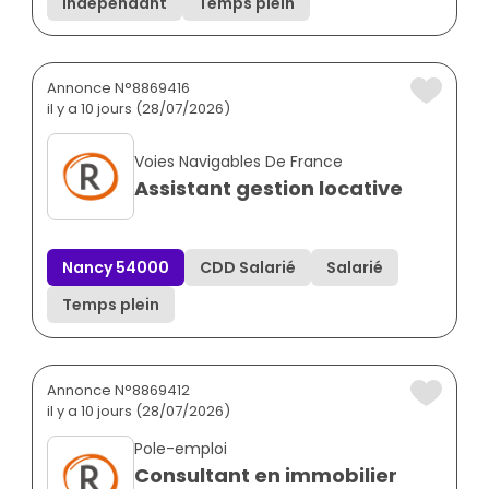
Indépendant
Temps plein
Annonce N°8869416
il y a 10 jours (28/07/2026)
Voies Navigables De France
Assistant gestion locative
Nancy 54000
CDD Salarié
Salarié
Temps plein
Annonce N°8869412
il y a 10 jours (28/07/2026)
Pole-emploi
Consultant en immobilier