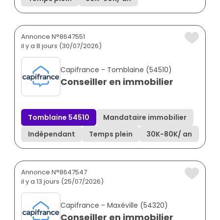
Annonce N°8647551
il y a 8 jours (30/07/2026)
Capifrance - Tomblaine (54510)
Conseiller en immobilier
Tomblaine 54510
Mandataire immobilier
Indépendant
Temps plein
30K
-
80K
/ an
Annonce N°8647547
il y a 13 jours (25/07/2026)
Capifrance - Maxéville (54320)
Conseiller en immobilier