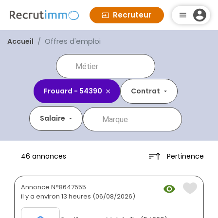
Recruteur
Offres d'emploi
Accueil
Frouard - 54390
Contrat
Salaire
Pertinence
46 annonces
Annonce N°8647555
il y a environ 13 heures (06/08/2026)