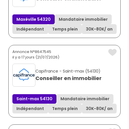
Maxéville 54320
Mandataire immobilier
Indépendant
Temps plein
30K
-
80K
/ an
Annonce N°8647545
il y a 17 jours (21/07/2026)
Capifrance - Saint-max (54130)
Conseiller en immobilier
Saint-max 54130
Mandataire immobilier
Indépendant
Temps plein
30K
-
80K
/ an