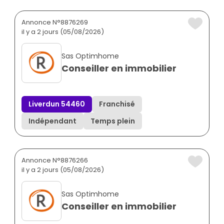
Annonce N°8876269
il y a 2 jours (05/08/2026)
Sas Optimhome
Conseiller en immobilier
Liverdun 54460
Franchisé
Indépendant
Temps plein
Annonce N°8876266
il y a 2 jours (05/08/2026)
Sas Optimhome
Conseiller en immobilier