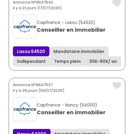
Annonce N°8647542
il y a 21 jours (17/07/2026)
Capifrance - Laxou (54520)
Conseiller en immobilier
Laxou 54520
Mandataire immobilier
Indépendant
Temps plein
30K
-
80K
/ an
Annonce N°8647537
il y a 29 jours (09/07/2026)
Capifrance - Nancy (54000)
Conseiller en immobilier
Nancy 54000
Mandataire immobilier