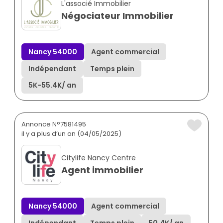
L'associé Immobilier
Négociateur Immobilier
Nancy 54000
Agent commercial
Indépendant
Temps plein
5K
-
55.4K
/ an
Annonce N°7581495
il y a plus d’un an (04/05/2025)
Citylife Nancy Centre
Agent immobilier
Nancy 54000
Agent commercial
Indépendant
Temps plein
50.4K
/ an