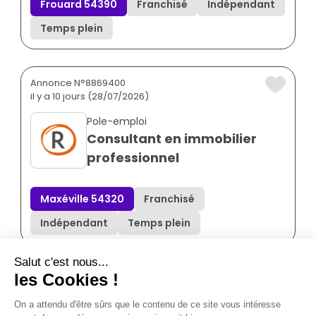
Frouard 54390
Franchisé
Indépendant
Temps plein
Annonce N°8869400
il y a 10 jours (28/07/2026)
Pole-emploi
Consultant en immobilier
professionnel
Maxéville 54320
Franchisé
Indépendant
Temps plein
Annonce N°8869399
il y a 10 jours (28/07/2026)