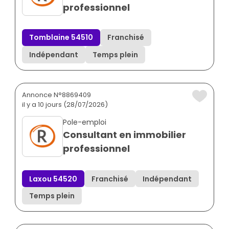
professionnel
Tomblaine 54510
Franchisé
Indépendant
Temps plein
Annonce N°8869409
il y a 10 jours (28/07/2026)
Pole-emploi
Consultant en immobilier
professionnel
Laxou 54520
Franchisé
Indépendant
Temps plein