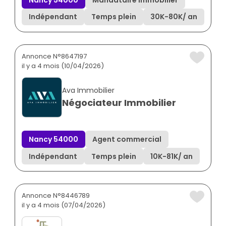
Indépendant
Temps plein
30K
-
80K
/ an
Annonce N°8647197
il y a 4 mois (10/04/2026)
Ava Immobilier
Négociateur Immobilier
Nancy 54000
Agent commercial
Indépendant
Temps plein
10K
-
81K
/ an
Annonce N°8446789
il y a 4 mois (07/04/2026)