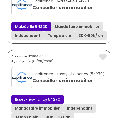
Capifrance - Malzéville (54220)
Conseiller en immobilier
Malzéville 54220
Mandataire immobilier
Indépendant
Temps plein
30K
-
80K
/ an
Annonce N°8647552
il y a 6 jours (01/08/2026)
Capifrance - Essey-lès-nancy (54270)
Conseiller en immobilier
Essey-lès-nancy 54270
Mandataire immobilier
Indépendant
Temps plein
30K
-
80K
/ an