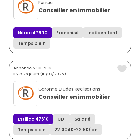
Foncia
Conseiller en immobilier
Nérac 47600
Franchisé
Indépendant
Temps plein
Annonce N°8871116
il y a 28 jours (10/07/2026)
Garonne Etudes Realisations
Conseiller en immobilier
Estillac 47310
CDI
Salarié
Temps plein
22.404K
-
22.8K
/ an