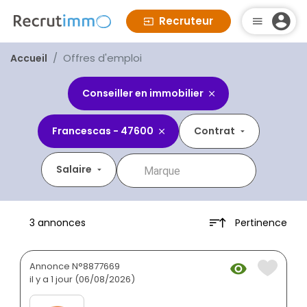
Recruteur
Offres d'emploi
Accueil
Conseiller en immobilier
Francescas - 47600
Contrat
Salaire
Pertinence
3 annonces
Annonce N°8877669
il y a 1 jour (06/08/2026)