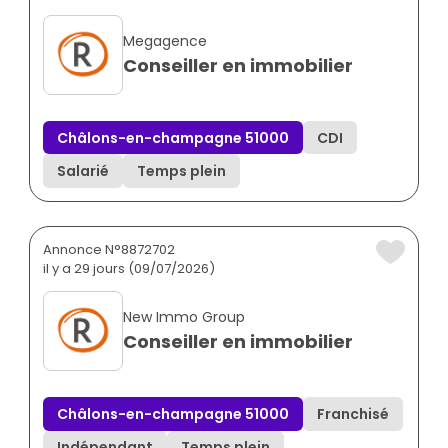
Megagence
Conseiller en immobilier
Châlons-en-champagne 51000
CDI
Salarié
Temps plein
Annonce N°8872702
il y a 29 jours (09/07/2026)
New Immo Group
Conseiller en immobilier
Châlons-en-champagne 51000
Franchisé
Indépendant
Temps plein