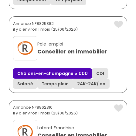
Annonce N°8825882
il y a environ 1 mois (25/06/2026)
Pole-emploi
Conseiller en immobilier
Châlons-en-champagne 51000
CDI
Salarié
Temps plein
24K
-
24K
/ an
Annonce N°8862310
il y a environ 1 mois (23/06/2026)
Laforet Franchise
Conseiller en immobilier