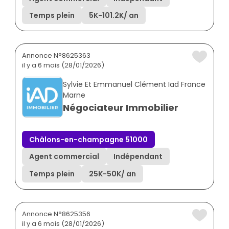
Temps plein
5K
-
101.2K
/ an
Annonce N°8625363
il y a 6 mois (28/01/2026)
Sylvie Et Emmanuel Clément Iad France
Marne
Négociateur Immobilier
Châlons-en-champagne 51000
Agent commercial
Indépendant
Temps plein
25K
-
50K
/ an
Annonce N°8625356
il y a 6 mois (28/01/2026)