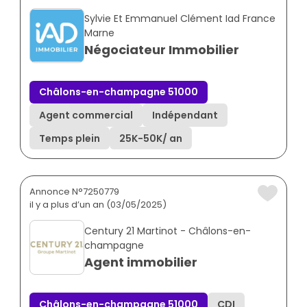
Sylvie Et Emmanuel Clément Iad France
Marne
Négociateur Immobilier
Châlons-en-champagne 51000
Agent commercial
Indépendant
Temps plein
25K
-
50K
/ an
Annonce N°7250779
il y a plus d’un an (03/05/2025)
Century 21 Martinot - Châlons-en-
champagne
Agent immobilier
Châlons-en-champagne 51000
CDI