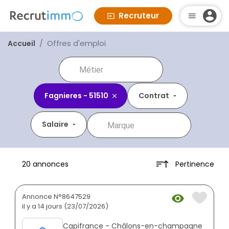
Recruteur
Offres d'emploi
Accueil
Fagnieres - 51510
Contrat
Salaire
Pertinence
20 annonces
Annonce N°8647529
il y a 14 jours (23/07/2026)
Capifrance - Châlons-en-champagne