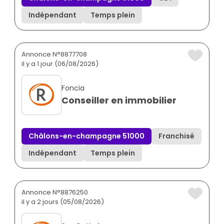
Indépendant
Temps plein
Annonce N°8877708
il y a 1 jour (06/08/2026)
Foncia
Conseiller en immobilier
Châlons-en-champagne 51000
Franchisé
Indépendant
Temps plein
Annonce N°8876250
il y a 2 jours (05/08/2026)