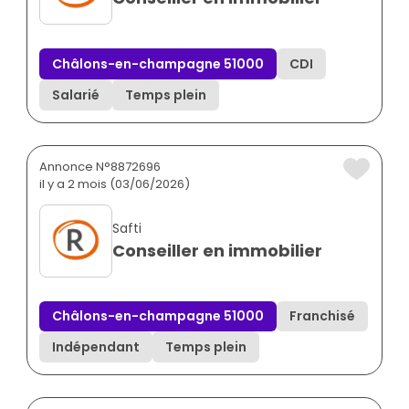
Châlons-en-champagne 51000
CDI
Salarié
Temps plein
Annonce N°8872696
il y a 2 mois (03/06/2026)
Safti
Conseiller en immobilier
Châlons-en-champagne 51000
Franchisé
Indépendant
Temps plein