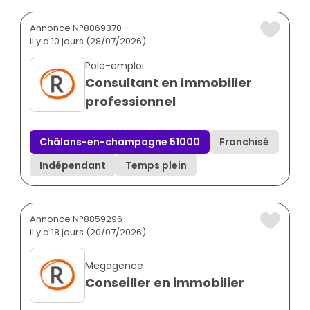
Annonce N°8869370
il y a 10 jours (28/07/2026)
Pole-emploi
Consultant en immobilier
professionnel
Châlons-en-champagne 51000
Franchisé
Indépendant
Temps plein
Annonce N°8859296
il y a 18 jours (20/07/2026)
Megagence
Conseiller en immobilier