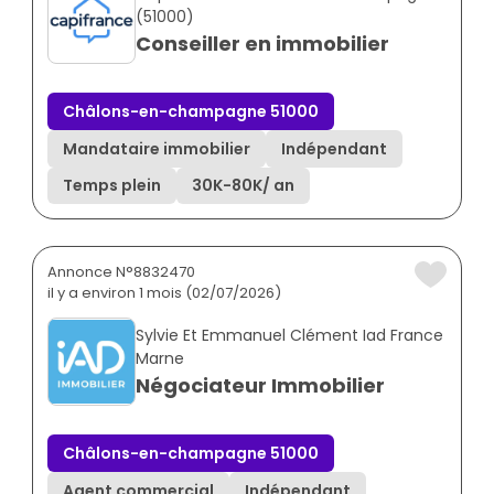
(51000)
Conseiller en immobilier
Châlons-en-champagne 51000
Mandataire immobilier
Indépendant
Temps plein
30K
-
80K
/ an
Annonce N°8832470
il y a environ 1 mois (02/07/2026)
Sylvie Et Emmanuel Clément Iad France
Marne
Négociateur Immobilier
Châlons-en-champagne 51000
Agent commercial
Indépendant