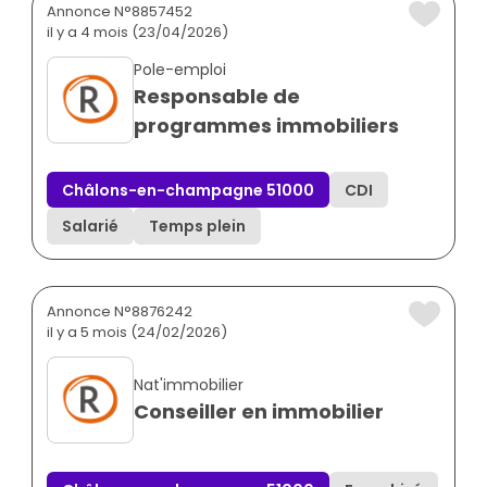
Annonce N°8857452
il y a 4 mois (23/04/2026)
Pole-emploi
Responsable de
programmes immobiliers
Châlons-en-champagne 51000
CDI
Salarié
Temps plein
Annonce N°8876242
il y a 5 mois (24/02/2026)
Nat'immobilier
Conseiller en immobilier