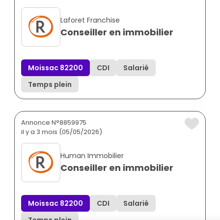
Laforet Franchise
Conseiller en immobilier
Moissac 82200
CDI
Salarié
Temps plein
Annonce N°8859975
il y a 3 mois (05/05/2026)
Human Immobilier
Conseiller en immobilier
Moissac 82200
CDI
Salarié
Temps plein