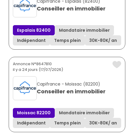
Capifrance - Espalais (82400)
Conseiller en immobilier
Espalais 82400
Mandataire immobilier
Indépendant
Temps plein
30K
-
80K
/ an
Annonce N°8647810
il y a 24 jours (17/07/2026)
Capifrance - Moissac (82200)
Conseiller en immobilier
Moissac 82200
Mandataire immobilier
Indépendant
Temps plein
30K
-
80K
/ an