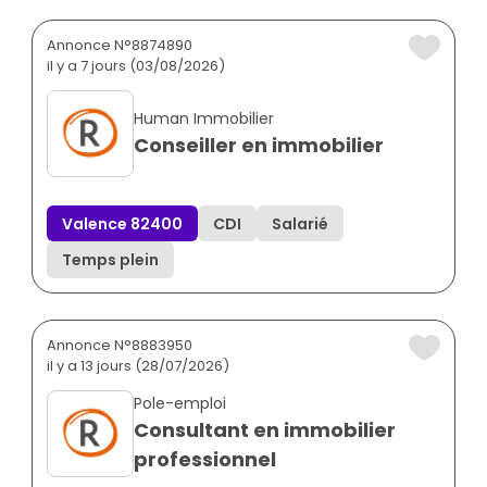
Annonce N°8874890
il y a 7 jours (03/08/2026)
Human Immobilier
Conseiller en immobilier
Valence 82400
CDI
Salarié
Temps plein
Annonce N°8883950
il y a 13 jours (28/07/2026)
Pole-emploi
Consultant en immobilier
professionnel