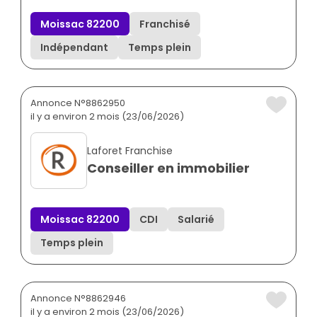
Moissac 82200
Franchisé
Indépendant
Temps plein
Annonce N°8862950
il y a environ 2 mois (23/06/2026)
Laforet Franchise
Conseiller en immobilier
Moissac 82200
CDI
Salarié
Temps plein
Annonce N°8862946
il y a environ 2 mois (23/06/2026)