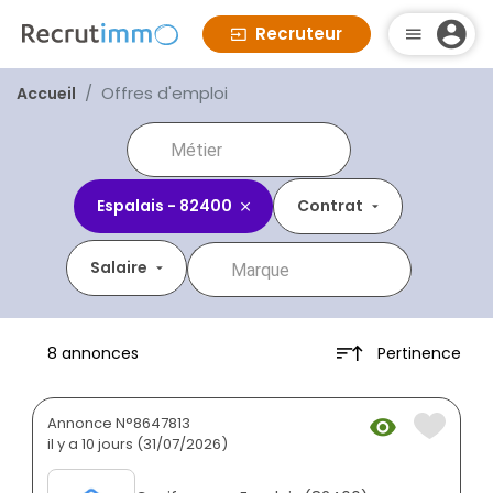
Recruteur
Offres d'emploi
Accueil
Espalais - 82400
Contrat
Salaire
Pertinence
8 annonces
Annonce N°8647813
il y a 10 jours (31/07/2026)