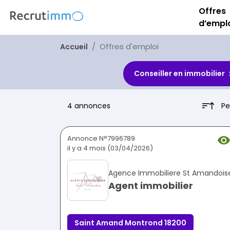
Offres
d’empl
Offres d'emploi
Accueil
Conseiller en immobilier
Pe
4 annonces
Annonce N°7996789
il y a 4 mois (03/04/2026)
Agence Immobiliere St Amandois
Agent immobilier
Saint Amand Montrond 18200