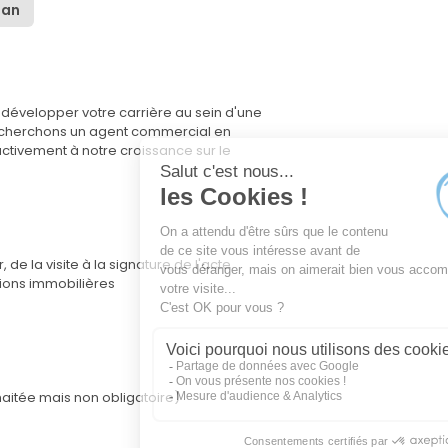
 an
 développer votre carrière au sein d'une
echerchons un agent commercial en
activement à notre croissance sur le
de la visite à la signature de l'acte
tions immobilières
haitée mais non obligatoire)