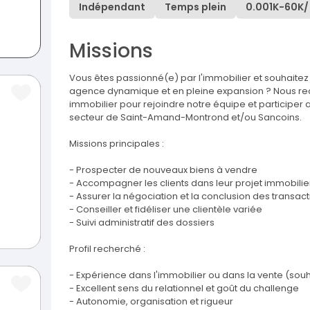
Indépendant
Temps plein
0.001K
-
60K
/
Missions
Vous êtes passionné(e) par l'immobilier et souhaitez
agence dynamique et en pleine expansion ? Nous r
immobilier pour rejoindre notre équipe et participer 
secteur de Saint-Amand-Montrond et/ou Sancoins.
Missions principales :
- Prospecter de nouveaux biens à vendre
- Accompagner les clients dans leur projet immobilier, 
- Assurer la négociation et la conclusion des transac
- Conseiller et fidéliser une clientèle variée
- Suivi administratif des dossiers
Profil recherché :
- Expérience dans l'immobilier ou dans la vente (sou
- Excellent sens du relationnel et goût du challenge
- Autonomie, organisation et rigueur