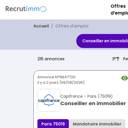
Offres
d’empl
Offres d'emploi
Accueil
Conseiller en immobil
Pe
216 annonces
Annonce N°8647720
il y a 2 jours (06/08/2026)
Capifrance - Paris (75019)
Conseiller en immobilier
Paris 75019
Mandataire immobilier