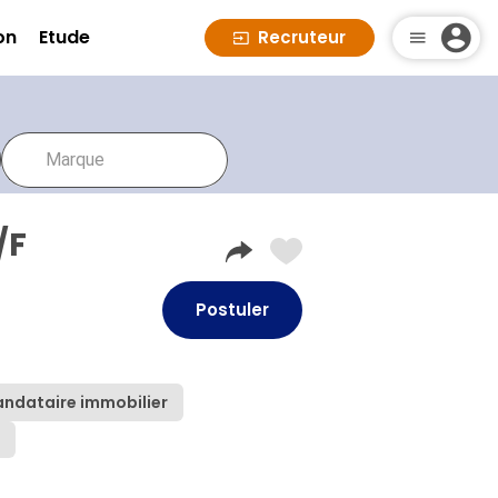
on
Etude
Recruteur
/F
Postuler
ndataire immobilier