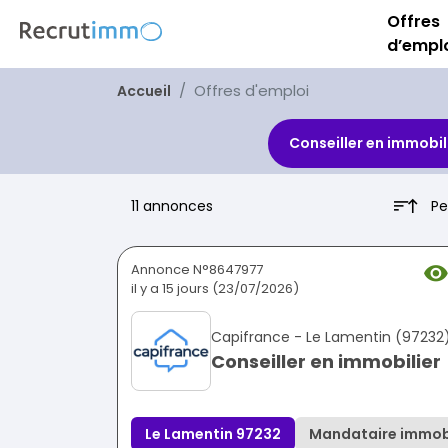
Offres
d’empl
Offres d'emploi
Accueil
Conseiller en immobil
Pe
11 annonces
Annonce N°8647977
il y a 15 jours (23/07/2026)
Capifrance - Le Lamentin (97232
Conseiller en immobilier
Le Lamentin 97232
Mandataire immobi