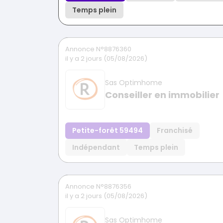
Temps plein
Annonce N°8876360
il y a 2 jours (05/08/2026)
Sas Optimhome
Conseiller en immobilier
Petite-forêt 59494
Franchisé
Indépendant
Temps plein
Annonce N°8876356
il y a 2 jours (05/08/2026)
Sas Optimhome