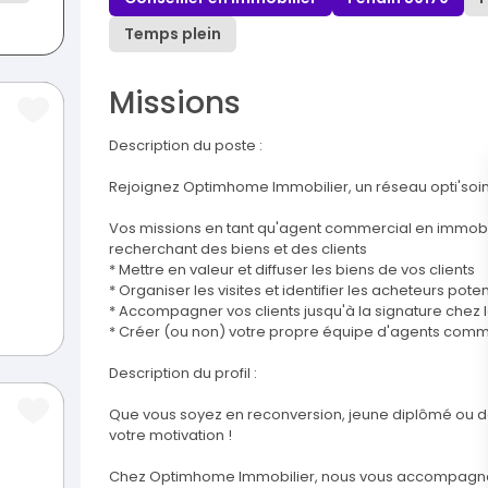
Temps plein
Missions
Description du poste :
Rejoignez Optimhome Immobilier, un réseau opti'soin
Vos missions en tant qu'agent commercial en immobil
recherchant des biens et des clients
* Mettre en valeur et diffuser les biens de vos clients
* Organiser les visites et identifier les acheteurs poten
* Accompagner vos clients jusqu'à la signature chez l
* Créer (ou non) votre propre équipe d'agents comm
Description du profil :
Que vous soyez en reconversion, jeune diplômé ou dé
votre motivation !
Chez Optimhome Immobilier, nous vous accompagn