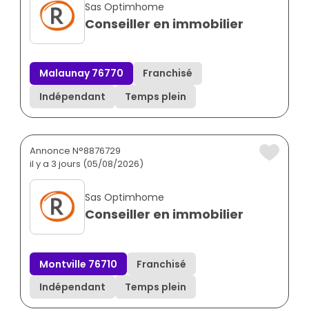
Sas Optimhome
Conseiller en immobilier
Malaunay 76770
Franchisé
Indépendant
Temps plein
Annonce N°8876729
il y a 3 jours (05/08/2026)
Sas Optimhome
Conseiller en immobilier
Montville 76710
Franchisé
Indépendant
Temps plein