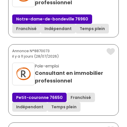
professionnel
Notre-dame-de-bondeville 76960
Franchisé
Indépendant
Temps plein
Annonce N°8870073
il y a 11 jours (28/07/2026)
Pole-emploi
Consultant en immobilier
professionnel
Petit-couronne 76650
Franchisé
Indépendant
Temps plein