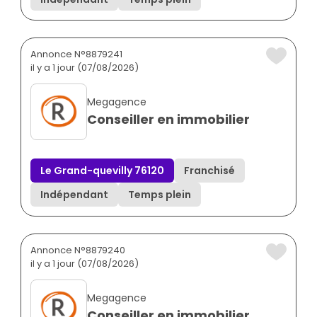
Annonce N°8879241
il y a 1 jour (07/08/2026)
Megagence
Conseiller en immobilier
Le Grand-quevilly 76120
Franchisé
Indépendant
Temps plein
Annonce N°8879240
il y a 1 jour (07/08/2026)
Megagence
Conseiller en immobilier