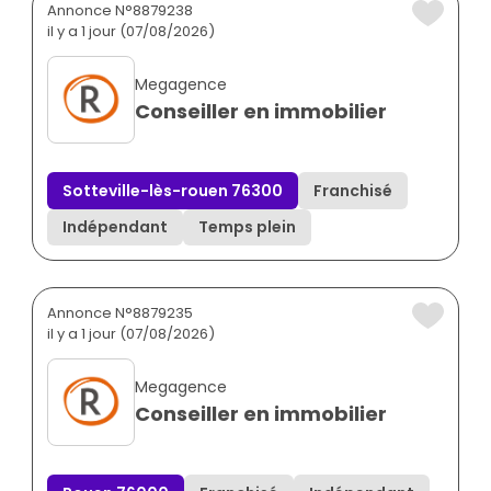
Annonce N°8879238
il y a 1 jour (07/08/2026)
Megagence
Conseiller en immobilier
Sotteville-lès-rouen 76300
Franchisé
Indépendant
Temps plein
Annonce N°8879235
il y a 1 jour (07/08/2026)
Megagence
Conseiller en immobilier