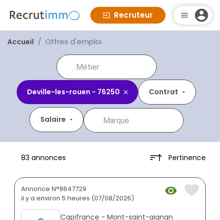
Recruteur
Offres d'emploi
Accueil
Deville-les-rouen - 76250
Contrat
Salaire
Pertinence
83 annonces
Annonce N°8647729
il y a environ 5 heures (07/08/2026)
Capifrance - Mont-saint-aignan