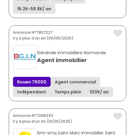
16.2K
-
58.8K
/ an
Annonce N°7857227
il y a plus d’un an (06/05/2025)
Générale Immobilière Normande
Agent immobilier
Rouen 76000
Agent commercial
Indépendant
Temps plein
100K
/ an
Annonce N°7298333
il y a plus d’un an (01/05/2025)
Smi-smg Saint Marc Immobilier Saint