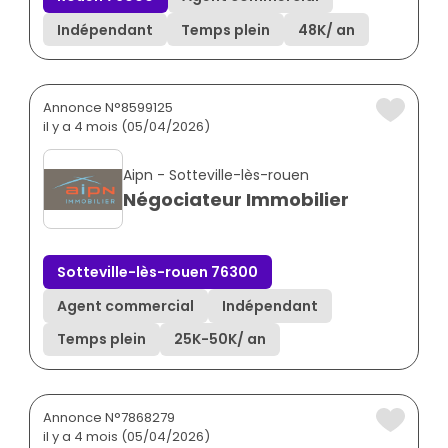
Indépendant
Temps plein
48K
/ an
Annonce N°8599125
il y a 4 mois (05/04/2026)
Aipn - Sotteville-lès-rouen
Négociateur Immobilier
Sotteville-lès-rouen 76300
Agent commercial
Indépendant
Temps plein
25K
-
50K
/ an
Annonce N°7868279
il y a 4 mois (05/04/2026)