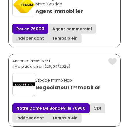
Marc Gestion
Agent immobilier
Rouen 76000
Agent commercial
Indépendant
Temps plein
Annonce N°6606251
il y a plus d’un an (26/04/2025)
Espace Immo Ndb
Négociateur Immobilier
Notre Dame De Bondeville 76960
CDI
Indépendant
Temps plein