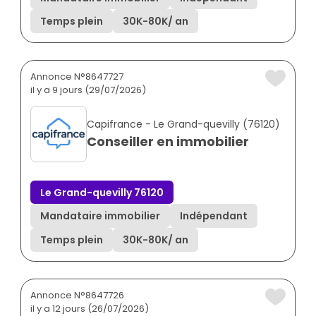
Temps plein
30K
-
80K
/ an
Annonce N°8647727
il y a 9 jours (29/07/2026)
Capifrance - Le Grand-quevilly (76120)
Conseiller en immobilier
Le Grand-quevilly 76120
Mandataire immobilier
Indépendant
Temps plein
30K
-
80K
/ an
Annonce N°8647726
il y a 12 jours (26/07/2026)