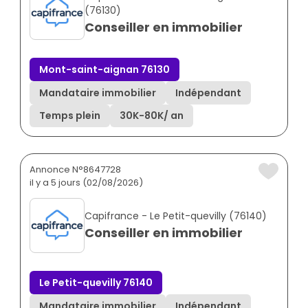
(76130)
Conseiller en immobilier
Mont-saint-aignan 76130
Mandataire immobilier
Indépendant
Temps plein
30K
-
80K
/ an
Annonce N°8647728
il y a 5 jours (02/08/2026)
Capifrance - Le Petit-quevilly (76140)
Conseiller en immobilier
Le Petit-quevilly 76140
Mandataire immobilier
Indépendant