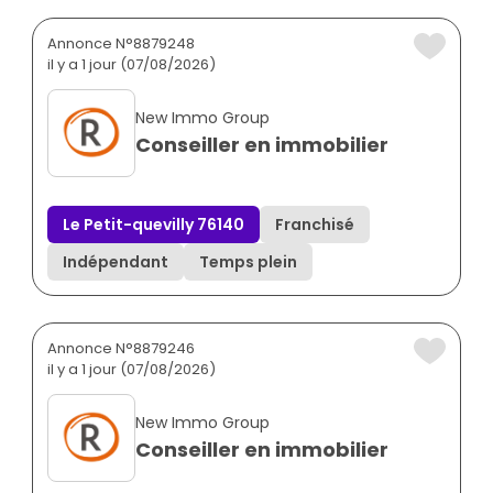
Annonce N°8879248
il y a 1 jour (07/08/2026)
New Immo Group
Conseiller en immobilier
Le Petit-quevilly 76140
Franchisé
Indépendant
Temps plein
Annonce N°8879246
il y a 1 jour (07/08/2026)
New Immo Group
Conseiller en immobilier