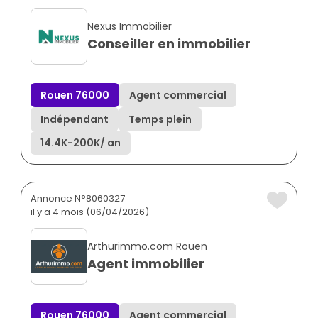
Nexus Immobilier
Conseiller en immobilier
Rouen 76000
Agent commercial
Indépendant
Temps plein
14.4K
-
200K
/ an
Annonce N°8060327
il y a 4 mois (06/04/2026)
Arthurimmo.com Rouen
Agent immobilier
Rouen 76000
Agent commercial