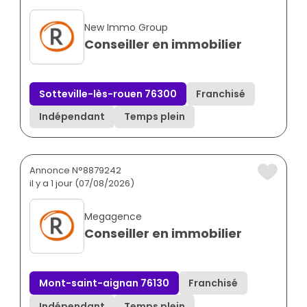
New Immo Group
Conseiller en immobilier
Sotteville-lès-rouen 76300
Franchisé
Indépendant
Temps plein
Annonce N°8879242
il y a 1 jour (07/08/2026)
Megagence
Conseiller en immobilier
Mont-saint-aignan 76130
Franchisé
Indépendant
Temps plein