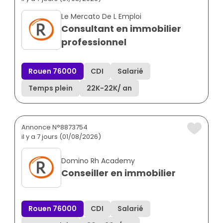
Le Mercato De L Emploi
Consultant en immobilier
professionnel
Rouen 76000
CDI
Salarié
Temps plein
22K
-
22K
/ an
Annonce N°8873754
il y a 7 jours (01/08/2026)
Domino Rh Academy
Conseiller en immobilier
Rouen 76000
CDI
Salarié