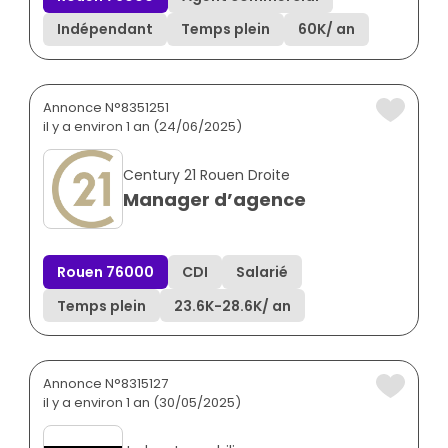
Indépendant
Temps plein
60K
/ an
Annonce N°8351251
il y a environ 1 an (24/06/2025)
Century 21 Rouen Droite
Manager d’agence
Rouen 76000
CDI
Salarié
Temps plein
23.6K
-
28.6K
/ an
Annonce N°8315127
il y a environ 1 an (30/05/2025)