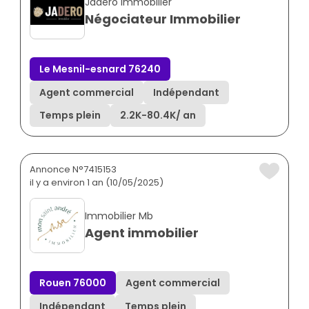
Jadero Immobilier
Négociateur Immobilier
Le Mesnil-esnard 76240
Agent commercial
Indépendant
Temps plein
2.2K
-
80.4K
/ an
Annonce N°7415153
il y a environ 1 an (10/05/2025)
Immobilier Mb
Agent immobilier
Rouen 76000
Agent commercial
Indépendant
Temps plein