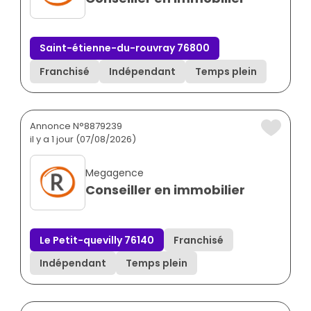
Saint-étienne-du-rouvray 76800
Franchisé
Indépendant
Temps plein
Annonce N°8879239
il y a 1 jour (07/08/2026)
Megagence
Conseiller en immobilier
Le Petit-quevilly 76140
Franchisé
Indépendant
Temps plein