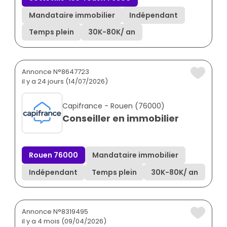
Mandataire immobilier
Indépendant
Temps plein
30K
-
80K
/ an
Annonce N°8647723
il y a 24 jours (14/07/2026)
Capifrance - Rouen (76000)
Conseiller en immobilier
Rouen 76000
Mandataire immobilier
Indépendant
Temps plein
30K
-
80K
/ an
Annonce N°8319495
il y a 4 mois (09/04/2026)