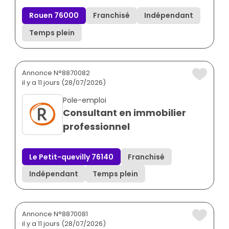
Rouen 76000
Franchisé
Indépendant
Temps plein
Annonce N°8870082
il y a 11 jours (28/07/2026)
Pole-emploi
Consultant en immobilier
professionnel
Le Petit-quevilly 76140
Franchisé
Indépendant
Temps plein
Annonce N°8870081
il y a 11 jours (28/07/2026)