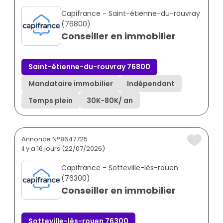
Capifrance - Saint-étienne-du-rouvray
(76800)
Conseiller en immobilier
Saint-étienne-du-rouvray 76800
Mandataire immobilier
Indépendant
Temps plein
30K
-
80K
/ an
Annonce N°8647725
il y a 16 jours (22/07/2026)
Capifrance - Sotteville-lès-rouen
(76300)
Conseiller en immobilier
Sotteville-lès-rouen 76300