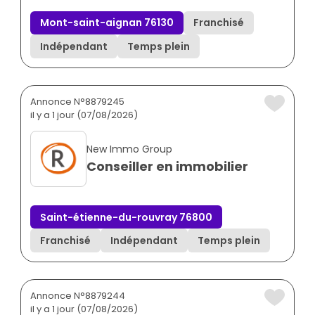
Mont-saint-aignan 76130
Franchisé
Indépendant
Temps plein
Annonce N°8879245
il y a 1 jour (07/08/2026)
New Immo Group
Conseiller en immobilier
Saint-étienne-du-rouvray 76800
Franchisé
Indépendant
Temps plein
Annonce N°8879244
il y a 1 jour (07/08/2026)