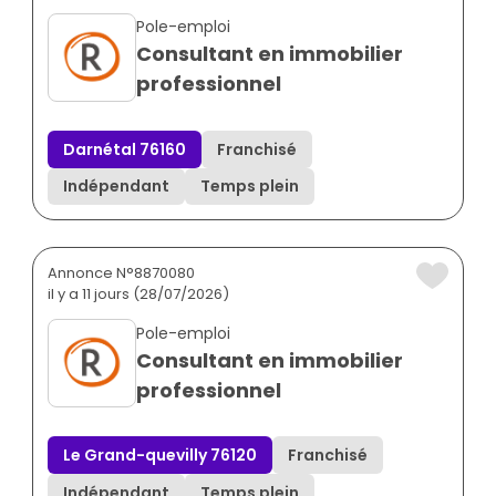
Pole-emploi
Consultant en immobilier
professionnel
Darnétal 76160
Franchisé
Indépendant
Temps plein
Annonce N°8870080
il y a 11 jours (28/07/2026)
Pole-emploi
Consultant en immobilier
professionnel
Le Grand-quevilly 76120
Franchisé
Indépendant
Temps plein