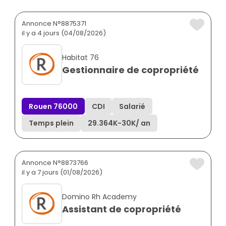
Annonce N°8875371
il y a 4 jours (04/08/2026)
Habitat 76
Gestionnaire de copropriété
Rouen 76000
CDI
Salarié
Temps plein
29.364K
-
30K
/ an
Annonce N°8873766
il y a 7 jours (01/08/2026)
Domino Rh Academy
Assistant de copropriété