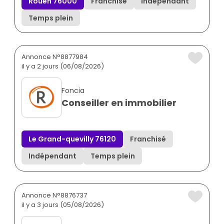
Rouen 76000
Franchisé
Indépendant
Temps plein
Annonce N°8877984
il y a 2 jours (06/08/2026)
Foncia
Conseiller en immobilier
Le Grand-quevilly 76120
Franchisé
Indépendant
Temps plein
Annonce N°8876737
il y a 3 jours (05/08/2026)