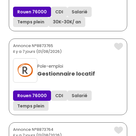
Rouen 76000
CDI
Salarié
Temps plein
30K
-
30K
/ an
Annonce N°8873765
il y a 7 jours (01/08/2026)
Pole-emploi
Gestionnaire locatif
Rouen 76000
CDI
Salarié
Temps plein
Annonce N°8873764
il y a 7 jours (01/08/2026)