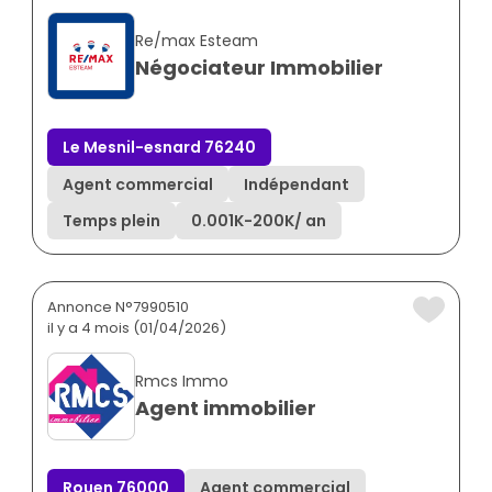
Re/max Esteam
Négociateur Immobilier
Le Mesnil-esnard 76240
Agent commercial
Indépendant
Temps plein
0.001K
-
200K
/ an
Annonce N°7990510
il y a 4 mois (01/04/2026)
Rmcs Immo
Agent immobilier
Rouen 76000
Agent commercial