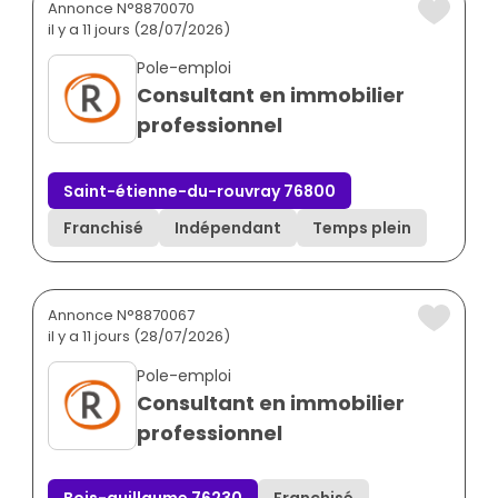
Annonce N°8870070
il y a 11 jours (28/07/2026)
Pole-emploi
Consultant en immobilier
professionnel
Saint-étienne-du-rouvray 76800
Franchisé
Indépendant
Temps plein
Annonce N°8870067
il y a 11 jours (28/07/2026)
Pole-emploi
Consultant en immobilier
professionnel
Bois-guillaume 76230
Franchisé