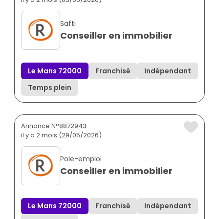
Safti
Conseiller en immobilier
Le Mans 72000
Franchisé
Indépendant
Temps plein
Annonce N°8872943
il y a 2 mois (29/05/2026)
Pole-emploi
Conseiller en immobilier
Le Mans 72000
Franchisé
Indépendant