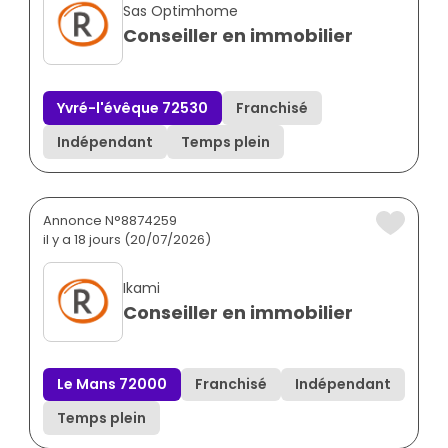
Sas Optimhome
Conseiller en immobilier
Yvré-l'évêque 72530
Franchisé
Indépendant
Temps plein
Annonce N°8874259
il y a 18 jours (20/07/2026)
Ikami
Conseiller en immobilier
Le Mans 72000
Franchisé
Indépendant
Temps plein