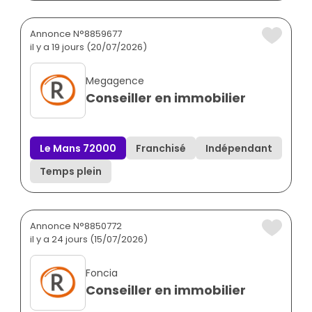
Annonce N°8859677
il y a 19 jours (20/07/2026)
Megagence
Conseiller en immobilier
Le Mans 72000
Franchisé
Indépendant
Temps plein
Annonce N°8850772
il y a 24 jours (15/07/2026)
Foncia
Conseiller en immobilier