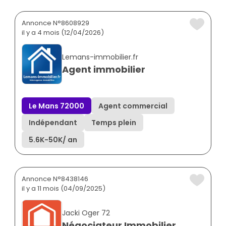
Annonce N°8608929
il y a 4 mois (12/04/2026)
Lemans-immobilier.fr
Agent immobilier
Le Mans 72000
Agent commercial
Indépendant
Temps plein
5.6K
-
50K
/ an
Annonce N°8438146
il y a 11 mois (04/09/2025)
Jacki Oger 72
Négociateur Immobilier