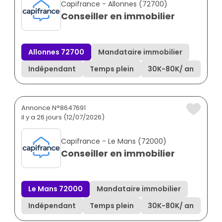
Capifrance - Allonnes (72700)
Conseiller en immobilier
Allonnes 72700
Mandataire immobilier
Indépendant
Temps plein
30K
-
80K
/ an
Annonce N°8647691
il y a 26 jours (12/07/2026)
Capifrance - Le Mans (72000)
Conseiller en immobilier
Le Mans 72000
Mandataire immobilier
Indépendant
Temps plein
30K
-
80K
/ an