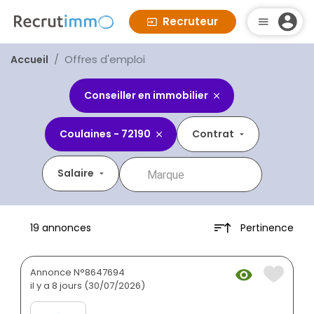
Recruteur
Offres d'emploi
Accueil
Conseiller en immobilier
Coulaines - 72190
Contrat
Salaire
Pertinence
19 annonces
Annonce N°8647694
il y a 8 jours (30/07/2026)