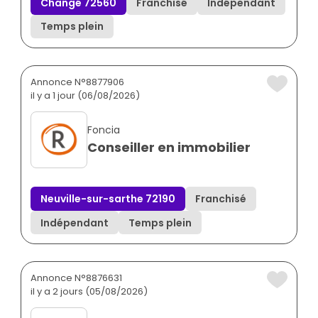
Changé 72560
Franchisé
Indépendant
Temps plein
Annonce N°8877906
il y a 1 jour (06/08/2026)
Foncia
Conseiller en immobilier
Neuville-sur-sarthe 72190
Franchisé
Indépendant
Temps plein
Annonce N°8876631
il y a 2 jours (05/08/2026)