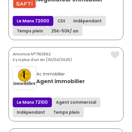
Le Mans 72000
CDI
Indépendant
Temps plein
25K
-
50K
/ an
Annonce N°7162562
il y a plus d’un an (30/04/2025)
4c Immobilier
Agent immobilier
Le Mans 72100
Agent commercial
Indépendant
Temps plein