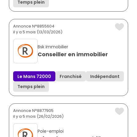
Temps plein
Annonce N°8855604
il y a 5 mois (13/03/2026)
Bsk Immobilier
Conseiller en immobilier
Le Mans 72000
Franchisé
Indépendant
Temps plein
Annonce N°8877905
il y a 5 mois (26/02/2026)
Pole-emploi