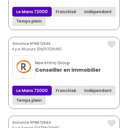
Le Mans 72000
Franchisé
Indépendant
Temps plein
Annonce N°8872946
il y a 30 jours (09/07/2026)
New Immo Group
Conseiller en immobilier
Le Mans 72000
Franchisé
Indépendant
Temps plein
Annonce N°8872944
il y a 2 mois (03/06/2026)