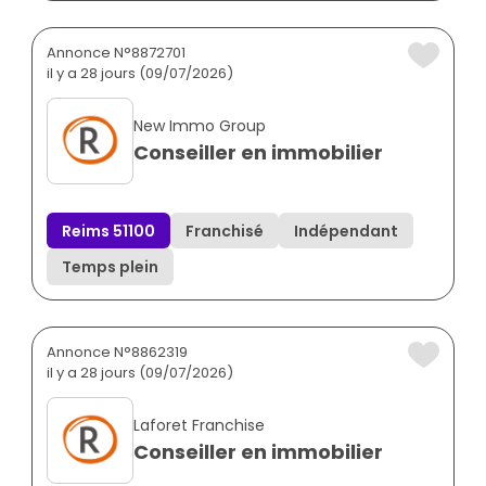
Annonce N°8872701
il y a 28 jours (09/07/2026)
New Immo Group
Conseiller en immobilier
Reims 51100
Franchisé
Indépendant
Temps plein
Annonce N°8862319
il y a 28 jours (09/07/2026)
Laforet Franchise
Conseiller en immobilier