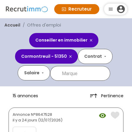
Recruteur
Offres d'emploi
Accueil
Conseiller en immobilier
Cormontreuil - 51350
Contrat
Salaire
Pertinence
15 annonces
Annonce N°8647528
il y a 24 jours (12/07/2026)