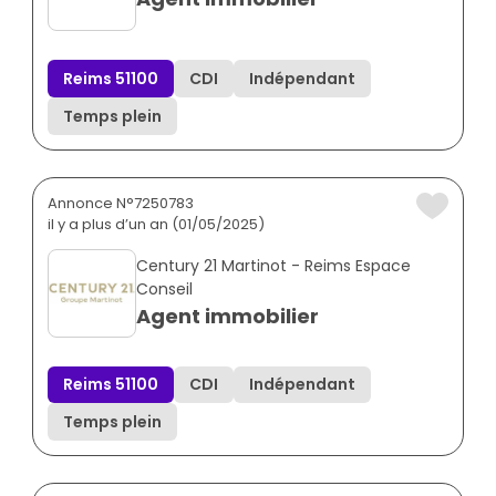
Reims 51100
CDI
Indépendant
Temps plein
Annonce N°7250783
il y a plus d’un an (01/05/2025)
Century 21 Martinot - Reims Espace
Conseil
Agent immobilier
Reims 51100
CDI
Indépendant
Temps plein