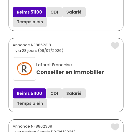
Reims 51100
CDI
Salarié
Temps plein
Annonce N°8862318
il y a 28 jours (09/07/2026)
Laforet Franchise
Conseiller en immobilier
Reims 51100
CDI
Salarié
Temps plein
Annonce N°8862309
il y a environ 2 mois (19/06/2026)