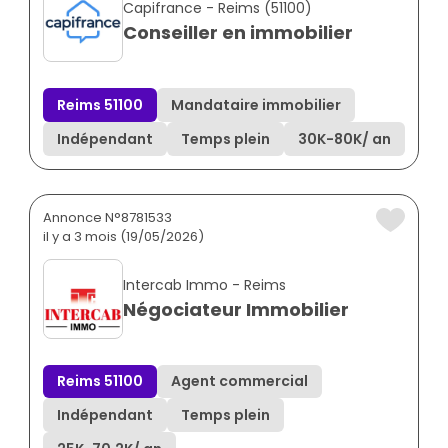
Capifrance - Reims (51100)
Conseiller en immobilier
Reims 51100
Mandataire immobilier
Indépendant
Temps plein
30K
-
80K
/ an
Annonce N°8781533
il y a 3 mois (19/05/2026)
Intercab Immo - Reims
Négociateur Immobilier
Reims 51100
Agent commercial
Indépendant
Temps plein