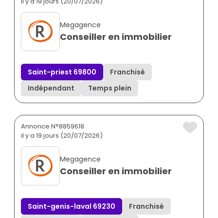
il y a 19 jours (20/07/2026)
Megagence
Conseiller en immobilier
Saint-priest 69800
Franchisé
Indépendant
Temps plein
Annonce N°8859618
il y a 19 jours (20/07/2026)
Megagence
Conseiller en immobilier
Saint-genis-laval 69230
Franchisé