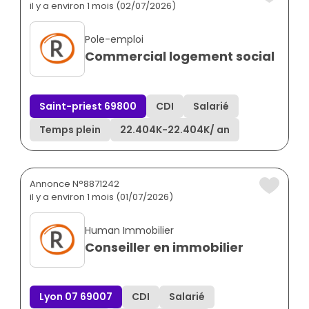
il y a environ 1 mois (02/07/2026)
Pole-emploi
Commercial logement social
Saint-priest 69800
CDI
Salarié
Temps plein
22.404K
-
22.404K
/ an
Annonce N°8871242
il y a environ 1 mois (01/07/2026)
Human Immobilier
Conseiller en immobilier
Lyon 07 69007
CDI
Salarié