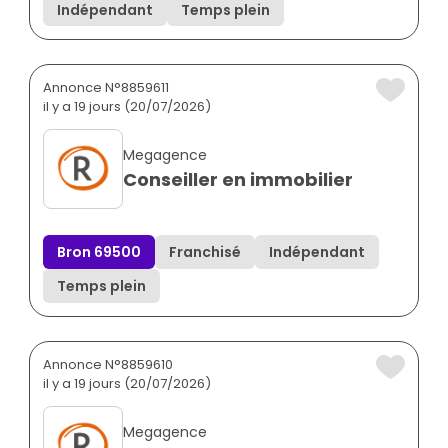
Indépendant
Temps plein
Annonce N°8859611
il y a 19 jours (20/07/2026)
Megagence
Conseiller en immobilier
Bron 69500
Franchisé
Indépendant
Temps plein
Annonce N°8859610
il y a 19 jours (20/07/2026)
Megagence