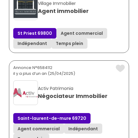
Village Immobilier
Agent immobilier
St Priest 69800
Agent commercial
Indépendant
Temps plein
Annonce N°6584112
il y a plus d’un an (25/04/2025)
Activ Patrimonia
Négociateur Immobilier
Saint-laurent-de-mure 69720
Agent commercial
Indépendant