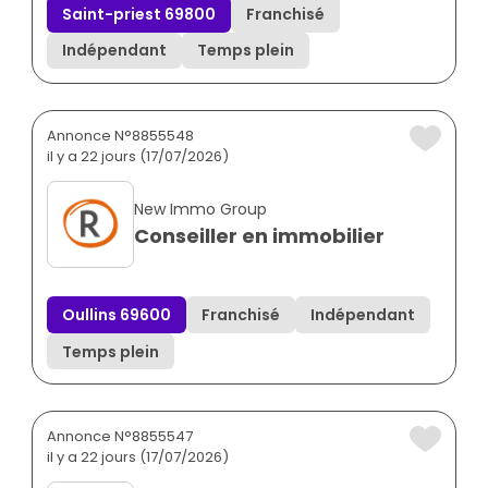
Saint-priest 69800
Franchisé
Indépendant
Temps plein
Annonce N°8855548
il y a 22 jours (17/07/2026)
New Immo Group
Conseiller en immobilier
Oullins 69600
Franchisé
Indépendant
Temps plein
Annonce N°8855547
il y a 22 jours (17/07/2026)