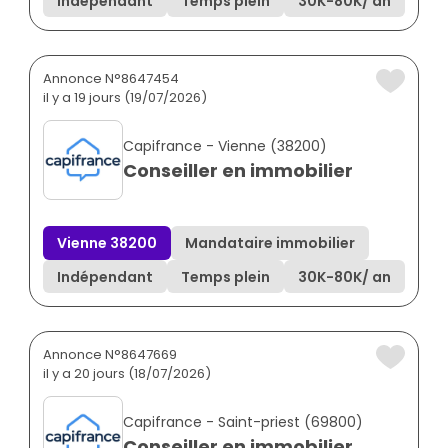
Indépendant
Temps plein
30K
-
80K
/ an
Annonce N°8647454
il y a 19 jours (19/07/2026)
Capifrance - Vienne (38200)
Conseiller en immobilier
Vienne 38200
Mandataire immobilier
Indépendant
Temps plein
30K
-
80K
/ an
Annonce N°8647669
il y a 20 jours (18/07/2026)
Capifrance - Saint-priest (69800)
Conseiller en immobilier