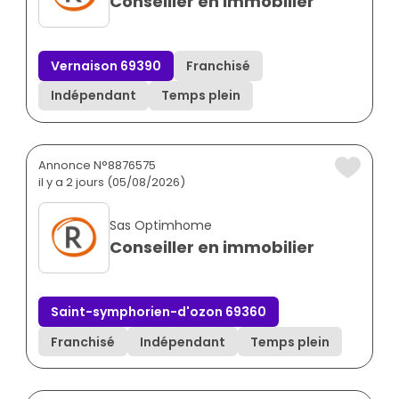
Conseiller en immobilier
Vernaison 69390
Franchisé
Indépendant
Temps plein
Annonce N°8876575
il y a 2 jours (05/08/2026)
Sas Optimhome
Conseiller en immobilier
Saint-symphorien-d'ozon 69360
Franchisé
Indépendant
Temps plein