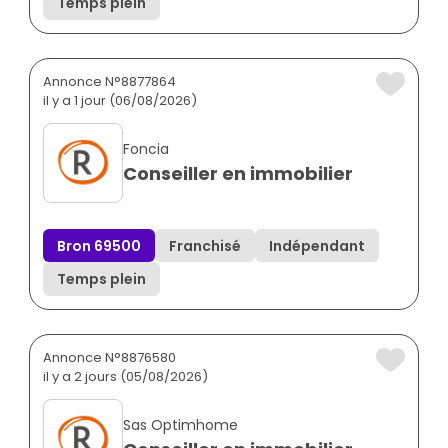
Temps plein
Annonce N°8877864
il y a 1 jour (06/08/2026)
Foncia
Conseiller en immobilier
Bron 69500
Franchisé
Indépendant
Temps plein
Annonce N°8876580
il y a 2 jours (05/08/2026)
Sas Optimhome