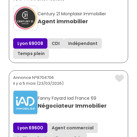
Century 21 Monplaisir Immobilier
Agent immobilier
Lyon 69008
CDI
Indépendant
Temps plein
Annonce N°8704706
il y a 5 mois (23/03/2026)
Fanny Fayard Iad France 69
Négociateur Immobilier
Lyon 69600
Agent commercial