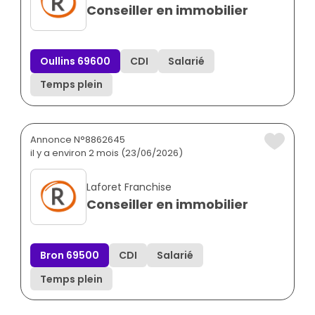
Conseiller en immobilier
Oullins 69600
CDI
Salarié
Temps plein
Annonce N°8862645
il y a environ 2 mois (23/06/2026)
Laforet Franchise
Conseiller en immobilier
Bron 69500
CDI
Salarié
Temps plein