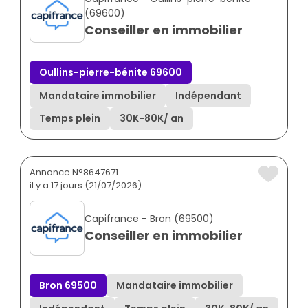
(69600)
Conseiller en immobilier
Oullins-pierre-bénite 69600
Mandataire immobilier
Indépendant
Temps plein
30K
-
80K
/ an
Annonce N°8647671
il y a 17 jours (21/07/2026)
Capifrance - Bron (69500)
Conseiller en immobilier
Bron 69500
Mandataire immobilier