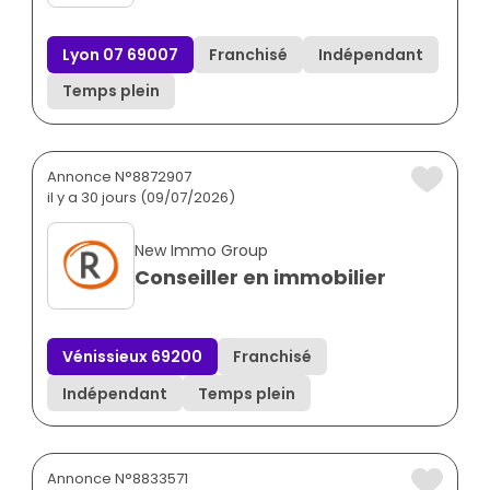
Lyon 07 69007
Franchisé
Indépendant
Temps plein
Annonce N°8872907
il y a 30 jours (09/07/2026)
New Immo Group
Conseiller en immobilier
Vénissieux 69200
Franchisé
Indépendant
Temps plein
Annonce N°8833571