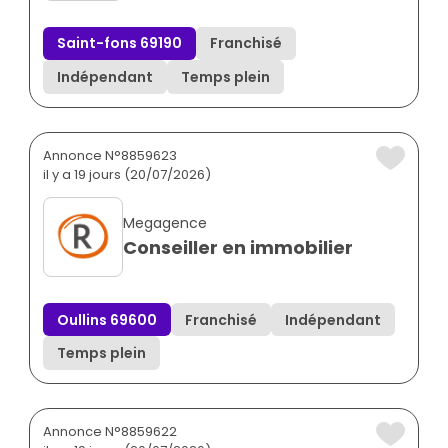
Saint-fons 69190
Franchisé
Indépendant
Temps plein
Annonce N°8859623
il y a 19 jours (20/07/2026)
Megagence
Conseiller en immobilier
Oullins 69600
Franchisé
Indépendant
Temps plein
Annonce N°8859622