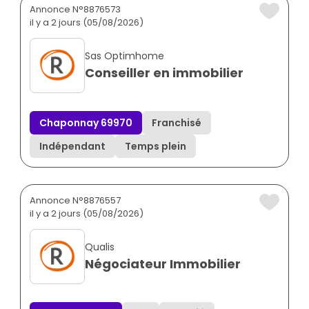
Annonce N°8876573
il y a 2 jours (05/08/2026)
Sas Optimhome
Conseiller en immobilier
Chaponnay 69970
Franchisé
Indépendant
Temps plein
Annonce N°8876557
il y a 2 jours (05/08/2026)
Qualis
Négociateur Immobilier