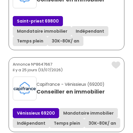
Saint-priest 69800
Mandataire immobilier
Indépendant
Temps plein
30K
-
80K
/ an
Annonce N°8647667
il y a 25 jours (13/07/2026)
Capifrance - Vénissieux (69200)
Conseiller en immobilier
Vénissieux 69200
Mandataire immobilier
Indépendant
Temps plein
30K
-
80K
/ an