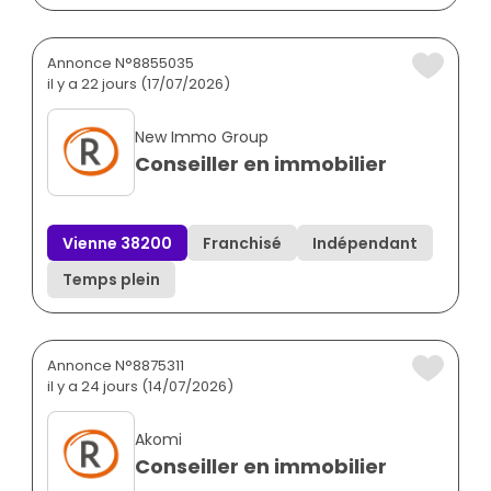
Annonce N°8855035
il y a 22 jours (17/07/2026)
New Immo Group
Conseiller en immobilier
Vienne 38200
Franchisé
Indépendant
Temps plein
Annonce N°8875311
il y a 24 jours (14/07/2026)
Akomi
Conseiller en immobilier