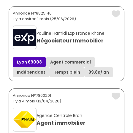
Annonce N°8825146
il y a environ 1 mois (25/06/2026)
Pauline Hamidi Exp France Rhône
Négociateur Immobilier
Lyon 69008
Agent commercial
Indépendant
Temps plein
99.8K
/ an
Annonce N°7860201
il y a 4 mois (13/04/2026)
Agence Centrale Bron
Agent immobilier