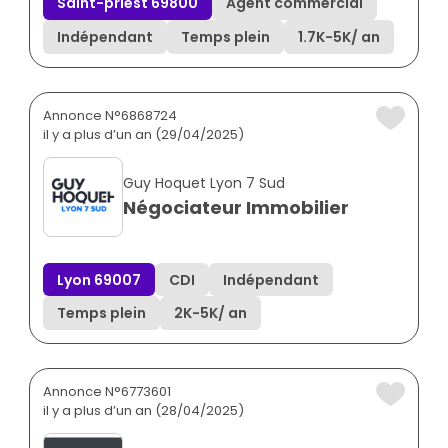
Saint-priest 69800
Agent commercial
Indépendant
Temps plein
1.7K
-
5K
/ an
Annonce N°6868724
il y a plus d’un an (29/04/2025)
Guy Hoquet Lyon 7 Sud
Négociateur Immobilier
Lyon 69007
CDI
Indépendant
Temps plein
2K
-
5K
/ an
Annonce N°6773601
il y a plus d’un an (28/04/2025)