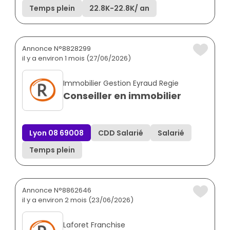
Temps plein
22.8K
-
22.8K
/ an
Annonce N°8828299
il y a environ 1 mois (27/06/2026)
Immobilier Gestion Eyraud Regie
Conseiller en immobilier
Lyon 08 69008
CDD Salarié
Salarié
Temps plein
Annonce N°8862646
il y a environ 2 mois (23/06/2026)
Laforet Franchise