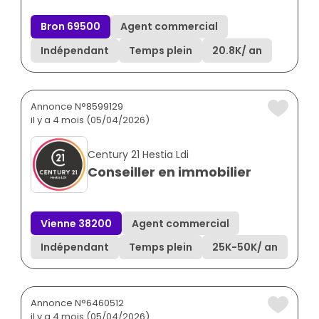
Bron 69500
Agent commercial
Indépendant
Temps plein
20.8K
/ an
Annonce N°8599129
il y a 4 mois (05/04/2026)
Century 21 Hestia Ldi
Conseiller en immobilier
Vienne 38200
Agent commercial
Indépendant
Temps plein
25K
-
50K
/ an
Annonce N°6460512
il y a 4 mois (05/04/2026)