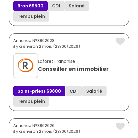
Bron 69500
CDI
Salarié
Temps plein
Annonce N°8862628
il y a environ 2 mois (23/06/2026)
Laforet Franchise
Conseiller en immobilier
Saint-priest 69800
CDI
Salarié
Temps plein
Annonce N°8862626
il y a environ 2 mois (23/06/2026)