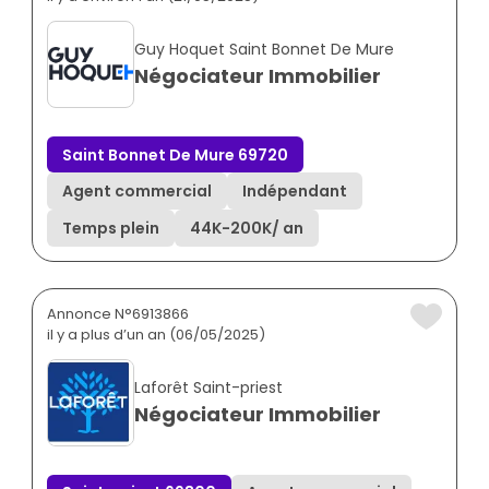
Guy Hoquet Saint Bonnet De Mure
Négociateur Immobilier
Saint Bonnet De Mure 69720
Agent commercial
Indépendant
Temps plein
44K
-
200K
/ an
Annonce N°6913866
il y a plus d’un an (06/05/2025)
Laforêt Saint-priest
Négociateur Immobilier