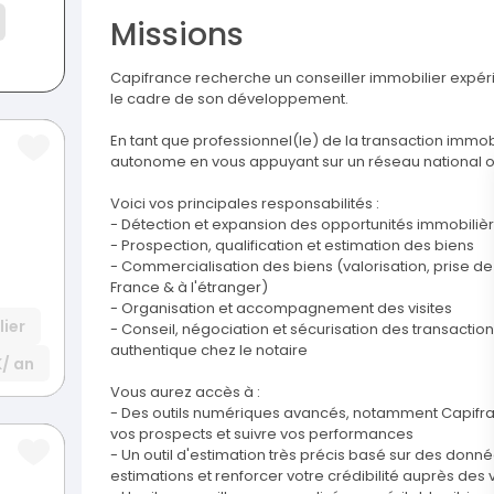
Missions
Capifrance recherche un conseiller immobilier expé
le cadre de son développement.
En tant que professionnel(le) de la transaction immobi
autonome en vous appuyant sur un réseau national o
Voici vos principales responsabilités :
- Détection et expansion des opportunités immobilièr
- Prospection, qualification et estimation des biens
- Commercialisation des biens (valorisation, prise de 
France & à l'étranger)
- Organisation et accompagnement des visites
ier
- Conseil, négociation et sécurisation des transaction
authentique chez le notaire
K
/ an
Vous aurez accès à :
- Des outils numériques avancés, notamment Capifranc
vos prospects et suivre vos performances
- Un outil d'estimation très précis basé sur des donn
estimations et renforcer votre crédibilité auprès des