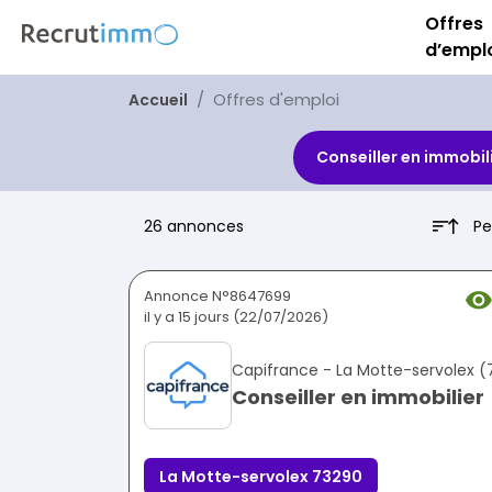
Offres
d’empl
Offres d'emploi
Accueil
Conseiller en immobil
Pe
26 annonces
Annonce N°8647699
il y a 15 jours (22/07/2026)
Capifrance - La Motte-servolex 
Conseiller en immobilier
La Motte-servolex 73290