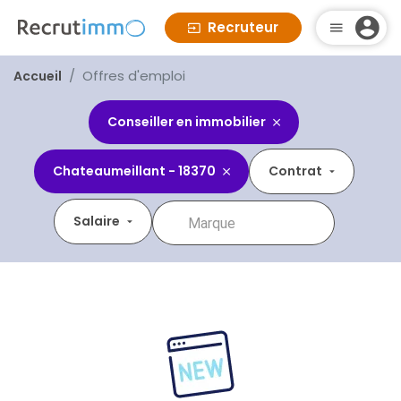
Recruteur
Offres d'emploi
Accueil
Conseiller en immobilier
Chateaumeillant - 18370
Contrat
Salaire