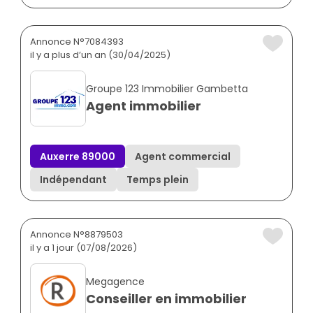
Annonce N°7084393
il y a plus d’un an (30/04/2025)
Groupe 123 Immobilier Gambetta
Agent immobilier
Auxerre 89000
Agent commercial
Indépendant
Temps plein
Annonce N°8879503
il y a 1 jour (07/08/2026)
Megagence
Conseiller en immobilier