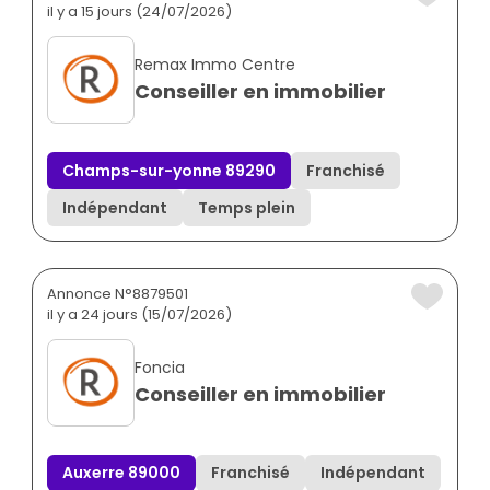
il y a 15 jours (24/07/2026)
Remax Immo Centre
Conseiller en immobilier
Champs-sur-yonne 89290
Franchisé
Indépendant
Temps plein
Annonce N°8879501
il y a 24 jours (15/07/2026)
Foncia
Conseiller en immobilier
Auxerre 89000
Franchisé
Indépendant