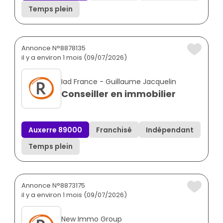
Temps plein
Annonce N°8878135
il y a environ 1 mois (09/07/2026)
Iad France - Guillaume Jacquelin
Conseiller en immobilier
Auxerre 89000
Franchisé
Indépendant
Temps plein
Annonce N°8873175
il y a environ 1 mois (09/07/2026)
New Immo Group