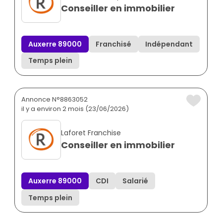
Conseiller en immobilier
Auxerre 89000
Franchisé
Indépendant
Temps plein
Annonce N°8863052
il y a environ 2 mois (23/06/2026)
Laforet Franchise
Conseiller en immobilier
Auxerre 89000
CDI
Salarié
Temps plein