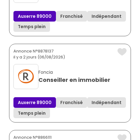
Auxerre 89000
Franchisé
Indépendant
Temps plein
Annonce N°8878137
il y a 2 jours (06/08/2026)
Foncia
Conseiller en immobilier
Auxerre 89000
Franchisé
Indépendant
Temps plein
Annonce N°8866111