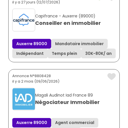
il y a 27 jours (12/07/2026)
Capifrance - Auxerre (89000)
Conseiller en immobilier
Auxerre 89000
Mandataire immobilier
Indépendant
Temps plein
30K
-
80K
/ an
Annonce N°8808428
il y a 2 mois (09/06/2026)
Magali Audinot Iad France 89
Négociateur Immobilier
Auxerre 89000
Agent commercial