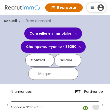
Recruteur
Offres d'emploi
Accueil
Conseiller en immobilier
Champs-sur-yonne - 89290
Contrat
Salaire
Pertinence
15 annonces
Annonce N°8647863