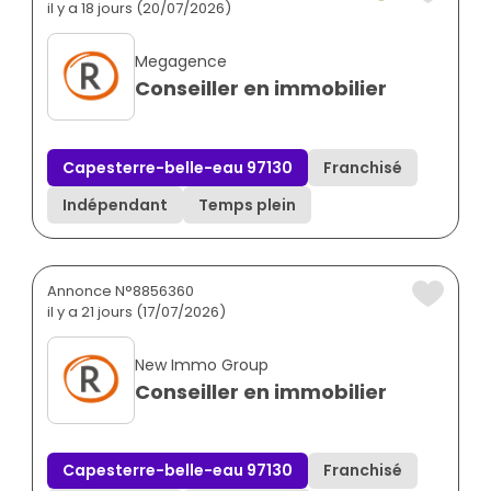
il y a 18 jours (20/07/2026)
Megagence
Conseiller en immobilier
Capesterre-belle-eau 97130
Franchisé
Indépendant
Temps plein
Annonce N°8856360
il y a 21 jours (17/07/2026)
New Immo Group
Conseiller en immobilier
Capesterre-belle-eau 97130
Franchisé