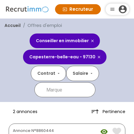
Recruteur
Offres d'emploi
Accueil
Conseiller en immobilier
Capesterre-belle-eau - 97130
Contrat
Salaire
Pertinence
2 annonces
Annonce N°8860444