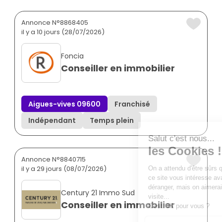
Annonce N°8868405
il y a 10 jours (28/07/2026)
Foncia
Conseiller en immobilier
Aigues-vives 09600
Franchisé
Indépendant
Temps plein
Annonce N°8840715
il y a 29 jours (08/07/2026)
Century 21 Immo Sud
Conseiller en immobilier