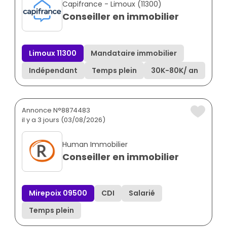
Capifrance - Limoux (11300)
Conseiller en immobilier
Limoux 11300
Mandataire immobilier
Indépendant
Temps plein
30K
-
80K
/ an
Annonce N°8874483
il y a 3 jours (03/08/2026)
Human Immobilier
Conseiller en immobilier
Mirepoix 09500
CDI
Salarié
Temps plein