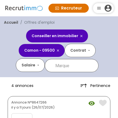
Recruteur
Offres d'emploi
Accueil
Conseiller en immobilier
Camon - 09500
Contrat
Salaire
Pertinence
4 annonces
Annonce N°8647266
il y a 11 jours (26/07/2026)