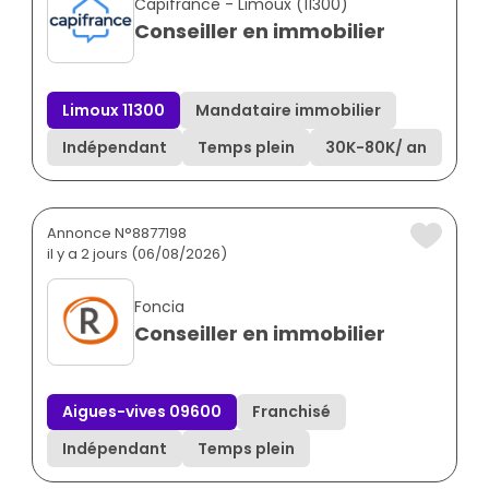
Capifrance - Limoux (11300)
Conseiller en immobilier
Limoux 11300
Mandataire immobilier
Indépendant
Temps plein
30K
-
80K
/ an
Annonce N°8877198
il y a 2 jours (06/08/2026)
Foncia
Conseiller en immobilier
Aigues-vives 09600
Franchisé
Indépendant
Temps plein