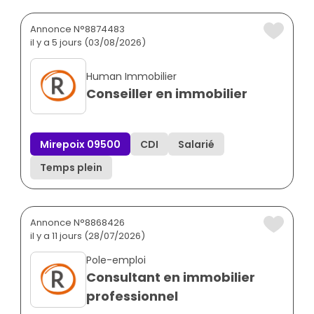
Annonce N°8874483
il y a 5 jours (03/08/2026)
Human Immobilier
Conseiller en immobilier
Mirepoix 09500
CDI
Salarié
Temps plein
Annonce N°8868426
il y a 11 jours (28/07/2026)
Pole-emploi
Consultant en immobilier
professionnel