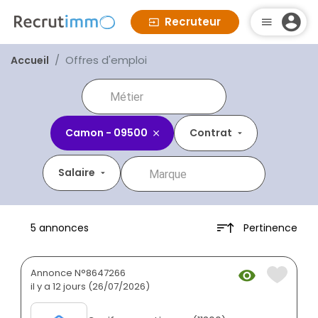
Recruteur
Offres d'emploi
Accueil
Camon - 09500
Contrat
Salaire
Pertinence
5 annonces
Annonce N°8647266
il y a 12 jours (26/07/2026)