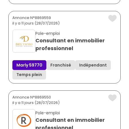
Annonce N°8869559
il y a 11 jours (28/07/2026)
Pole-emploi
Consultant en immobilier
professionnel
Marly 59770
Franchisé
Indépendant
Temps plein
Annonce N°8869550
il y a 11 jours (28/07/2026)
Pole-emploi
Consultant en immobilier
professionnel