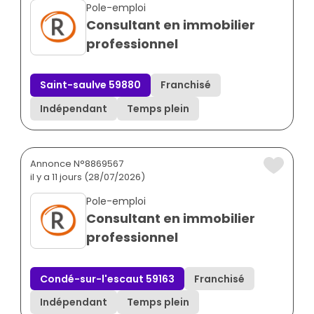
Pole-emploi
Consultant en immobilier
professionnel
Saint-saulve 59880
Franchisé
Indépendant
Temps plein
Annonce N°8869567
il y a 11 jours (28/07/2026)
Pole-emploi
Consultant en immobilier
professionnel
Condé-sur-l'escaut 59163
Franchisé
Indépendant
Temps plein