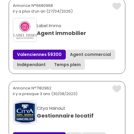
Annonce N°6680968
il y a plus d’un an (27/04/2025)
Label Immo
Agent immobilier
Valenciennes 59300
Agent commercial
Indépendant
Temps plein
Annonce N°7182962
il y a presque 3 ans (30/08/2023)
Citya Hainaut
Gestionnaire locatif