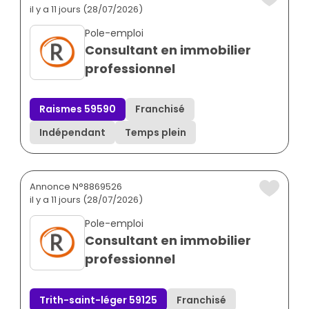
il y a 11 jours (28/07/2026)
Pole-emploi
Consultant en immobilier
professionnel
Raismes 59590
Franchisé
Indépendant
Temps plein
Annonce N°8869526
il y a 11 jours (28/07/2026)
Pole-emploi
Consultant en immobilier
professionnel
Trith-saint-léger 59125
Franchisé