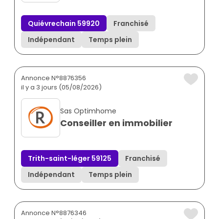
Quiévrechain 59920
Franchisé
Indépendant
Temps plein
Annonce N°8876356
il y a 3 jours (05/08/2026)
Sas Optimhome
Conseiller en immobilier
Trith-saint-léger 59125
Franchisé
Indépendant
Temps plein
Annonce N°8876346