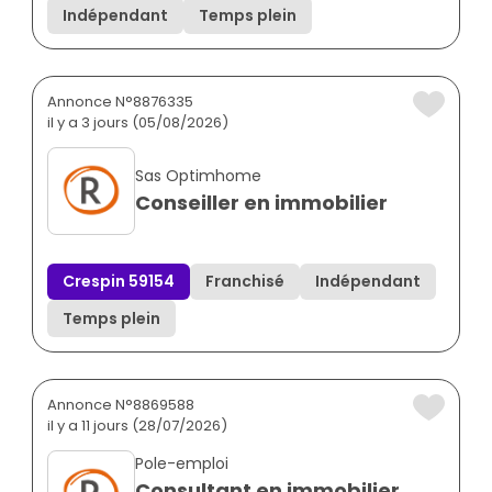
Indépendant
Temps plein
Annonce N°8876335
il y a 3 jours (05/08/2026)
Sas Optimhome
Conseiller en immobilier
Crespin 59154
Franchisé
Indépendant
Temps plein
Annonce N°8869588
il y a 11 jours (28/07/2026)
Pole-emploi
Consultant en immobilier