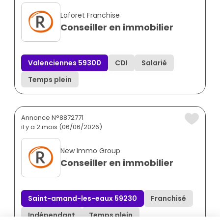
Laforet Franchise
Conseiller en immobilier
Valenciennes 59300
CDI
Salarié
Temps plein
Annonce N°8872771
il y a 2 mois (06/06/2026)
New Immo Group
Conseiller en immobilier
Saint-amand-les-eaux 59230
Franchisé
Indépendant
Temps plein