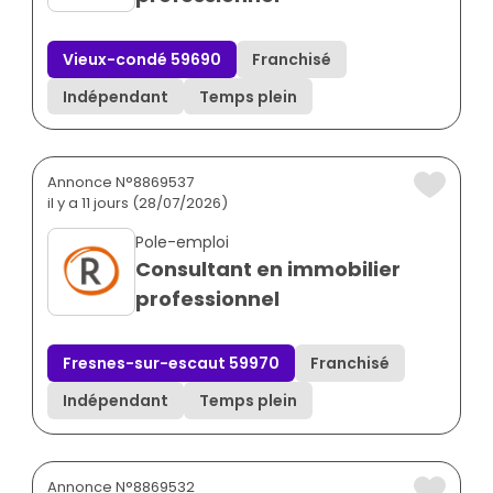
Vieux-condé 59690
Franchisé
Indépendant
Temps plein
Annonce N°8869537
il y a 11 jours (28/07/2026)
Pole-emploi
Consultant en immobilier
professionnel
Fresnes-sur-escaut 59970
Franchisé
Indépendant
Temps plein
Annonce N°8869532