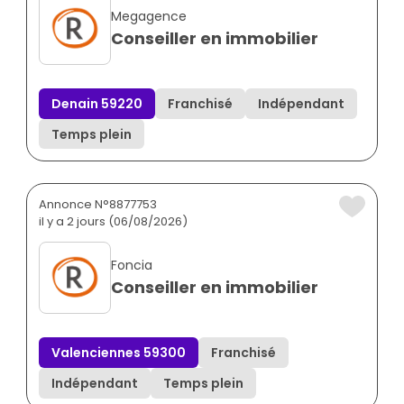
Megagence
Conseiller en immobilier
Denain 59220
Franchisé
Indépendant
Temps plein
Annonce N°8877753
il y a 2 jours (06/08/2026)
Foncia
Conseiller en immobilier
Valenciennes 59300
Franchisé
Indépendant
Temps plein