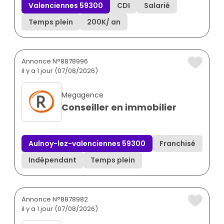
Valenciennes 59300
CDI
Salarié
Temps plein
200K
/ an
Annonce N°8878996
il y a 1 jour (07/08/2026)
Megagence
Conseiller en immobilier
Aulnoy-lez-valenciennes 59300
Franchisé
Indépendant
Temps plein
Annonce N°8878982
il y a 1 jour (07/08/2026)