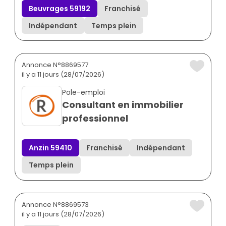
Beuvrages 59192
Franchisé
Indépendant
Temps plein
Annonce N°8869577
il y a 11 jours (28/07/2026)
Pole-emploi
Consultant en immobilier
professionnel
Anzin 59410
Franchisé
Indépendant
Temps plein
Annonce N°8869573
il y a 11 jours (28/07/2026)