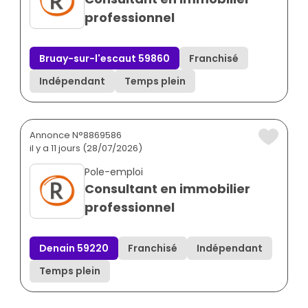
professionnel
Bruay-sur-l'escaut 59860
Franchisé
Indépendant
Temps plein
Annonce N°8869586
il y a 11 jours (28/07/2026)
Pole-emploi
Consultant en immobilier
professionnel
Denain 59220
Franchisé
Indépendant
Temps plein