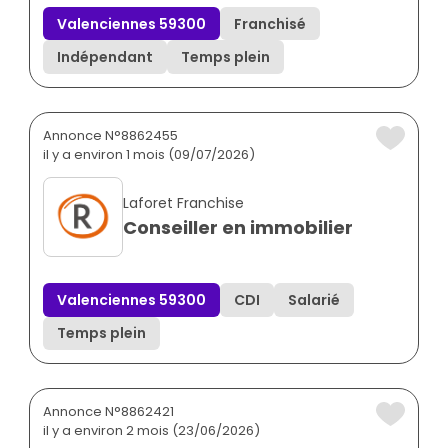
Valenciennes 59300
Franchisé
Indépendant
Temps plein
Annonce N°8862455
il y a environ 1 mois (09/07/2026)
Laforet Franchise
Conseiller en immobilier
Valenciennes 59300
CDI
Salarié
Temps plein
Annonce N°8862421
il y a environ 2 mois (23/06/2026)