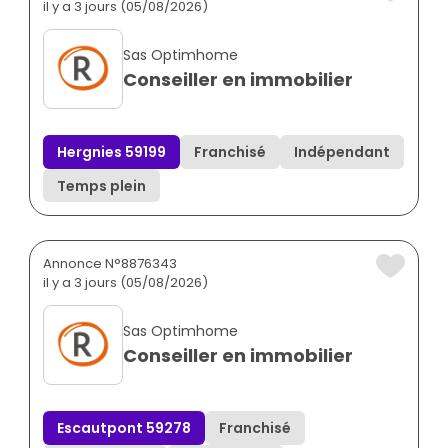
il y a 3 jours (05/08/2026)
Sas Optimhome
Conseiller en immobilier
Hergnies 59199
Franchisé
Indépendant
Temps plein
Annonce N°8876343
il y a 3 jours (05/08/2026)
Sas Optimhome
Conseiller en immobilier
Escautpont 59278
Franchisé