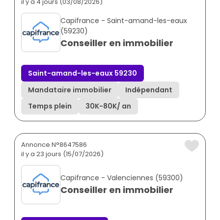
il y a 4 jours (03/08/2026)
Capifrance - Saint-amand-les-eaux
(59230)
Conseiller en immobilier
Saint-amand-les-eaux 59230
Mandataire immobilier
Indépendant
Temps plein
30K
-
80K
/ an
Annonce N°8647586
il y a 23 jours (15/07/2026)
Capifrance - Valenciennes (59300)
Conseiller en immobilier