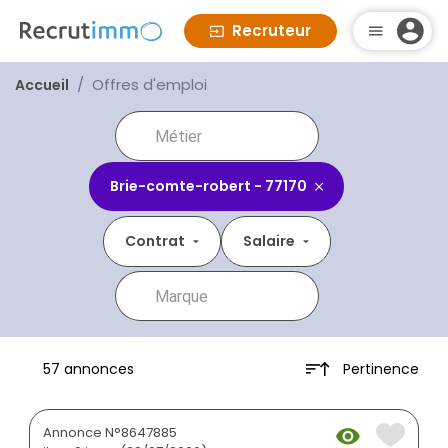
Recruteur
Offres d'emploi
Accueil
Brie-comte-robert - 77170
Contrat
Salaire
Pertinence
57 annonces
Annonce N°8647885