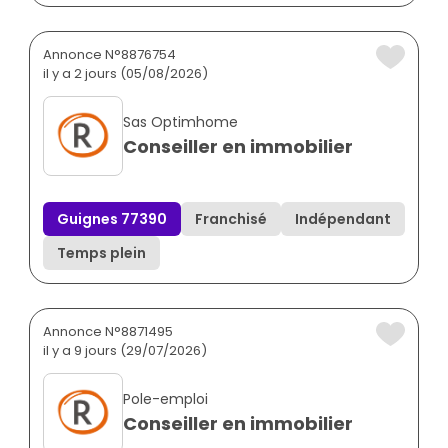
Annonce N°8876754
il y a 2 jours (05/08/2026)
Sas Optimhome
Conseiller en immobilier
Guignes 77390
Franchisé
Indépendant
Temps plein
Annonce N°8871495
il y a 9 jours (29/07/2026)
Pole-emploi
Conseiller en immobilier