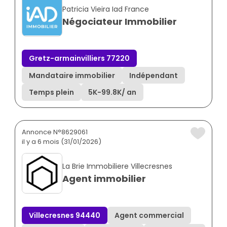
Patricia Vieira Iad France
Négociateur Immobilier
Gretz-armainvilliers 77220
Mandataire immobilier
Indépendant
Temps plein
5K
-
99.8K
/ an
Annonce N°8629061
il y a 6 mois (31/01/2026)
La Brie Immobiliere Villecresnes
Agent immobilier
Villecresnes 94440
Agent commercial