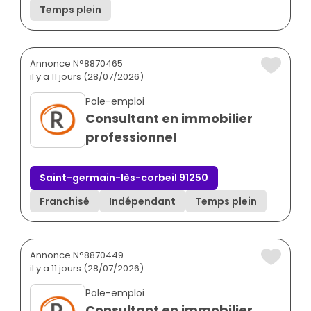
Temps plein
Annonce N°8870465
il y a 11 jours (28/07/2026)
Pole-emploi
Consultant en immobilier
professionnel
Saint-germain-lès-corbeil 91250
Franchisé
Indépendant
Temps plein
Annonce N°8870449
il y a 11 jours (28/07/2026)
Pole-emploi
Consultant en immobilier