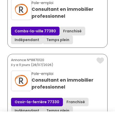
Pole-emploi
Consultant en immobilier
professionnel
Combs-la-ville 77380
Franchisé
Indépendant
Temps plein
Annonce N°8870120
il y a 11 jours (28/07/2026)
Pole-emploi
Consultant en immobilier
professionnel
Ozoir-la-ferrière 77330
Franchisé
Indépendant
Temps plein