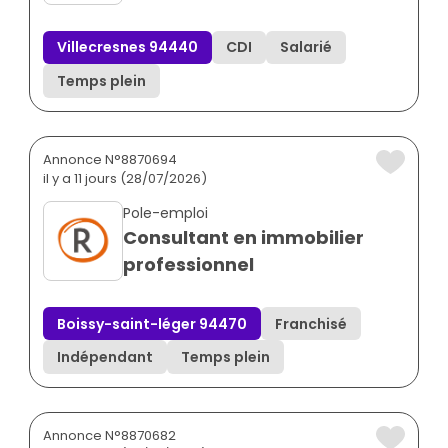
Villecresnes 94440
CDI
Salarié
Temps plein
Annonce N°8870694
il y a 11 jours (28/07/2026)
Pole-emploi
Consultant en immobilier
professionnel
Boissy-saint-léger 94470
Franchisé
Indépendant
Temps plein
Annonce N°8870682