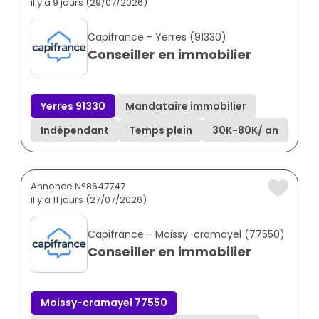
il y a 9 jours (29/07/2026)
Capifrance - Yerres (91330)
Conseiller en immobilier
Yerres 91330
Mandataire immobilier
Indépendant
Temps plein
30K
-
80K
/ an
Annonce N°8647747
il y a 11 jours (27/07/2026)
Capifrance - Moissy-cramayel (77550)
Conseiller en immobilier
Moissy-cramayel 77550