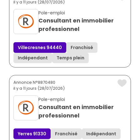
il y a 11 jours (28/07/2026)
Pole-emploi
Consultant en immobilier
professionnel
Villecresnes 94440
Franchisé
Indépendant
Temps plein
Annonce N°8870480
il y a 11 jours (28/07/2026)
Pole-emploi
Consultant en immobilier
professionnel
Yerres 91330
Franchisé
Indépendant