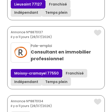
Lieusaint 77127
Franchisé
Indépendant
Temps plein
Annonce N°8870137
il y a 11 jours (28/07/2026)
Pole-emploi
Consultant en immobilier
professionnel
Moissy-cramayel 77550
Franchisé
Indépendant
Temps plein
Annonce N°8870134
il y a 11 jours (28/07/2026)