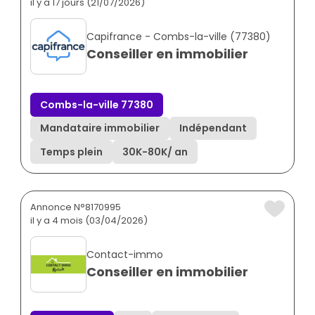
il y a 17 jours (21/07/2026)
Capifrance - Combs-la-ville (77380)
Conseiller en immobilier
Combs-la-ville 77380
Mandataire immobilier
Indépendant
Temps plein
30K
-
80K
/ an
Annonce N°8170995
il y a 4 mois (03/04/2026)
Contact-immo
Conseiller en immobilier