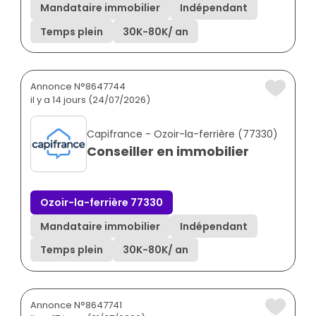
Mandataire immobilier
Indépendant
Temps plein
30K
-
80K
/ an
Annonce N°8647744
il y a 14 jours (24/07/2026)
Capifrance - Ozoir-la-ferrière (77330)
Conseiller en immobilier
Ozoir-la-ferrière 77330
Mandataire immobilier
Indépendant
Temps plein
30K
-
80K
/ an
Annonce N°8647741