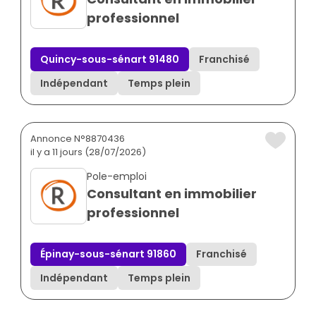
professionnel
Quincy-sous-sénart 91480
Franchisé
Indépendant
Temps plein
Annonce N°8870436
il y a 11 jours (28/07/2026)
Pole-emploi
Consultant en immobilier
professionnel
Épinay-sous-sénart 91860
Franchisé
Indépendant
Temps plein