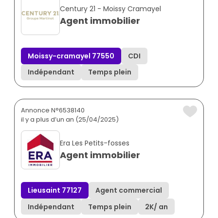
Century 21 - Moissy Cramayel
Agent immobilier
Moissy-cramayel 77550
CDI
Indépendant
Temps plein
Annonce N°6538140
il y a plus d’un an (25/04/2025)
Era Les Petits-fosses
Agent immobilier
Lieusaint 77127
Agent commercial
Indépendant
Temps plein
2K
/ an