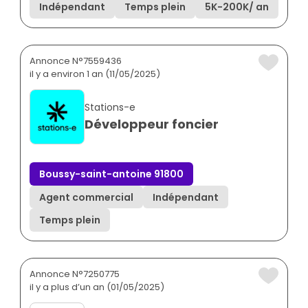
Indépendant
Temps plein
5K
-
200K
/ an
Annonce N°7559436
il y a environ 1 an (11/05/2025)
Stations-e
Développeur foncier
Boussy-saint-antoine 91800
Agent commercial
Indépendant
Temps plein
Annonce N°7250775
il y a plus d’un an (01/05/2025)