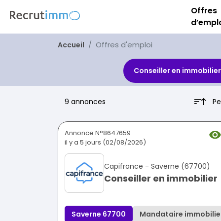
Offres
d’empl
Offres d'emploi
Accueil
Conseiller en immobilier
Pe
9 annonces
Annonce N°8647659
il y a 5 jours (02/08/2026)
Capifrance - Saverne (67700)
Conseiller en immobilier
Saverne 67700
Mandataire immobilie