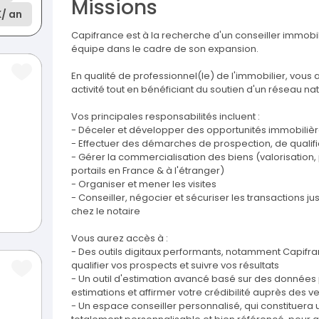
Missions
K
/ an
Capifrance est à la recherche d'un conseiller immobi
équipe dans le cadre de son expansion.
En qualité de professionnel(le) de l'immobilier, vous
activité tout en bénéficiant du soutien d'un réseau na
Vos principales responsabilités incluent :
- Déceler et développer des opportunités immobilièr
- Effectuer des démarches de prospection, de qualifi
- Gérer la commercialisation des biens (valorisation, 
portails en France & à l'étranger)
- Organiser et mener les visites
- Conseiller, négocier et sécuriser les transactions ju
chez le notaire
Vous aurez accès à :
- Des outils digitaux performants, notamment Capifranc
qualifier vos prospects et suivre vos résultats
- Un outil d'estimation avancé basé sur des données
estimations et affirmer votre crédibilité auprès des 
- Un espace conseiller personnalisé, qui constituera u