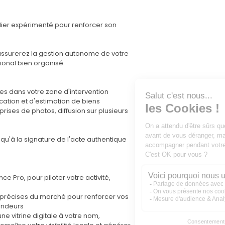
lier expérimenté pour renforcer son
 assurerez la gestion autonome de votre
tional bien organisé.
es dans votre zone d'intervention
cation et d'estimation de biens
prises de photos, diffusion sur plusieurs
squ'à la signature de l'acte authentique
e Pro, pour piloter votre activité,
 précises du marché pour renforcer vos
vendeurs
ne vitrine digitale à votre nom,