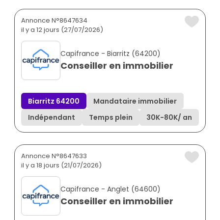
Annonce N°8647634
il y a 12 jours (27/07/2026)
Capifrance - Biarritz (64200)
Conseiller en immobilier
Biarritz 64200
Mandataire immobilier
Indépendant
Temps plein
30K
-
80K
/ an
Annonce N°8647633
il y a 18 jours (21/07/2026)
Capifrance - Anglet (64600)
Conseiller en immobilier