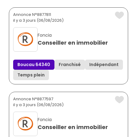
Annonce N°8877811
il y a 3 jours (06/08/2026)
Foncia
Conseiller en immobilier
Boucau 64340
Franchisé
Indépendant
Temps plein
Annonce N°8877597
il y a 3 jours (06/08/2026)
Foncia
Conseiller en immobilier