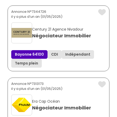
Annonce N°7344726
il y a plus d’un an (01/05/2025)
Century 21 Agence Nivadour
Négociateur Immobilier
Bayonne 64100
CDI
Indépendant
Temps plein
Annonce N°7313173
il y a plus d’un an (01/05/2025)
Era Cap Océan
Négociateur Immobilier