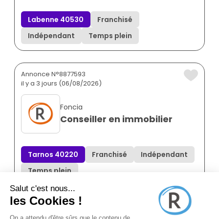
Labenne 40530
Franchisé
Indépendant
Temps plein
Annonce N°8877593
il y a 3 jours (06/08/2026)
Foncia
Conseiller en immobilier
Tarnos 40220
Franchisé
Indépendant
Temps plein
Annonce N°8876468
il y a 4 jours (05/08/2026)