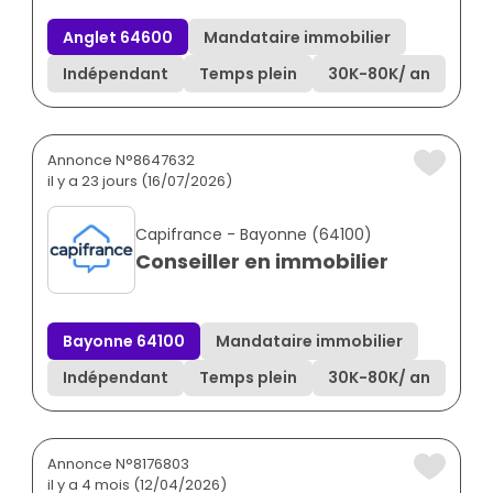
Anglet 64600
Mandataire immobilier
Indépendant
Temps plein
30K
-
80K
/ an
Annonce N°8647632
il y a 23 jours (16/07/2026)
Capifrance - Bayonne (64100)
Conseiller en immobilier
Bayonne 64100
Mandataire immobilier
Indépendant
Temps plein
30K
-
80K
/ an
Annonce N°8176803
il y a 4 mois (12/04/2026)