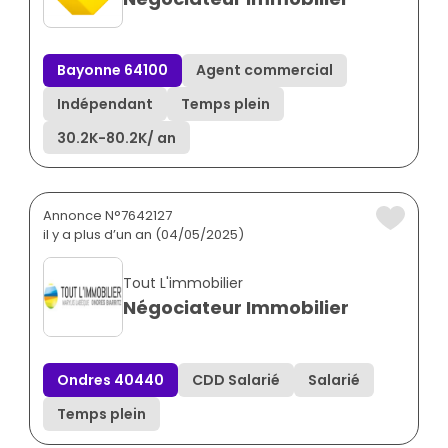
Bayonne 64100
Agent commercial
Indépendant
Temps plein
30.2K
-
80.2K
/ an
Annonce N°7642127
il y a plus d’un an (04/05/2025)
Tout L'immobilier
Négociateur Immobilier
Ondres 40440
CDD Salarié
Salarié
Temps plein