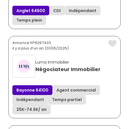
Anglet 64600
CDI
Indépendant
Temps plein
Annonce N°8267433
il y a plus d’un an (01/05/2025)
Luma Immobilier
Négociateur Immobilier
Bayonne 64100
Agent commercial
Indépendant
Temps partiel
25K
-
74.6K
/ an