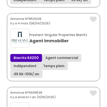
Annonce N°8531228
il y a 4 mois (08/04/2026)
Prestant Singular Properties Biarritz
Agent immobilier
Biarritz 64200
Agent commercial
Indépendant
Temps plein
49.6K
-
101K
/ an
Annonce N°6939536
il y a environ 1 an (11/05/2025)