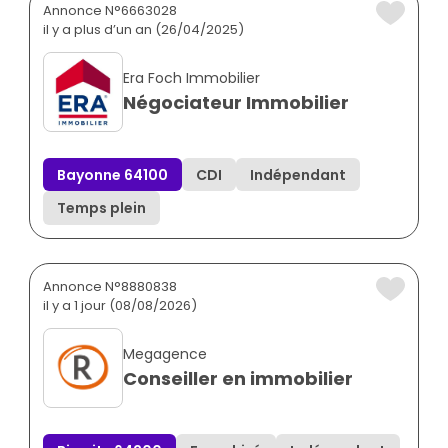
Annonce N°6663028
il y a plus d’un an (26/04/2025)
Era Foch Immobilier
Négociateur Immobilier
Bayonne 64100
CDI
Indépendant
Temps plein
Annonce N°8880838
il y a 1 jour (08/08/2026)
Megagence
Conseiller en immobilier