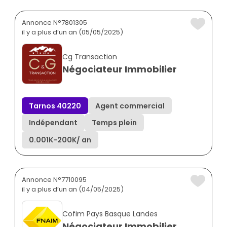
Annonce N°7801305
il y a plus d’un an (05/05/2025)
Cg Transaction
Négociateur Immobilier
Tarnos 40220
Agent commercial
Indépendant
Temps plein
0.001K
-
200K
/ an
Annonce N°7710095
il y a plus d’un an (04/05/2025)
Cofim Pays Basque Landes
Négociateur Immobilier