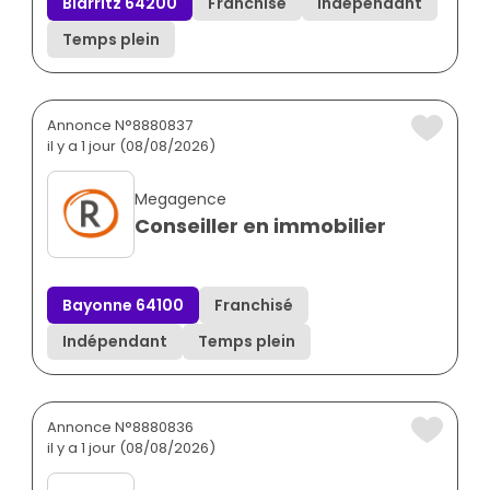
Biarritz 64200
Franchisé
Indépendant
Temps plein
Annonce N°8880837
il y a 1 jour (08/08/2026)
Megagence
Conseiller en immobilier
Bayonne 64100
Franchisé
Indépendant
Temps plein
Annonce N°8880836
il y a 1 jour (08/08/2026)