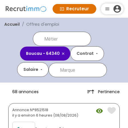
Recruteur
Offres d'emploi
Accueil
Boucau - 64340
Contrat
Salaire
Pertinence
68 annonces
Annonce N°8521518
il y a environ 6 heures (08/08/2026)