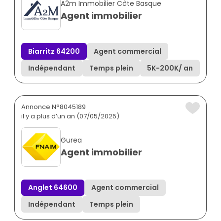
A2m Immobilier Côte Basque
Agent immobilier
Biarritz 64200
Agent commercial
Indépendant
Temps plein
5K
-
200K
/ an
Annonce N°8045189
il y a plus d’un an (07/05/2025)
Gurea
Agent immobilier
Anglet 64600
Agent commercial
Indépendant
Temps plein