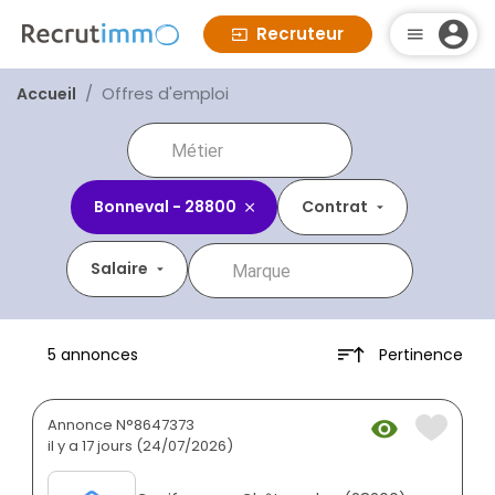
Recruteur
Offres d'emploi
Accueil
Bonneval - 28800
Contrat
Salaire
Pertinence
5 annonces
Annonce N°8647373
il y a 17 jours (24/07/2026)