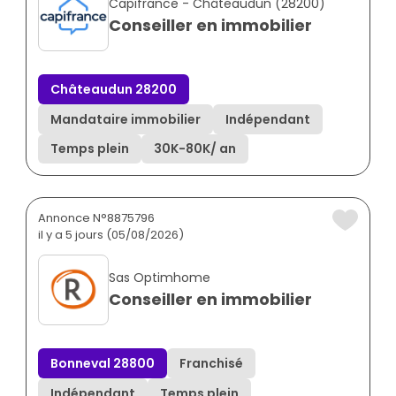
Capifrance - Châteaudun (28200)
Conseiller en immobilier
Châteaudun 28200
Mandataire immobilier
Indépendant
Temps plein
30K
-
80K
/ an
Annonce N°8875796
il y a 5 jours (05/08/2026)
Sas Optimhome
Conseiller en immobilier
Bonneval 28800
Franchisé
Indépendant
Temps plein